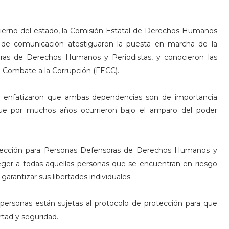
ierno del estado, la Comisión Estatal de Derechos Humanos
 de comunicación atestiguaron la puesta en marcha de la
oras de Derechos Humanos y Periodistas, y conocieron las
 en Combate a la Corrupción (FECC).
les enfatizaron que ambas dependencias son de importancia
 que por muchos años ocurrieron bajo el amparo del poder
otección para Personas Defensoras de Derechos Humanos y
oteger a todas aquellas personas que se encuentran en riesgo
garantizar sus libertades individuales.
ersonas están sujetas al protocolo de protección para que
rtad y seguridad.