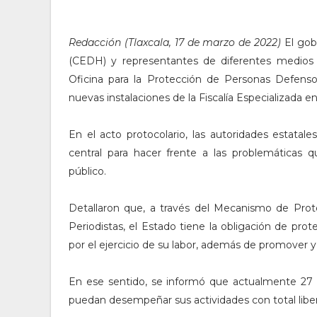
Redacción (Tlaxcala, 17 de marzo de 2022)
El gob
(CEDH) y representantes de diferentes medios
Oficina para la Protección de Personas Defens
nuevas instalaciones de la Fiscalía Especializada
En el acto protocolario, las autoridades estata
central para hacer frente a las problemáticas
público.
Detallaron que, a través del Mecanismo de Pr
Periodistas, el Estado tiene la obligación de pr
por el ejercicio de su labor, además de promover y 
En ese sentido, se informó que actualmente 27 p
puedan desempeñar sus actividades con total libe