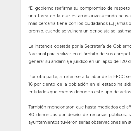
“El gobierno reafirma su compromiso de respeto a 
una tarea en la que estamos involucrando activa
más cercanía tiene con los ciudadanos (…) jamás p
gremio, cuando se vulnera un periodista se lastima 
La instancia operada por la Secretaría de Gobiern
Nacional para realizar en el ámbito de sus compete
generar su andamiaje jurídico en un lapso de 120 dí
Por otra parte, al referirse a la labor de la FECC
16 por ciento de la población en el estado ha sid
entidades que menos denuncia este tipo de actos
También mencionaron que hasta mediados del año 
80 denuncias por desvío de recursos públicos, 
ayuntamientos tuvieron serias observaciones en s