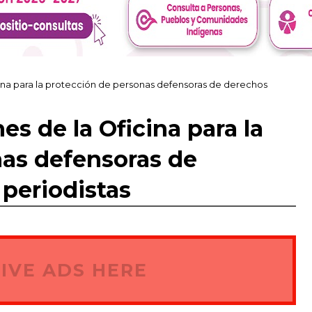
cina para la protección de personas defensoras de derechos
es de la Oficina para la
nas defensoras de
periodistas
IVE ADS HERE