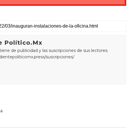
 Político.Mx
ne de publicidad y las suscripciones de sus lectores.
edientepoliticomx.press/suscripciones/
La