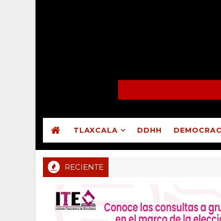
TLAXCALA
DDHH
DEMOCRAC
RECIENTE