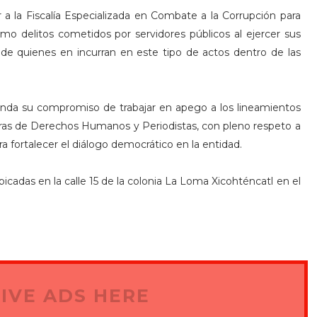
r a la Fiscalía Especializada en Combate a la Corrupción para
mo delitos cometidos por servidores públicos al ejercer sus
 de quienes en incurran en este tipo de actos dentro de las
frenda su compromiso de trabajar en apego a los lineamientos
oras de Derechos Humanos y Periodistas, con pleno respeto a
para fortalecer el diálogo democrático en la entidad.
cadas en la calle 15 de la colonia La Loma Xicohténcatl en el
IVE ADS HERE