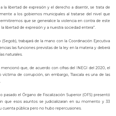
la libertad de expresión y el derecho a disentir, se trata de
mente a los gobiernos municipales al tratarse del nivel que
ermitiremos que se generalice la violencia en contra de este
la libertad de expresión y a nuestra sociedad entera”.
o (Segob), trabajará de la mano con la Coordinación Ejecutiva
ncias las funciones previstas de la ley en la materia y deberá
as naturales.
 se mencionó que, de acuerdo con cifras del INEGI del 2020, el
o víctima de corrupción, sin embargo, Tlaxcala es una de las
.
pasado el Órgano de Fiscalización Superior (OFS) presentó
sin que esos asuntos se judicializaran en su momento y 33
u cuenta pública pero no hubo repercusiones.