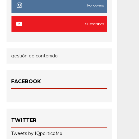
Followers
Subscribes
gestión de contenido.
FACEBOOK
TWITTER
Tweets by IQpoliticoMx