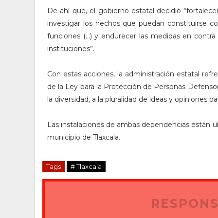
De ahí que, el gobierno estatal decidió “fortalece
investigar los hechos que puedan constituirse co
funciones (…) y endurecer las medidas en contra
instituciones”.
Con estas acciones, la administración estatal re
de la Ley para la Protección de Personas Defens
la diversidad, a la pluralidad de ideas y opiniones 
Las instalaciones de ambas dependencias están ubi
municipio de Tlaxcala.
Tags
# Tlaxcala
RESPONS