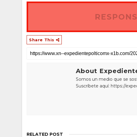
RESPONS
Share This
About Expediente
Somos un medio que se sostie
Suscríbete aquí: https://exp
RELATED POST