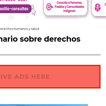
derechos humanos y salud
ario sobre derechos
IVE ADS HERE