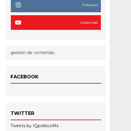
Followers
Subscribes
gestión de contenido.
FACEBOOK
TWITTER
Tweets by IQpoliticoMx