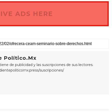
IVE ADS HERE
 Político.Mx
ne de publicidad y las suscripciones de sus lectores.
edientepoliticomx.press/suscripciones/