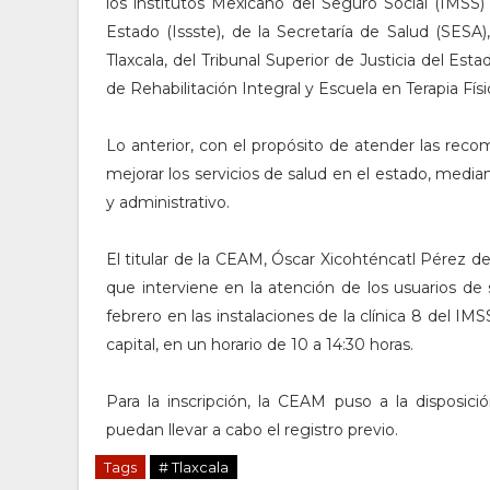
los institutos Mexicano del Seguro Social (IMSS)
Estado (Issste), de la Secretaría de Salud (SE
Tlaxcala, del Tribunal Superior de Justicia del Esta
de Rehabilitación Integral y Escuela en Terapia Físi
Lo anterior, con el propósito de atender las rec
mejorar los servicios de salud en el estado, medi
y administrativo.
El titular de la CEAM, Óscar Xicohténcatl Pérez de
que interviene en la atención de los usuarios de s
febrero en las instalaciones de la clínica 8 del IM
capital, en un horario de 10 a 14:30 horas.
Para la inscripción, la CEAM puso a la disposici
puedan llevar a cabo el registro previo.
Tags
# Tlaxcala