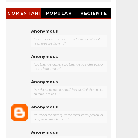
COMENTARI
POPULAR
RECIENTE
OS
Anonymous
"morena se parece cada vez más al p
ri antes se llam..."
Anonymous
"gobierne quien gobierne los derecho
s se defienden"
Anonymous
"rechazamos la política salinista de cl
audia no los..."
Anonymous
"nunca pensé que podría recuperar a
mi prometido ha..."
Anonymous