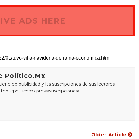
IVE ADS HERE
 Político.Mx
ne de publicidad y las suscripciones de sus lectores.
edientepoliticomx.press/suscripciones/
Older Article