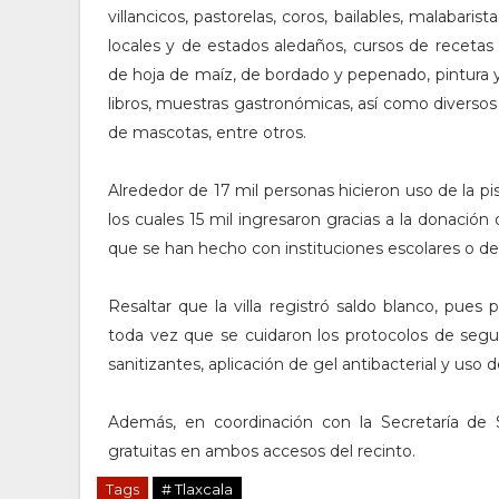
villancicos, pastorelas, coros, bailables, malabaris
locales y de estados aledaños, cursos de recetas n
de hoja de maíz, de bordado y pepenado, pintura y
libros, muestras gastronómicas, así como diverso
de mascotas, entre otros.
Alrededor de 17 mil personas hicieron uso de la pis
los cuales 15 mil ingresaron gracias a la donación
que se han hecho con instituciones escolares o de
Resaltar que la villa registró saldo blanco, pues
toda vez que se cuidaron los protocolos de seg
sanitizantes, aplicación de gel antibacterial y uso 
Además, en coordinación con la Secretaría de
gratuitas en ambos accesos del recinto.
Tags
# Tlaxcala