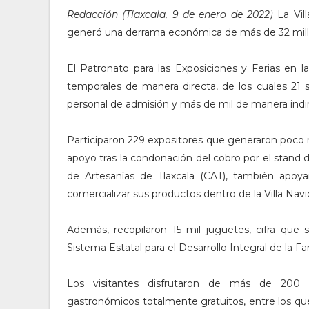
Redacción (Tlaxcala, 9 de enero de 2022)
La Vil
generó una derrama económica de más de 32 millon
El Patronato para las Exposiciones y Ferias en 
temporales de manera directa, de los cuales 21 
personal de admisión y más de mil de manera indi
Participaron 229 expositores que generaron poco 
apoyo tras la condonación del cobro por el stand 
de Artesanías de Tlaxcala (CAT), también apoy
comercializar sus productos dentro de la Villa Nav
Además, recopilaron 15 mil juguetes, cifra que 
Sistema Estatal para el Desarrollo Integral de la Fam
Los visitantes disfrutaron de más de 200 ev
gastronómicos totalmente gratuitos, entre los que