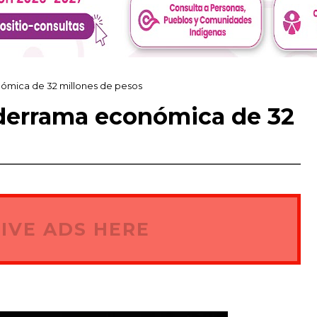
nómica de 32 millones de pesos
 derrama económica de 32
IVE ADS HERE