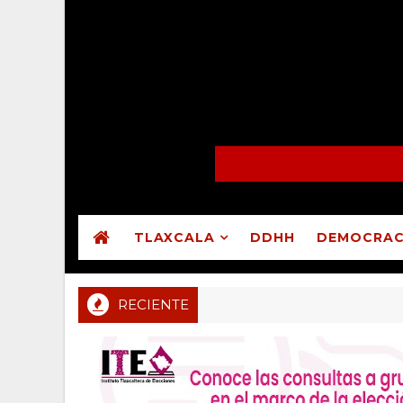
TLAXCALA
DDHH
DEMOCRAC
RECIENTE