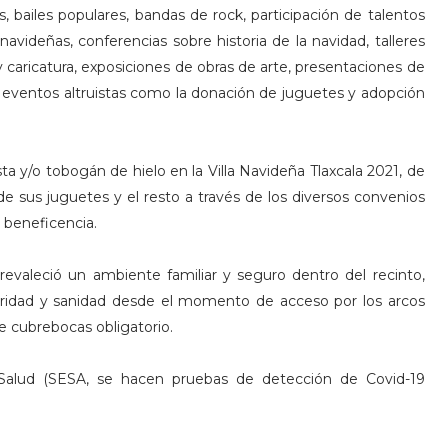
tas, bailes populares, bandas de rock, participación de talentos
avideñas, conferencias sobre historia de la navidad, talleres
 caricatura, exposiciones de obras de arte, presentaciones de
s eventos altruistas como la donación de juguetes y adopción
ta y/o tobogán de hielo en la Villa Navideña Tlaxcala 2021, de
 de sus juguetes y el resto a través de los diversos convenios
 beneficencia.
 prevaleció un ambiente familiar y seguro dentro del recinto,
uridad y sanidad desde el momento de acceso por los arcos
de cubrebocas obligatorio.
 Salud (SESA, se hacen pruebas de detección de Covid-19