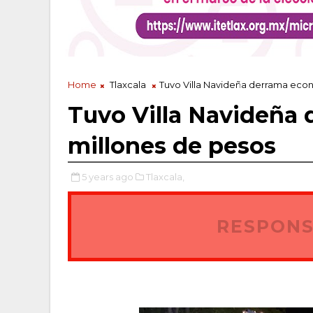
Home
Tlaxcala
Tuvo Villa Navideña derrama eco
Tuvo Villa Navideña
millones de pesos
5 years ago
Tlaxcala,
RESPONS