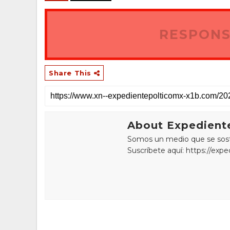
RESPONS
Share This
About Expediente
Somos un medio que se sostie
Suscríbete aquí: https://exp