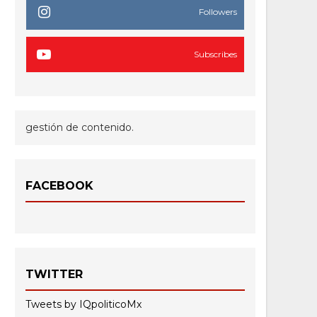
Followers
Subscribes
gestión de contenido.
FACEBOOK
TWITTER
Tweets by IQpoliticoMx