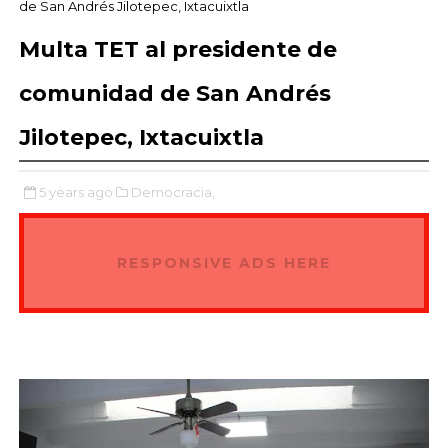
de San Andrés Jilotepec, Ixtacuixtla
Multa TET al presidente de
comunidad de San Andrés
Jilotepec, Ixtacuixtla
5 years ago
Democracia,
RESPONSIVE ADS HERE