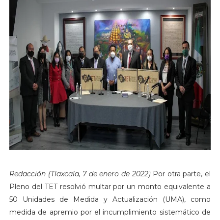
Redacción (Tlaxcala, 7 de enero de 2022)
Por otra parte, el
Pleno del TET resolvió multar por un monto equivalente a
50 Unidades de Medida y Actualización (UMA), como
medida de apremio por el incumplimiento sistemático de