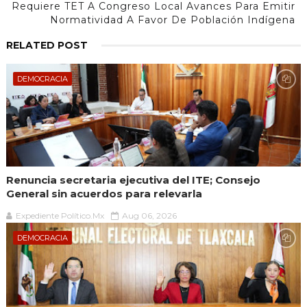
Requiere TET A Congreso Local Avances Para Emitir
Normatividad A Favor De Población Indígena
RELATED POST
DEMOCRACIA
Renuncia secretaria ejecutiva del ITE; Consejo
General sin acuerdos para relevarla
Expediente Político.Mx
Aug 06, 2026
DEMOCRACIA