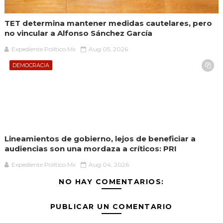
TET determina mantener medidas cautelares, pero
no vincular a Alfonso Sánchez García
Expediente Político.Mx
Aug 05, 2026
DEMOCRACIA
Lineamientos de gobierno, lejos de beneficiar a
audiencias son una mordaza a críticos: PRI
Expediente Político.Mx
Aug 04, 2026
NO HAY COMENTARIOS:
PUBLICAR UN COMENTARIO