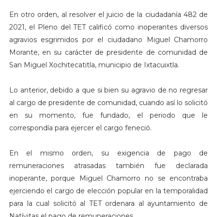
En otro orden, al resolver el juicio de la ciudadanía 482 de
2021, el Pleno del TET calificó como inoperantes diversos
agravios esgrimidos por el ciudadano Miguel Chamorro
Morante, en su carácter de presidente de comunidad de
San Miguel Xochitecatitla, municipio de Ixtacuixtla.
Lo anterior, debido a que si bien su agravio de no regresar
al cargo de presidente de comunidad, cuando así lo solicitó
en su momento, fue fundado, el periodo que le
correspondía para ejercer el cargo feneció.
En el mismo orden, su exigencia de pago de
remuneraciones atrasadas también fue declarada
inoperante, porque Miguel Chamorro no se encontraba
ejerciendo el cargo de elección popular en la temporalidad
para la cual solicitó al TET ordenara al ayuntamiento de
Natívitas el pago de remuneraciones.