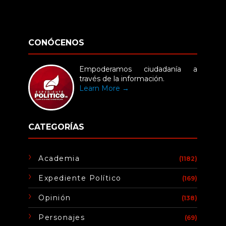
CONÓCENOS
Empoderamos ciudadanía a
través de la información.
Learn More →
CATEGORÍAS
Academia
(1182)
Expediente Político
(169)
Opinión
(138)
Personajes
(69)