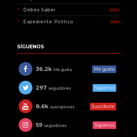
Debes Saber
(232)
Expediente Político
(169)
SÍGUENOS
36.2k
Me gusta
Me gusta
297
Síguenos
seguidores
8.6k
Suscríbete
suscriptores
59
Síguenos
seguidores