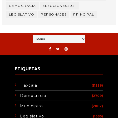
DEMOCRACIA
ELECCIONES2021
LEGISLATIVO
PERSONAJES
PRINCIPAL
ETIQUETAS
Tlaxcala
(11336)
Democracia
(2709)
Municipios
(2082)
Legislativo
(1685)