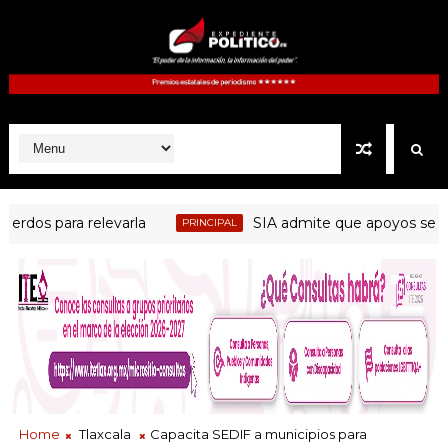
s para relevarla
SIA admite que apoyos se concen
PRINCIPAL
Home
Tlaxcala
Capacita SEDIF a municipios para