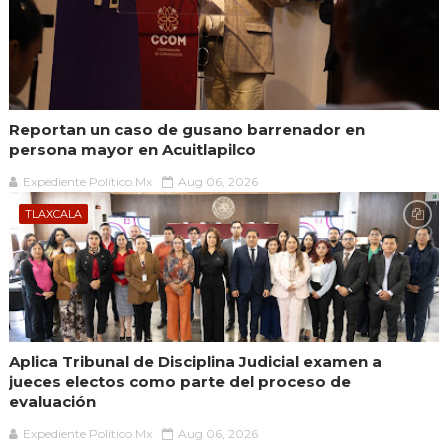
Reportan un caso de gusano barrenador en
persona mayor en Acuitlapilco
Expediente Político.Mx
Aug 06, 2026
TLAXCALA
Aplica Tribunal de Disciplina Judicial examen a
jueces electos como parte del proceso de
evaluación
Expediente Político.Mx
Aug 06, 2026