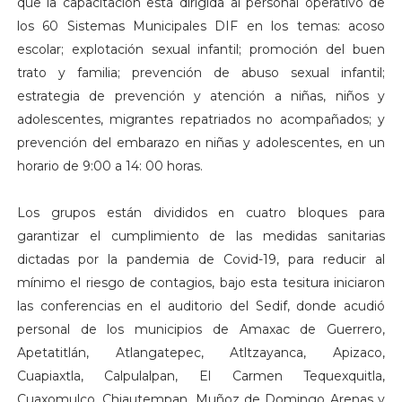
que la capacitación está dirigida al personal operativo de
los 60 Sistemas Municipales DIF en los temas: acoso
escolar; explotación sexual infantil; promoción del buen
trato y familia; prevención de abuso sexual infantil;
estrategia de prevención y atención a niñas, niños y
adolescentes, migrantes repatriados no acompañados; y
prevención del embarazo en niñas y adolescentes, en un
horario de 9:00 a 14: 00 horas.
Los grupos están divididos en cuatro bloques para
garantizar el cumplimiento de las medidas sanitarias
dictadas por la pandemia de Covid-19, para reducir al
mínimo el riesgo de contagios, bajo esta tesitura iniciaron
las conferencias en el auditorio del Sedif, donde acudió
personal de los municipios de Amaxac de Guerrero,
Apetatitlán, Atlangatepec, Atltzayanca, Apizaco,
Cuapiaxtla, Calpulalpan, El Carmen Tequexquitla,
Cuaxomulco, Chiautempan, Muñoz de Domingo Arenas y