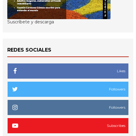
Suscríbete y descarga
REDES SOCIALES
Likes
Followers
Followers
Subscribes