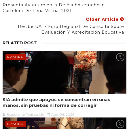
Presenta Ayuntamiento De Yauhquemehcan
Cartelera De Feria Virtual 2021
Older Article
Recibe UATx Foro Regional De Consulta Sobre
Evaluación Y Acreditación Educativa
RELATED POST
PRINCIPAL
SIA admite que apoyos se concentran en unas
manos, sin pruebas ni forma de corregir
Expediente Político.Mx
Aug 06, 2026
PRINCIPAL