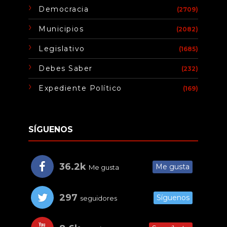
Democracia
(2709)
Municipios
(2082)
Legislativo
(1685)
Debes Saber
(232)
Expediente Político
(169)
SÍGUENOS
36.2k
Me gusta
Me gusta
297
Síguenos
seguidores