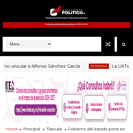
incular a Alfonso Sánchez García
La UATx promue
ACADEMIA
Home
Principal
Tlaxcala
Gobierno del estado pone en