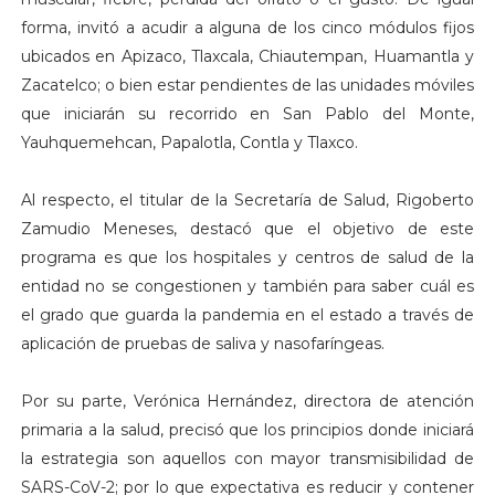
forma, invitó a acudir a alguna de los cinco módulos fijos
ubicados en Apizaco, Tlaxcala, Chiautempan, Huamantla y
Zacatelco; o bien estar pendientes de las unidades móviles
que iniciarán su recorrido en San Pablo del Monte,
Yauhquemehcan, Papalotla, Contla y Tlaxco.
Al respecto, el titular de la Secretaría de Salud, Rigoberto
Zamudio Meneses, destacó que el objetivo de este
programa es que los hospitales y centros de salud de la
entidad no se congestionen y también para saber cuál es
el grado que guarda la pandemia en el estado a través de
aplicación de pruebas de saliva y nasofaríngeas.
Por su parte, Verónica Hernández, directora de atención
primaria a la salud, precisó que los principios donde iniciará
la estrategia son aquellos con mayor transmisibilidad de
SARS-CoV-2; por lo que expectativa es reducir y contener