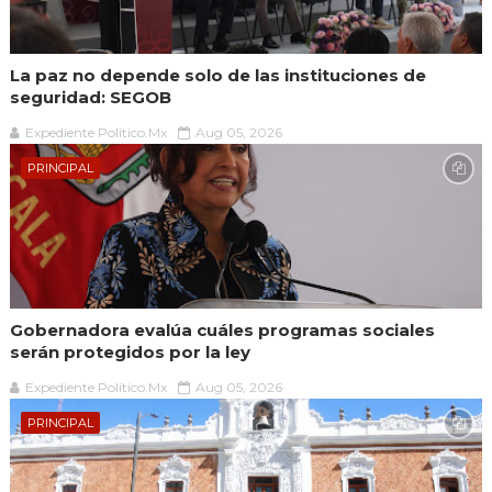
La paz no depende solo de las instituciones de
seguridad: SEGOB
Expediente Político.Mx
Aug 05, 2026
PRINCIPAL
Gobernadora evalúa cuáles programas sociales
serán protegidos por la ley
Expediente Político.Mx
Aug 05, 2026
PRINCIPAL