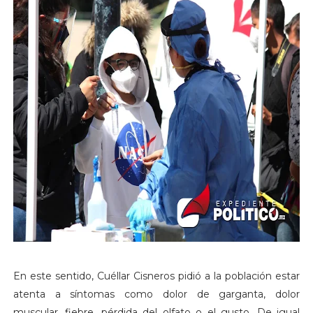
En este sentido, Cuéllar Cisneros pidió a la población estar
atenta a síntomas como dolor de garganta, dolor
muscular, fiebre, pérdida del olfato o el gusto. De igual