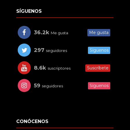
SÍGUENOS
36.2k
Me gusta
Me gusta
297
Síguenos
seguidores
8.6k
Suscríbete
suscriptores
59
Síguenos
seguidores
CONÓCENOS