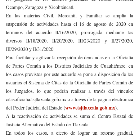
Ocampo, Zaragoza y Xicohténcatl.
En las materias Civil, Mercantil y Familiar se amplía la
suspensión de actividades hasta el 16 de agosto de 2020 en
términos del acuerdo II/16/2020, prorrogada mediante los
diversos II/18/2020, II/20/2020, III/23/2020 y II/27/2020,
III/29/2020 y II/31/2020.
Para facilitar y agilizar la recepción de demandas en la Oficialía
de Partes Común a los Distritos Judiciales de Cuauhtémoc, en
los casos previstos por este acuerdo se pone a disposición de los
usuarios el Sistema de Citas de la Oficialía de Partes Común de
los Juzgados, lo que podrán realizar a través del vínculo:
citasoficialia.tsjtlaxcala.gob.mx o a través de la página electrónica
www.tsjtlaxcala.gob.mx
del Poder Judicial del Estado (
).
A la reactivación de actividades se suma el Centro Estatal de
Justicia Alternativa del Estado de Tlaxcala.
En todos los casos, a efecto de lograr un retorno gradual,