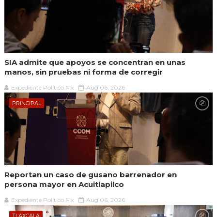
SIA admite que apoyos se concentran en unas
manos, sin pruebas ni forma de corregir
Expediente Político.Mx
Aug 06, 2026
PRINCIPAL
Reportan un caso de gusano barrenador en
persona mayor en Acuitlapilco
Expediente Político.Mx
Aug 06, 2026
TLAXCALA