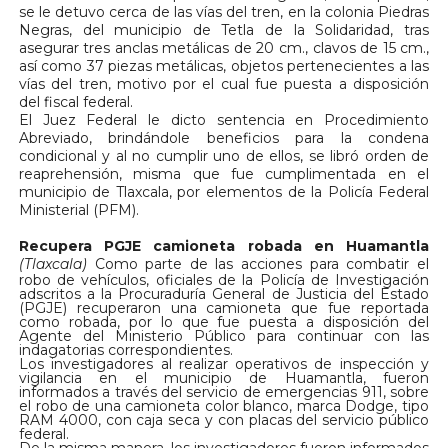
se le detuvo cerca de las vías del tren, en la colonia Piedras
Negras, del municipio de Tetla de la Solidaridad, tras
asegurar tres anclas metálicas de 20 cm., clavos de 15 cm.,
así como 37 piezas metálicas, objetos pertenecientes a las
vías del tren, motivo por el cual fue puesta a disposición
del fiscal federal.
El Juez Federal le dicto sentencia en Procedimiento
Abreviado, brindándole beneficios para la condena
condicional y al no cumplir uno de ellos, se libró orden de
reaprehensión, misma que fue cumplimentada en el
municipio de Tlaxcala, por elementos de la Policía Federal
Ministerial (PFM).
Recupera PGJE camioneta robada en Huamantla
(Tlaxcala)
Como parte de las acciones para combatir el
robo de vehículos, oficiales de la Policía de Investigación
adscritos a la Procuraduría General de Justicia del Estado
(PGJE) recuperaron una camioneta que fue reportada
como robada, por lo que fue puesta a disposición del
Agente del Ministerio Público para continuar con las
indagatorias correspondientes.
Los investigadores al realizar operativos de inspección y
vigilancia en el municipio de Huamantla, fueron
informados a través del servicio de emergencias 911, sobre
el robo de una camioneta color blanco, marca Dodge, tipo
RAM 4000, con caja seca y con placas del servicio público
federal.