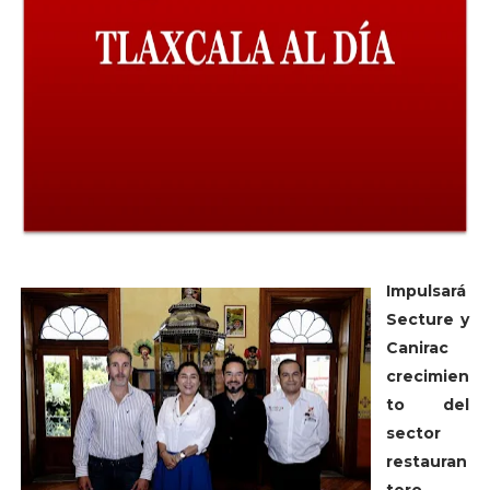
Impulsará
Secture y
Canirac
crecimien
to del
sector
restauran