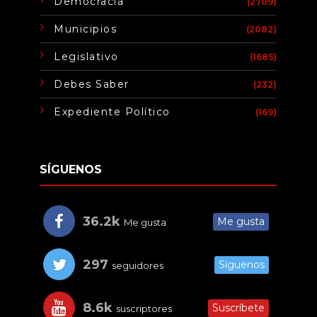
Democracia
(2709)
Municipios
(2082)
Legislativo
(1685)
Debes Saber
(232)
Expediente Político
(169)
SÍGUENOS
36.2k
Me gusta
Me gusta
297
Síguenos
seguidores
8.6k
Suscríbete
suscriptores