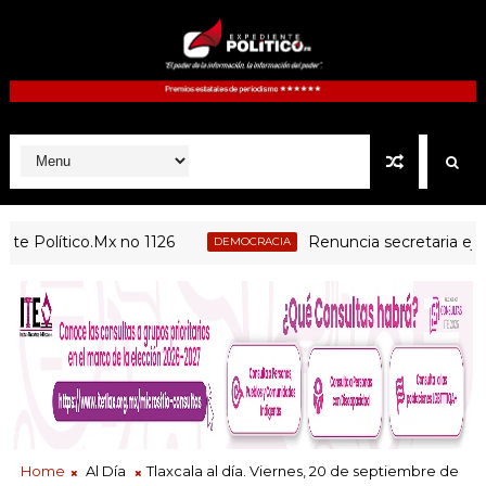
ítico.Mx no 1126
Renuncia secretaria ejecutiva d
DEMOCRACIA
Home
Al Día
Tlaxcala al día. Viernes, 20 de septiembre de