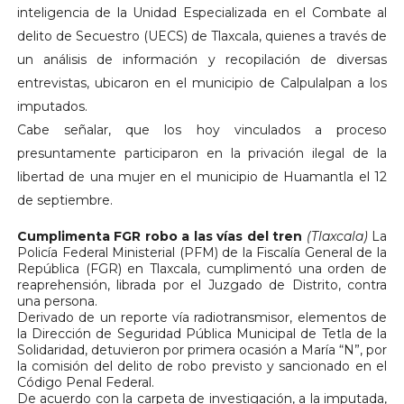
inteligencia de la Unidad Especializada en el Combate al
delito de Secuestro (UECS) de Tlaxcala, quienes a través de
un análisis de información y recopilación de diversas
entrevistas, ubicaron en el municipio de Calpulalpan a los
imputados.
Cabe señalar, que los hoy vinculados a proceso
presuntamente participaron en la privación ilegal de la
libertad de una mujer en el municipio de Huamantla el 12
de septiembre.
Cumplimenta FGR robo a las vías del tren
(Tlaxcala)
La
Policía Federal Ministerial (PFM) de la Fiscalía General de la
República (FGR) en Tlaxcala, cumplimentó una orden de
reaprehensión, librada por el Juzgado de Distrito, contra
una persona.
Derivado de un reporte vía radiotransmisor, elementos de
la Dirección de Seguridad Pública Municipal de Tetla de la
Solidaridad, detuvieron por primera ocasión a María “N”, por
la comisión del delito de robo previsto y sancionado en el
Código Penal Federal.
De acuerdo con la carpeta de investigación, a la imputada,