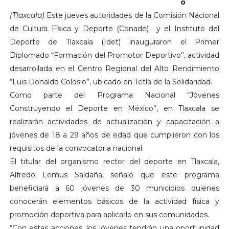
o
(Tlaxcala)
Este jueves autoridades de la Comisión Nacional
de Cultura Física y Deporte (Conade) y el Instituto del
Deporte de Tlaxcala (Idet) inauguraron el Primer
Diplomado “Formación del Promotor Deportivo”, actividad
desarrollada en el Centro Regional del Alto Rendimiento
“Luis Donaldo Colosio”, ubicado en Tetla de la Solidaridad.
Como parte del Programa Nacional “Jóvenes
Construyendo el Deporte en México”, en Tlaxcala se
realizarán actividades de actualización y capacitación a
jóvenes de 18 a 29 años de edad que cumplieron con los
requisitos de la convocatoria nacional.
El titular del organismo rector del deporte en Tlaxcala,
Alfredo Lemus Saldaña, señaló que este programa
beneficiará a 60 jóvenes de 30 municipios quienes
conocerán elementos básicos de la actividad física y
promoción deportiva para aplicarlo en sus comunidades.
“Con estas acciones, los jóvenes tendrán una oportunidad