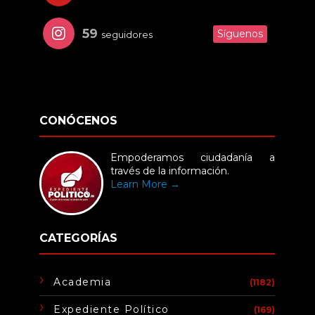
59
Síguenos
seguidores
CONÓCENOS
Empoderamos ciudadanía a
través de la información.
Learn More →
CATEGORÍAS
Academia
(1182)
Expediente Político
(169)