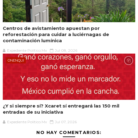
Centros de avistamiento apuestan por
reforestación para cuidar a luciérnagas de
contaminación lumínica
Expediente Político.Mx
Jul 08, 2026
ONENQUI
¿Y si siempre sí? Xcaret sí entregará las 150 mil
entradas de su iniciativa
Expediente Político.Mx
Jul 07, 2026
NO HAY COMENTARIOS: