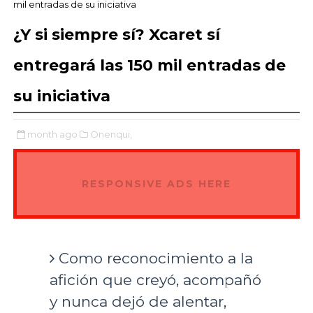
mil entradas de su iniciativa
¿Y si siempre sí? Xcaret sí
entregará las 150 mil entradas de
su iniciativa
month ago
Onenqui,
RESPONSIVE ADS HERE
Como reconocimiento a la
afición que creyó, acompañó
y nunca dejó de alentar,