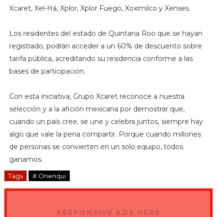
Xcaret, Xel-Há, Xplor, Xplor Fuego, Xoximilco y Xenses.
Los residentes del estado de Quintana Roo que se hayan
registrado, podrán acceder a un 60% de descuento sobre
tarifa pública, acreditando su residencia conforme a las
bases de participación.
Con esta iniciativa, Grupo Xcaret reconoce a nuestra
selección y a la afición mexicana por demostrar que,
cuando un país cree, se une y celebra juntos, siempre hay
algo que vale la pena compartir. Porque cuando millones
de personas se convierten en un solo equipo, todos
ganamos.
Tags
# Onenqui
RESPONSIVE ADS HERE