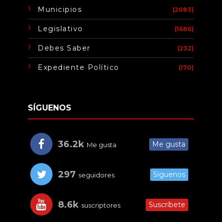
Municipios
(2083)
Legislativo
(1686)
Debes Saber
(232)
Expediente Político
(170)
SÍGUENOS
36.2k
Me gusta
Me gusta
297
Síguenos
seguidores
8.6k
Suscríbete
suscriptores