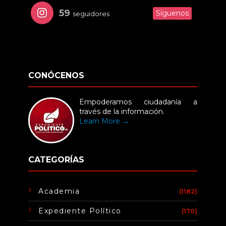
59
Síguenos
seguidores
CONÓCENOS
Empoderamos ciudadanía a
través de la información.
Learn More →
CATEGORÍAS
Academia
(1182)
Expediente Político
(170)