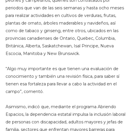
peones y campesinos, quienes son contratados por
periodos que van de las seis semanas y hasta ocho meses
para realizar actividades en cultivos de verduras, frutas,
plantas de ornato, árboles maderables y navideños, así
como de tabaco y ginseng, entre otros, ubicados en las
provincias canadienses de Ontario, Quebec, Columbia,
Británica, Alberta, Saskatchewan, Isal Principe, Nueva
Escocia, Manitoba y New Brunswick.
“Algo muy importante es que tienen una evaluación de
conocimiento y también una revisión física, para saber sí
tienen esa fortaleza para llevar a cabo la actividad en el
campo”, comentó.
Asimismo, indicó que, mediante el programa Abriendo
Espacios, la dependencia estatal impulsa la inclusión laboral
de personas con discapacidad, adultos mayores y jefas de
familia, sectores que enfrentan mayores barreras para