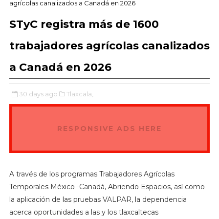
agrícolas canalizados a Canadá en 2026
STyC registra más de 1600
trabajadores agrícolas canalizados
a Canadá en 2026
30 days ago
Tlaxcala,
RESPONSIVE ADS HERE
A través de los programas Trabajadores Agrícolas
Temporales México -Canadá, Abriendo Espacios, así como
la aplicación de las pruebas VALPAR, la dependencia
acerca oportunidades a las y los tlaxcaltecas