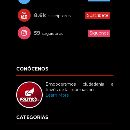
8.6k
Suscríbete
suscriptores
59
Síguenos
seguidores
CONÓCENOS
Empoderamos ciudadanía a
través de la información.
Learn More →
CATEGORÍAS