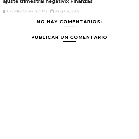
ajuste trimestral negativo: Finanzas
Expediente Político.Mx
Aug 04, 2026
NO HAY COMENTARIOS:
PUBLICAR UN COMENTARIO