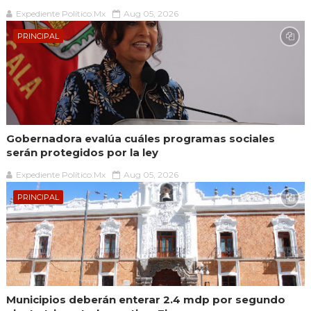
Expediente Político.Mx
Aug 05, 2026
PRINCIPAL
Gobernadora evalúa cuáles programas sociales
serán protegidos por la ley
Expediente Político.Mx
Aug 05, 2026
PRINCIPAL
Municipios deberán enterar 2.4 mdp por segundo