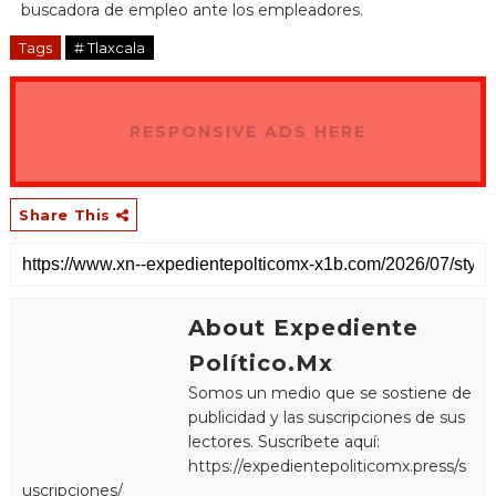
buscadora de empleo ante los empleadores.
Tags
# Tlaxcala
RESPONSIVE ADS HERE
Share This
About Expediente
Político.Mx
Somos un medio que se sostiene de
publicidad y las suscripciones de sus
lectores. Suscríbete aquí:
https://expedientepoliticomx.press/s
uscripciones/