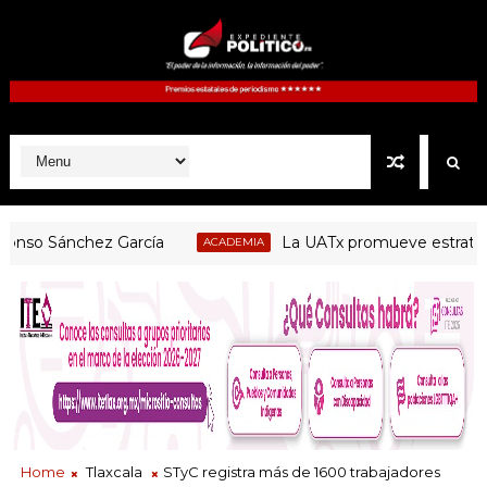
o Sánchez García
La UATx promueve estrategias d
ACADEMIA
Home
Tlaxcala
STyC registra más de 1600 trabajadores