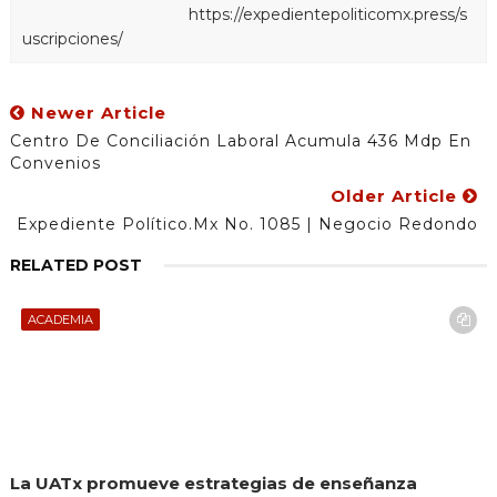
https://expedientepoliticomx.press/s
uscripciones/
Newer Article
Centro De Conciliación Laboral Acumula 436 Mdp En
Convenios
Older Article
Expediente Político.Mx No. 1085 | Negocio Redondo
RELATED POST
ACADEMIA
La UATx promueve estrategias de enseñanza