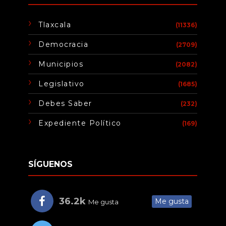
Tlaxcala
(11336)
Democracia
(2709)
Municipios
(2082)
Legislativo
(1685)
Debes Saber
(232)
Expediente Político
(169)
SÍGUENOS
36.2k
Me gusta
Me gusta