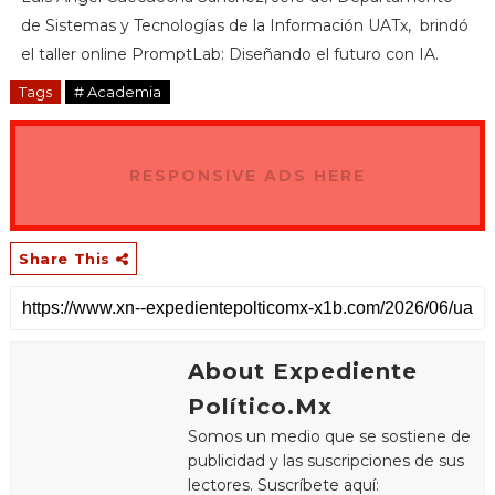
de Sistemas y Tecnologías de la Información UATx, brindó
el taller online PromptLab: Diseñando el futuro con IA.
Tags
# Academia
RESPONSIVE ADS HERE
Share This
About Expediente
Político.Mx
Somos un medio que se sostiene de
publicidad y las suscripciones de sus
lectores. Suscríbete aquí: