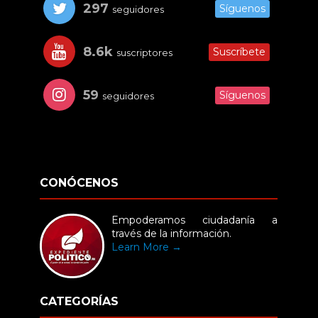
297
Síguenos
seguidores
8.6k
Suscríbete
suscriptores
59
Síguenos
seguidores
CONÓCENOS
Empoderamos ciudadanía a
través de la información.
Learn More →
CATEGORÍAS