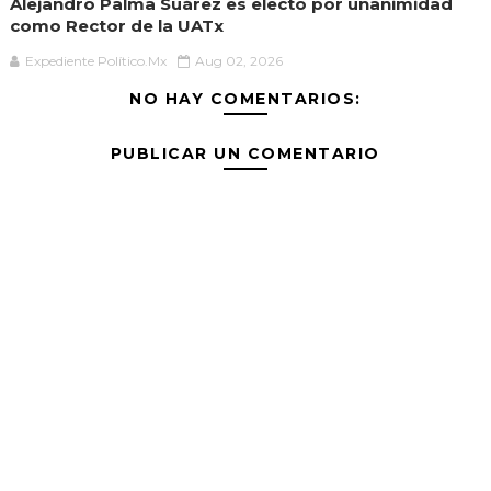
Alejandro Palma Suárez es electo por unanimidad
como Rector de la UATx
Expediente Político.Mx
Aug 02, 2026
NO HAY COMENTARIOS:
PUBLICAR UN COMENTARIO