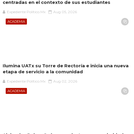
centradas en el contexto de sus estudiantes
Expediente Político.Mx
Aug 05, 2026
ACADEMIA
Ilumina UATx su Torre de Rectoría e inicia una nueva
etapa de servicio a la comunidad
Expediente Político.Mx
Aug 02, 2026
ACADEMIA