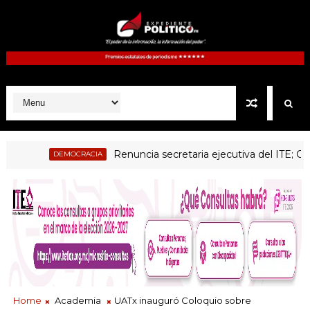
Renuncia secretaria ejecutiva del ITE; Consejo
DEMOCRACIA
Home
Academia
UATx inauguró Coloquio sobre