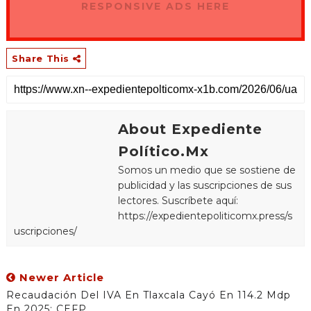
RESPONSIVE ADS HERE
Share This
About Expediente
Político.Mx
Somos un medio que se sostiene de
publicidad y las suscripciones de sus
lectores. Suscríbete aquí:
https://expedientepoliticomx.press/s
uscripciones/
Newer Article
Recaudación Del IVA En Tlaxcala Cayó En 114.2 Mdp
En 2025: CEFP