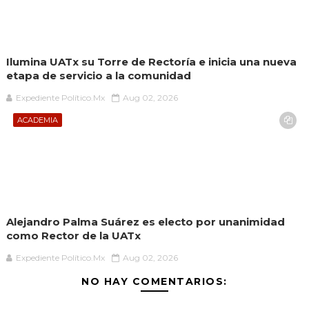
Ilumina UATx su Torre de Rectoría e inicia una nueva
etapa de servicio a la comunidad
Expediente Político.Mx
Aug 02, 2026
ACADEMIA
Alejandro Palma Suárez es electo por unanimidad
como Rector de la UATx
Expediente Político.Mx
Aug 02, 2026
NO HAY COMENTARIOS: