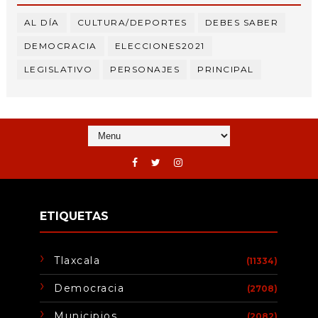
AL DÍA
CULTURA/DEPORTES
DEBES SABER
DEMOCRACIA
ELECCIONES2021
LEGISLATIVO
PERSONAJES
PRINCIPAL
ETIQUETAS
Tlaxcala
(11334)
Democracia
(2708)
Municipios
(2082)