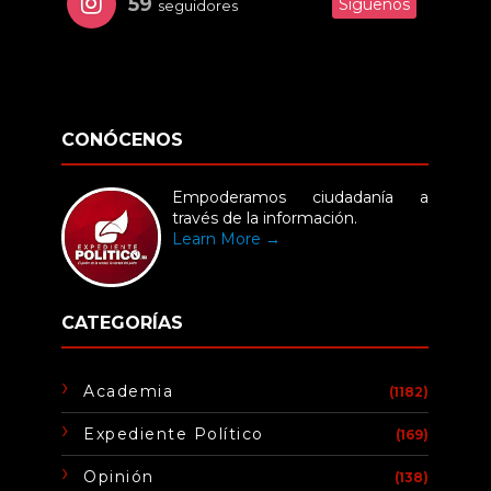
59
Síguenos
seguidores
CONÓCENOS
Empoderamos ciudadanía a
través de la información.
Learn More →
CATEGORÍAS
Academia
(1182)
Expediente Político
(169)
Opinión
(138)