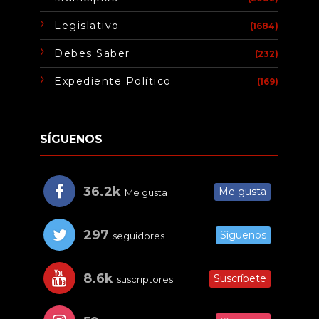
Legislativo
(1684)
Debes Saber
(232)
Expediente Político
(169)
SÍGUENOS
36.2k
Me gusta
Me gusta
297
Síguenos
seguidores
8.6k
Suscríbete
suscriptores