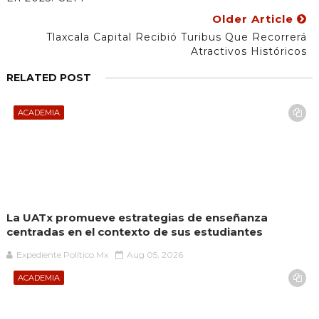
Older Article
Tlaxcala Capital Recibió Turibus Que Recorrerá
Atractivos Históricos
RELATED POST
ACADEMIA
La UATx promueve estrategias de enseñanza
centradas en el contexto de sus estudiantes
Expediente Político.Mx
Aug 05, 2026
ACADEMIA