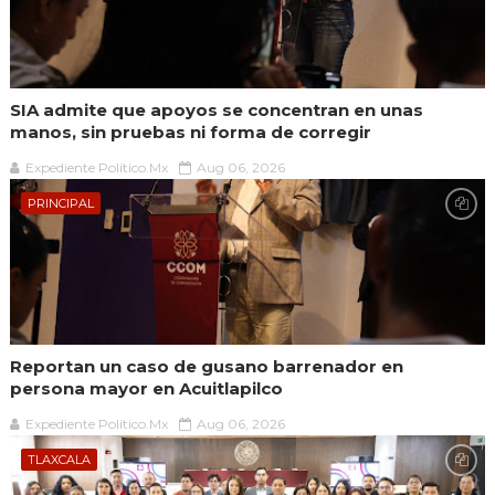
SIA admite que apoyos se concentran en unas
manos, sin pruebas ni forma de corregir
Expediente Político.Mx
Aug 06, 2026
PRINCIPAL
Reportan un caso de gusano barrenador en
persona mayor en Acuitlapilco
Expediente Político.Mx
Aug 06, 2026
TLAXCALA