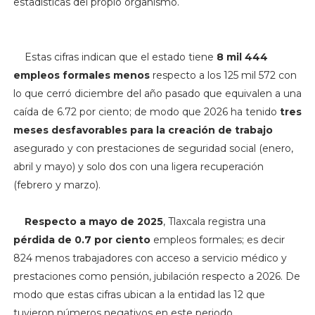
estadísticas del propio organismo.
Estas cifras indican que el estado tiene
8 mil 444
empleos formales menos
respecto a los 125 mil 572 con
lo que cerró diciembre del año pasado que equivalen a una
caída de 6.72 por ciento; de modo que 2026 ha tenido
tres
meses desfavorables para la creación de trabajo
asegurado y con prestaciones de seguridad social (enero,
abril y mayo) y solo dos con una ligera recuperación
(febrero y marzo).
Respecto a mayo de 2025
, Tlaxcala registra una
pérdida de 0.7 por ciento
empleos formales; es decir
824 menos trabajadores con acceso a servicio médico y
prestaciones como pensión, jubilación respecto a 2026. De
modo que estas cifras ubican a la entidad
las 12 que
tuvieron números negativos en este periodo.