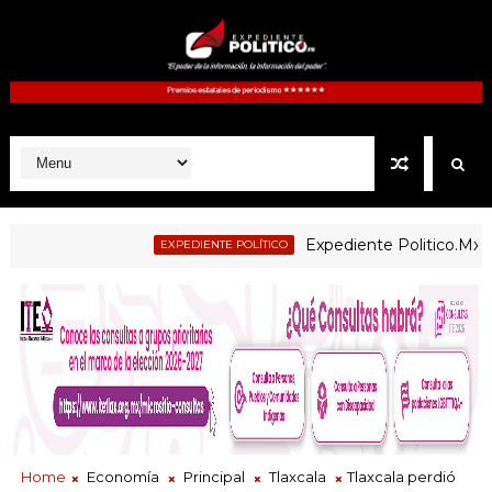
Expediente Politico.Mx no. 12
EXPEDIENTE POLÍTICO
Home
Economía
Principal
Tlaxcala
Tlaxcala perdió