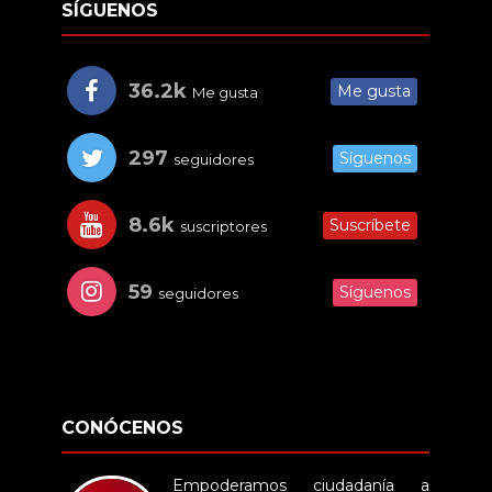
SÍGUENOS
36.2k
Me gusta
Me gusta
297
Síguenos
seguidores
8.6k
Suscríbete
suscriptores
59
Síguenos
seguidores
CONÓCENOS
Empoderamos ciudadanía a