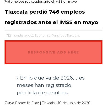
746 empleos registrados ante el IMSS en mayo
Tlaxcala perdió 746 empleos
registrados ante el IMSS en mayo
2 months ago
Economía,
Principal,
Tlaxcala,
RESPONSIVE ADS HERE
En lo que va de 2026, tres
meses han registrado
pérdida de empleos
Zurya Escamilla Díaz | Tlaxcala | 10 de junio de 2026