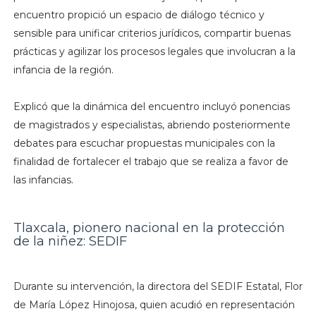
encuentro propició un espacio de diálogo técnico y
sensible para unificar criterios jurídicos, compartir buenas
prácticas y agilizar los procesos legales que involucran a la
infancia de la región.
Explicó que la dinámica del encuentro incluyó ponencias
de magistrados y especialistas, abriendo posteriormente
debates para escuchar propuestas municipales con la
finalidad de fortalecer el trabajo que se realiza a favor de
las infancias.
Tlaxcala, pionero nacional en la protección
de la niñez: SEDIF
Durante su intervención, la directora del SEDIF Estatal, Flor
de María López Hinojosa, quien acudió en representación