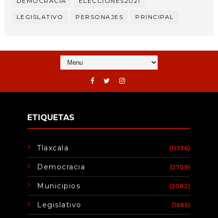
DEMOCRACIA
ELECCIONES2021
LEGISLATIVO
PERSONAJES
PRINCIPAL
ETIQUETAS
Tlaxcala
(11336)
Democracia
(2709)
Municipios
(2082)
Legislativo
(1685)