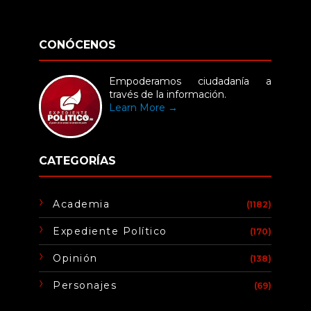
CONÓCENOS
Empoderamos ciudadanía a
través de la información.
Learn More →
CATEGORÍAS
Academia
(1182)
Expediente Político
(170)
Opinión
(138)
Personajes
(69)