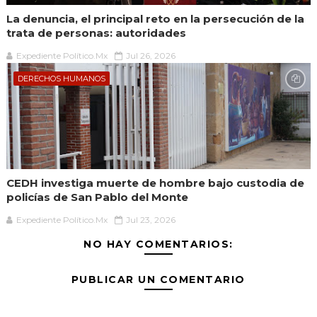
La denuncia, el principal reto en la persecución de la
trata de personas: autoridades
Expediente Político.Mx
Jul 26, 2026
DERECHOS HUMANOS
CEDH investiga muerte de hombre bajo custodia de
policías de San Pablo del Monte
Expediente Político.Mx
Jul 23, 2026
NO HAY COMENTARIOS:
PUBLICAR UN COMENTARIO