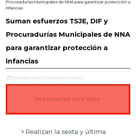
Procuradurías Municipales de NNA para garantizar protección a
infancias
Suman esfuerzos TSJE, DIF y
Procuradurías Municipales de NNA
para garantizar protección a
infancias
2 months ago
Derechos Humanos,
RESPONSIVE ADS HERE
Realizan la sexta y última