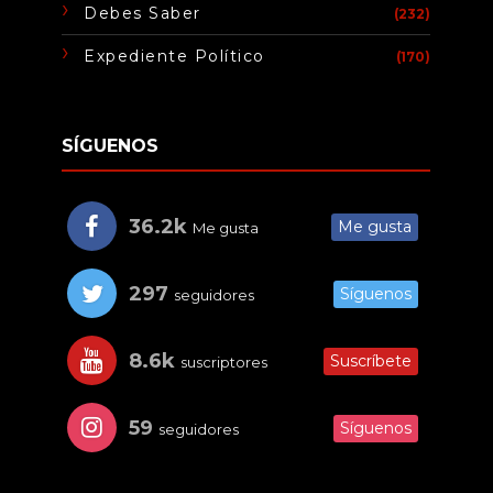
Debes Saber
(232)
Expediente Político
(170)
SÍGUENOS
36.2k
Me gusta
Me gusta
297
Síguenos
seguidores
8.6k
Suscríbete
suscriptores
59
Síguenos
seguidores