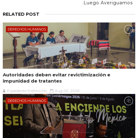
Luego Averiguamos
RELATED POST
DERECHOS HUMANOS
Autoridades deben evitar revictimización e
impunidad de tratantes
Expediente Político.Mx
Aug 02, 2026
DERECHOS HUMANOS