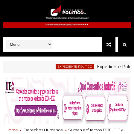
Expediente Politico.Mx 
EXPEDIENTE POLÍTICO
Home
Derechos Humanos
Suman esfuerzos TSJE, DIF y