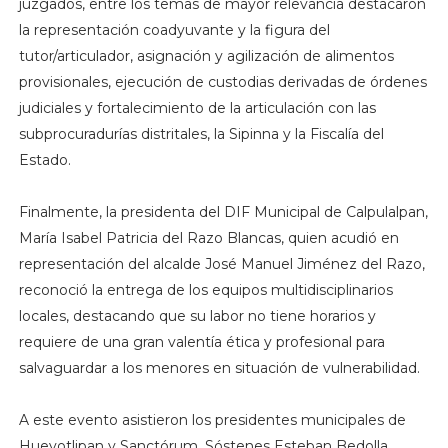
juzgados, entre los temas de mayor relevancia destacaron
la representación coadyuvante y la figura del
tutor/articulador, asignación y agilización de alimentos
provisionales, ejecución de custodias derivadas de órdenes
judiciales y fortalecimiento de la articulación con las
subprocuradurías distritales, la Sipinna y la Fiscalía del
Estado.
Finalmente, la presidenta del DIF Municipal de Calpulalpan,
María Isabel Patricia del Razo Blancas, quien acudió en
representación del alcalde José Manuel Jiménez del Razo,
reconoció la entrega de los equipos multidisciplinarios
locales, destacando que su labor no tiene horarios y
requiere de una gran valentía ética y profesional para
salvaguardar a los menores en situación de vulnerabilidad.
A este evento asistieron los presidentes municipales de
Hueyotlipan y Sanctórum, Sóstenes Esteban Bedolla