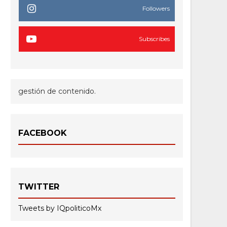
Followers
Subscribes
gestión de contenido.
FACEBOOK
TWITTER
Tweets by IQpoliticoMx