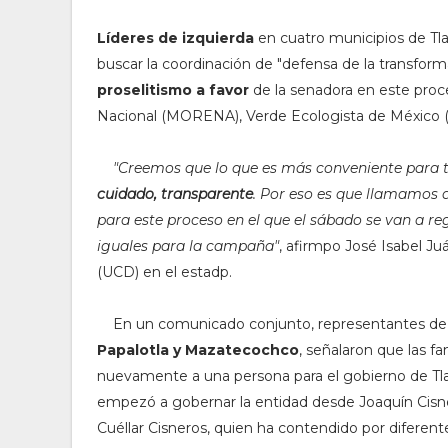
Líderes de izquierda
en cuatro municipios de Tl
buscar la coordinación de "defensa de la transform
proselitismo a favor
de la senadora en este proc
Nacional (MORENA), Verde Ecologista de México (P
"C
reemos que lo que es más conveniente para 
cuidado, transparente
. Por eso es que llamamos 
para este proceso en el que el sábado se van a reg
iguales para la campaña"
, afirmpo José Isabel J
(UCD) en el estadp.
En un comunicado conjunto, representantes de 
Papalotla y Mazatecochco
, señalaron que las f
nuevamente a una persona para el gobierno de Tla
empezó a gobernar la entidad desde Joaquín Cisnero
Cuéllar Cisneros, quien ha contendido por diferentes