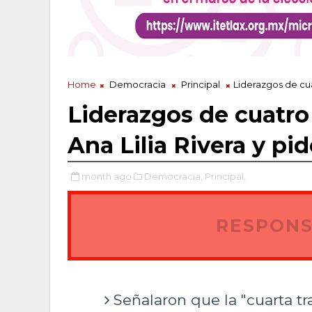
Home
Democracia
Principal
Liderazgos de cua
Liderazgos de cuatro
Ana Lilia Rivera y pi
month ago
Democracia,
Principal,
RESPONS
Señalaron que la "cuarta t