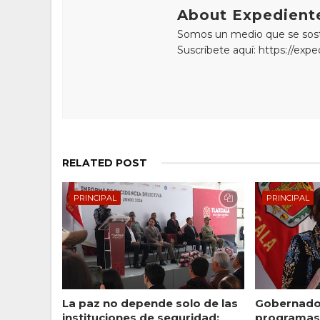
About Expediente
Somos un medio que se sostie
Suscríbete aquí: https://exp
RELATED POST
PRINCIPAL
PRINCIPAL
La paz no depende solo de las
Gobernador
instituciones de seguridad:
programas 