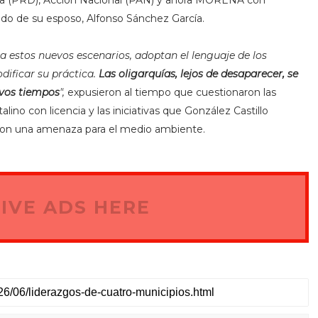
aldo de su esposo, Alfonso Sánchez García.
 a estos nuevos escenarios, adoptan el lenguaje de los
dificar su práctica.
Las oligarquías, lejos de desaparecer, se
evos tiempos
",
expusieron al tiempo que cuestionaron las
ino con licencia y las iniciativas que González Castillo
aron una amenaza para el medio ambiente.
IVE ADS HERE