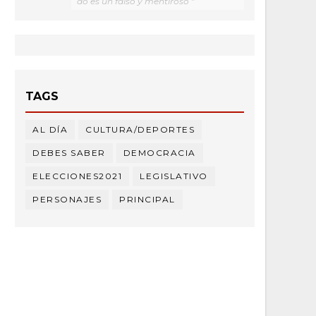
do es un falso y mentiroso "
TAGS
AL DÍA
CULTURA/DEPORTES
DEBES SABER
DEMOCRACIA
ELECCIONES2021
LEGISLATIVO
PERSONAJES
PRINCIPAL