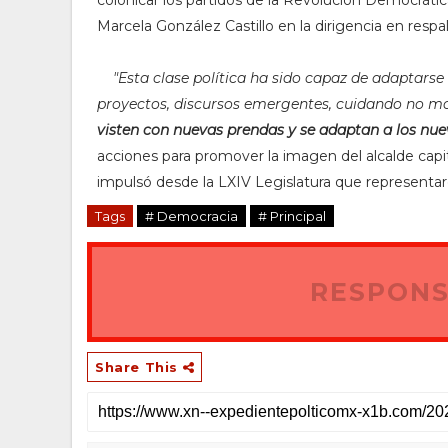
Marcela González Castillo en la dirigencia en resp
"
Esta clase política ha sido capaz de adaptarse
proyectos, discursos emergentes, cuidando no mo
visten con nuevas prendas y se adaptan a los nu
acciones para promover la imagen del alcalde capital
impulsó desde la LXIV Legislatura que represent
Tags
# Democracia
# Principal
RESPONS
Share This