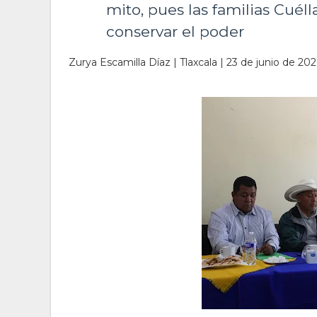
mito, pues las familias Cuél
conservar el poder
Zurya Escamilla Díaz | Tlaxcala | 23 de junio de 20