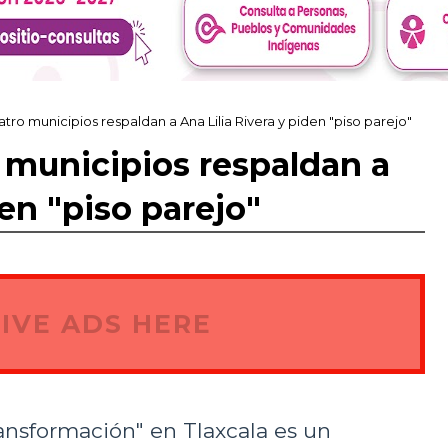
tro municipios respaldan a Ana Lilia Rivera y piden "piso parejo"
 municipios respaldan a
den "piso parejo"
IVE ADS HERE
ransformación" en Tlaxcala es un