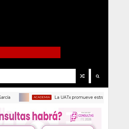
La UATx promueve estrategias de enseñanza
ACADEMIA