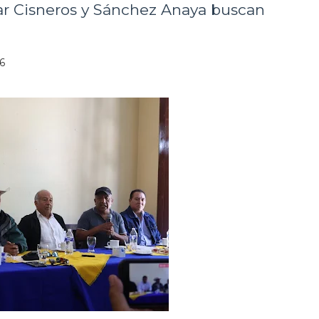
lar Cisneros y Sánchez Anaya buscan
26