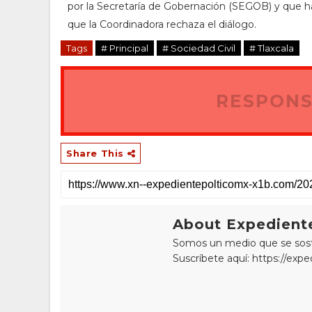
por la Secretaría de Gobernación (SEGOB) y que h
que la Coordinadora rechaza el diálogo.
Tags
# Principal
# Sociedad Civil
# Tlaxcala
RESPONS
Share This
About Expediente
Somos un medio que se sostie
Suscríbete aquí: https://exp