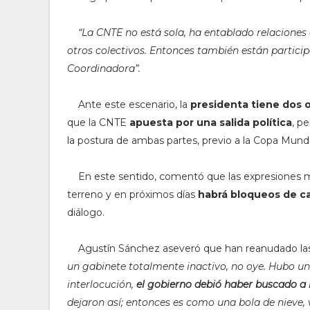
“La CNTE no está sola, ha entablado relaciones
otros colectivos. Entonces también están partici
Coordinadora”.
Ante este escenario, la
presidenta tiene dos
que la CNTE
apuesta por una salida política
, p
la postura de ambas partes, previo a la Copa Mundi
En este sentido, comentó que las expresiones m
terreno y en próximos días
habrá bloqueos de ca
diálogo.
Agustín Sánchez aseveró que han reanudado la
un gabinete totalmente inactivo, no oye. Hubo un
interlocución,
el gobierno debió haber buscado a
dejaron así; entonces es como una bola de nieve, 