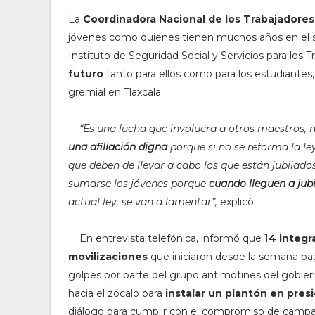
La
Coordinadora Nacional de los Trabajadores
jóvenes como quienes tienen muchos años en el ser
Instituto de Seguridad Social y Servicios para los 
futuro
tanto para ellos como para los estudiantes
gremial en Tlaxcala.
“Es una lucha que involucra a otros maestros, 
una afiliación digna
porque si no se reforma la le
que deben de llevar a cabo los que están jubilado
sumarse los jóvenes porque
cuando lleguen a jubi
actual ley, se van a lamentar”,
explicó.
En entrevista telefónica, informó que 1
4 integr
movilizaciones
que iniciaron desde la semana pas
golpes por parte del grupo antimotines del gobie
hacia el zócalo para
instalar un plantón en pres
diálogo para cumplir con el compromiso de campañ