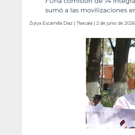
Una comisión de 14 integra
sumó a las movilizaciones 
Zurya Escamilla Díaz | Tlaxcala | 2 de junio de 2026