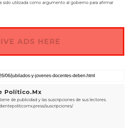
a sido utilizada como argumento al gobierno para afirmar
IVE ADS HERE
 Político.Mx
ne de publicidad y las suscripciones de sus lectores.
edientepoliticomx.press/suscripciones/