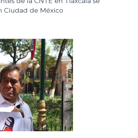
ntes de la CNTE en Tlaxcala se
en Ciudad de México