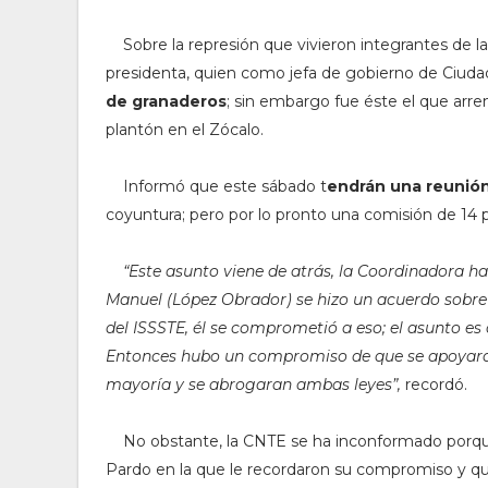
Sobre la represión que vivieron integrantes de 
presidenta, quien como jefa de gobierno de Ciud
de granaderos
; sin embargo fue éste el que arr
plantón en el Zócalo.
Informó que este sábado t
endrán una reunión 
coyuntura; pero por lo pronto una comisión de 14 p
“Este asunto viene de atrás, la Coordinadora h
Manuel (López Obrador) se hizo un acuerdo sobre
del ISSSTE, él se comprometió a eso; el asunto es
Entonces hubo un compromiso de que se apoyara 
mayoría y se abrogaran ambas leyes”,
recordó.
No obstante, la CNTE se ha inconformado porqu
Pardo en la que le recordaron su compromiso y qu