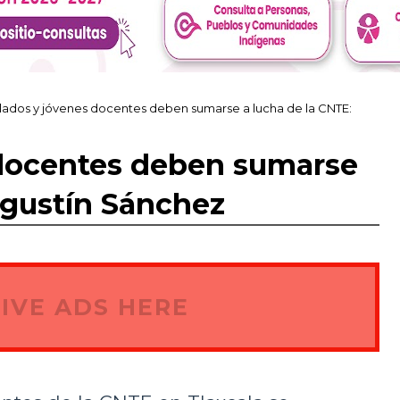
ilados y jóvenes docentes deben sumarse a lucha de la CNTE:
 docentes deben sumarse
Agustín Sánchez
IVE ADS HERE