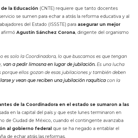
 de la Educación
(CNTE) requiere que tanto docentes
vicio se sumen para echar a atrás la reforma educativa y al
Trabajadores del Estado (ISSSTE) para
asegurar un mejor
, afirmó
Agustín Sánchez Corona
, dirigente del organismo
no es solo la Coordinadora, lo que buscamos es que tengan
y,
van a pedir limosna en lugar de jubilación.
Es una lucha
s porque ellos gozan de esas jubilaciones y también deben
larse y vean que reciben una jubilación raquítica
con la
antes de la Coordinadora en el estado se sumaron a las
ada en la capital del país y que este lunes terminaron en
rno de Ciudad de México, cuando el contingente avanzaba
ión al gobierno federal
que se ha negado a entablar el
a de echar atrás las reformas.