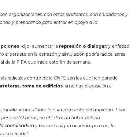
 con organizaciones, con otros sindicatos, con ciudadanos y
pando y preparando para entrar en apoyo a la
 opciones
-dijo- aumentar la
represión o dialogar
; y enfatizó
ero si persiste en la cerrazón y simulación podría radicalizarse
al de la FIFA que inicia este fin de semana.
ás radicales dentro de la CNTE son las que han ganado
rreteras, toma de edificios
, si no hay disposición al
s movilizaciones
“ante la nula respuesta del gobierno. Tiene
 paro de 72 horas, de ahí debería haber habido
 la coordinadora
y buscado algún acuerdo, pero no, lo
va creciendo”.