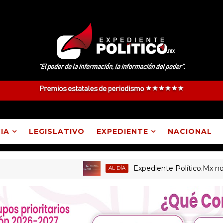
IA
LEGISLATIVO
EXPEDIENTE
NACIONAL
Expediente Político.Mx no. 1125
AL DÍA