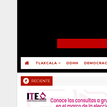
TLAXCALA
DDHH
DEMOCRAC
RECIENTE