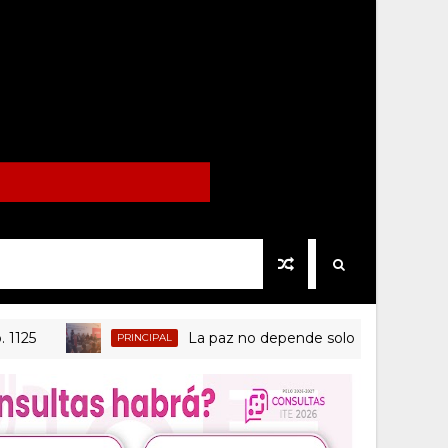
La paz no depende solo de las institucione
PRINCIPAL