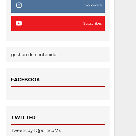
Followers
Subscribes
gestión de contenido.
FACEBOOK
TWITTER
Tweets by IQpoliticoMx