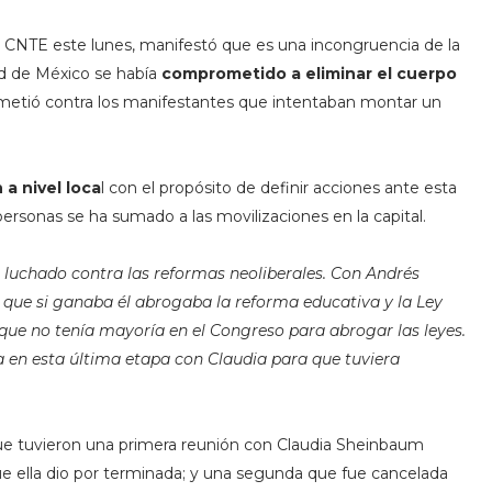
la CNTE este lunes, manifestó que es una incongruencia de la
ad de México se había
comprometido a eliminar el cuerpo
emetió contra los manifestantes que intentaban montar un
a nivel loca
l con el propósito de definir acciones ante esta
ersonas se ha sumado a las movilizaciones en la capital.
a luchado contra las reformas neoliberales. Con Andrés
 que si ganaba él abrogaba la reforma educativa y la Ley
 que no tenía mayoría en el Congreso para abrogar las leyes.
en esta última etapa con Claudia para que tuviera
e tuvieron una primera reunión con Claudia Sheinbaum
e ella dio por terminada; y una segunda que fue cancelada