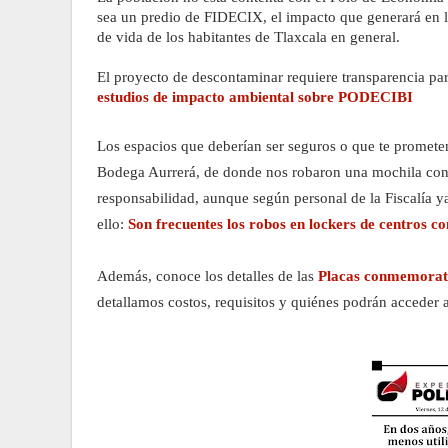
sea un predio de FIDECIX, el impacto que generará en l
de vida de los habitantes de Tlaxcala en general. 
El proyecto de descontaminar requiere transparencia par
estudios de impacto ambiental sobre PODECIBI
Los espacios que deberían ser seguros o que te prometen 
Bodega Aurrerá, de donde nos robaron una mochila con un
responsabilidad, aunque según personal de la Fiscalía ya
ello: 
Son frecuentes los robos en lockers de centros c
Además, conoce los detalles de las 
Placas conmemorativ
detallamos costos, requisitos y quiénes podrán acceder a