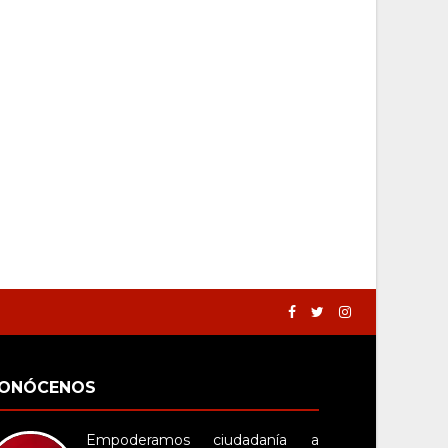
ONÓCENOS
Empoderamos ciudadanía a