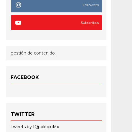
Followers
Subscribes
gestión de contenido.
FACEBOOK
TWITTER
Tweets by IQpoliticoMx