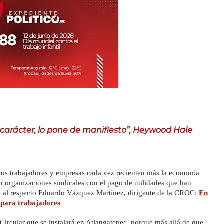
l carácter, lo pone de manifiesto”, Heywood Hale
los trabajadores y empresas cada vez recienten más la economía 
an organizaciones sindicales con el pago de utilidades que han 
có al respecto Eduardo Vázquez Martínez, dirigente de la CROC: 
En 
 para trabajadores
ircular que se instalará en Atlangatepec, porque más allá de que 