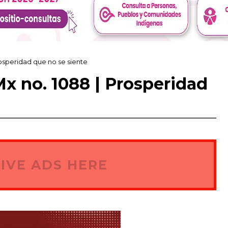
rosperidad que no se siente
Mx no. 1088 | Prosperidad
IVE ADS HERE