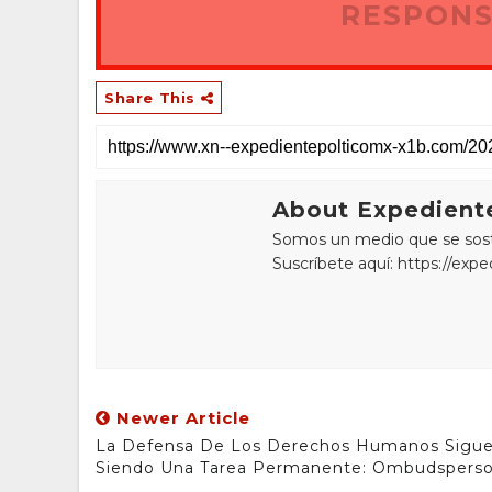
RESPONS
Share This
About Expediente
Somos un medio que se sostie
Suscríbete aquí: https://exp
Newer Article
La Defensa De Los Derechos Humanos Sigu
Siendo Una Tarea Permanente: Ombudspers