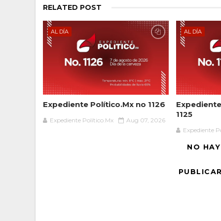
RELATED POST
AL DÍA
AL DÍA
Expediente Político.Mx no 1126
Expediente 
1125
Expediente Político.Mx
Aug 07, 2026
Expediente Po
NO HAY
PUBLICA