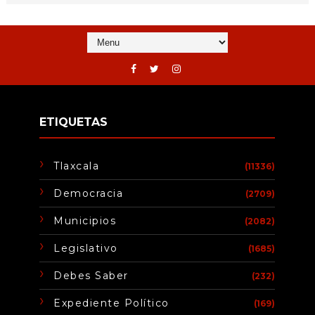
ETIQUETAS
Tlaxcala
(11336)
Democracia
(2709)
Municipios
(2082)
Legislativo
(1685)
Debes Saber
(232)
Expediente Político
(169)