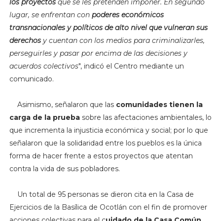
los proyectos
que se les pretenden imponer. En segundo
lugar, se enfrentan con
poderes económicos
transnacionales y políticos de alto nivel que vulneran sus
derechos
y cuentan con los medios para criminalizarles,
perseguirles y pasar por encima de las decisiones y
acuerdos colectivos
", indicó el Centro mediante un
comunicado.
Asimismo, señalaron que las
comunidades tienen la
carga de la prueba
sobre las afectaciones ambientales, lo
que incrementa la injusticia económica y social; por lo que
señalaron que la solidaridad entre los pueblos es la única
forma de hacer frente a estos proyectos que atentan
contra la vida de sus pobladores.
Un total de 95 personas se dieron cita en la Casa de
Ejercicios de la Basílica de Ocotlán con el fin de promover
acciones colectivas para el c
uidado de la Casa Común