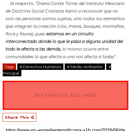
Al respecto,
"D
iana Cortés Torres del Instituto Mexicano
de Doctrina Social Cristiana llamó a reconocer que no
solo las personas somos sujetas, sino todos los elementos
que integran la creación (ríos, mares, bosques, montañas,
flora y fauna), pues
estamos en un circuito
interconectado donde lo que le pasa a alguna unidad del
todo le afecta a las demás,
lo mismo ocurre entre
comunidades lo que afecta a una nos afecta a todas".
Tags
# Derechos Humanos
# Medio Ambiente
#
Principal
RESPONSIVE ADS HERE
Share This