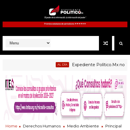
Expediente Político.Mx no 1126
AL DÍA
Home
Derechos Humanos
Medio Ambiente
Principal