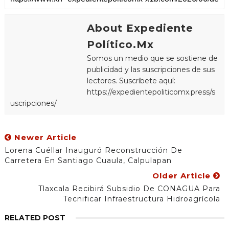
About Expediente
Político.Mx
Somos un medio que se sostiene de
publicidad y las suscripciones de sus
lectores. Suscríbete aquí:
https://expedientepoliticomx.press/s
uscripciones/
Newer Article
Lorena Cuéllar Inauguró Reconstrucción De
Carretera En Santiago Cuaula, Calpulapan
Older Article
Tlaxcala Recibirá Subsidio De CONAGUA Para
Tecnificar Infraestructura Hidroagrícola
RELATED POST