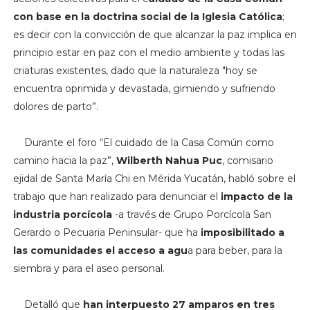
con base en la doctrina social de la Iglesia Católica
;
es decir con la convicción de que alcanzar la paz implica en
principio estar en paz con el medio ambiente y todas las
criaturas existentes, dado que la naturaleza "
hoy se
encuentra oprimida y devastada, gimiendo y sufriendo
dolores de parto”.
Durante el foro
“El cuidado de la Casa Común como
camino hacia la paz”,
Wilberth Nahua Puc
, comisario
ejidal de Santa María Chi en Mérida Yucatán, habló sobre el
trabajo que han realizado para denunciar el
impacto de la
industria porcícola
-a través de Grupo Porcícola San
Gerardo o Pecuaria Peninsular- que ha
imposibilitado a
las comunidades el acceso a agu
a para beber, para la
siembra y para el aseo personal.
Detalló que
han interpuesto 27 amparos en tres