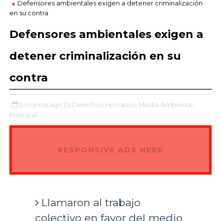
Defensores ambientales exigen a detener criminalización
en su contra
Defensores ambientales exigen a
detener criminalización en su
contra
2 months ago
Derechos Humanos,
Medio Ambiente,
Principal,
RESPONSIVE ADS HERE
Llamaron al trabajo
colectivo en favor del medio