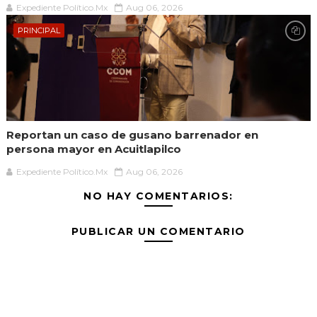
Expediente Político.Mx
Aug 06, 2026
PRINCIPAL
Reportan un caso de gusano barrenador en
persona mayor en Acuitlapilco
Expediente Político.Mx
Aug 06, 2026
NO HAY COMENTARIOS:
PUBLICAR UN COMENTARIO