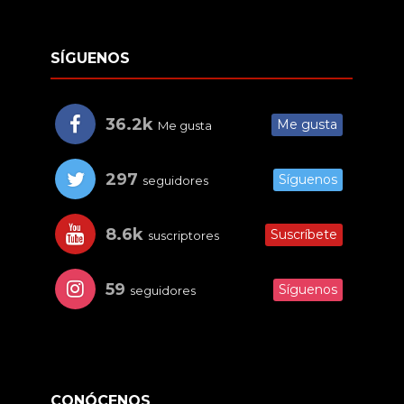
SÍGUENOS
36.2k
Me gusta
Me gusta
297
Síguenos
seguidores
8.6k
Suscríbete
suscriptores
59
Síguenos
seguidores
CONÓCENOS