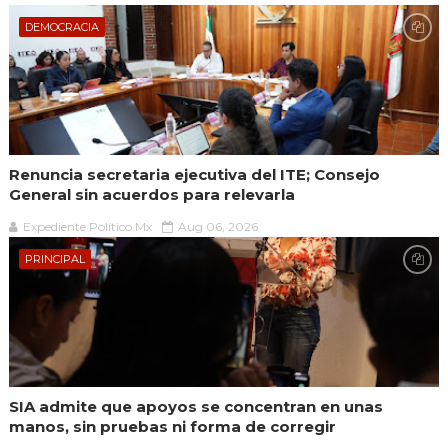
DEMOCRACIA
Renuncia secretaria ejecutiva del ITE; Consejo
General sin acuerdos para relevarla
Expediente Político.Mx
Aug 06, 2026
PRINCIPAL
SIA admite que apoyos se concentran en unas
manos, sin pruebas ni forma de corregir