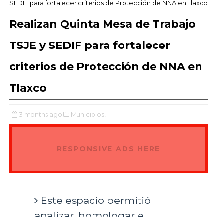
SEDIF para fortalecer criterios de Protección de NNA en Tlaxco
Realizan Quinta Mesa de Trabajo
TSJE y SEDIF para fortalecer
criterios de Protección de NNA en
Tlaxco
3 months ago
Municipios,
RESPONSIVE ADS HERE
Este espacio permitió
analizar, homologar e