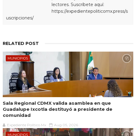
lectores. Suscríbete aquí:
https://expedientepoliticomx.press/s
uscripciones/
RELATED POST
MUNICIPIOS
Sala Regional CDMX valida asamblea en que
Guadalupe Ixcotla destituyó a presidente de
comunidad
Expediente Político.Mx
Aug 05, 2026
MUNICIPIOS