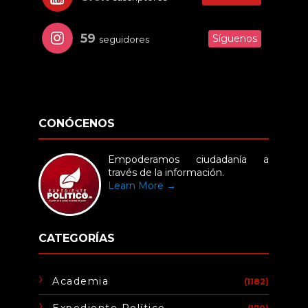
59
Síguenos
seguidores
CONÓCENOS
Empoderamos ciudadanía a
través de la información.
Learn More →
CATEGORÍAS
Academia
(1182)