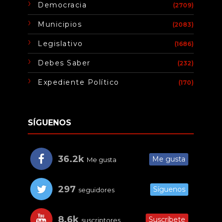
Democracia
(2709)
Municipios
(2083)
Legislativo
(1686)
Debes Saber
(232)
Expediente Político
(170)
SÍGUENOS
36.2k
Me gusta
Me gusta
297
Síguenos
seguidores
8.6k
Suscríbete
suscriptores