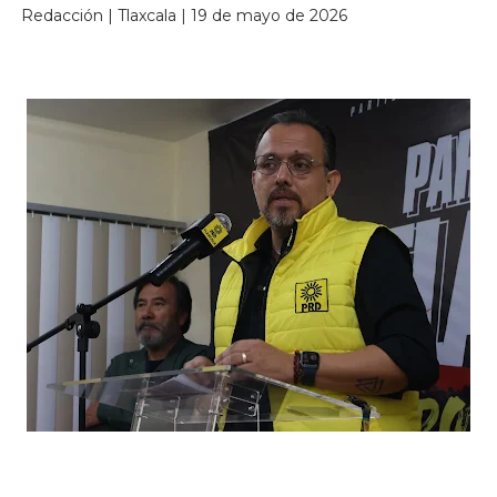
Redacción | Tlaxcala | 19 de mayo de 2026