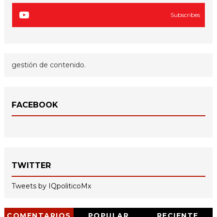
Subscribes
gestión de contenido.
FACEBOOK
TWITTER
Tweets by IQpoliticoMx
COMENTARIOS
POPULAR
RECIENTE