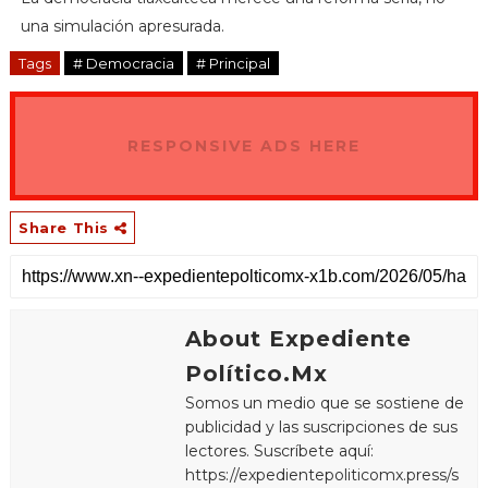
una simulación apresurada.
Tags
# Democracia
# Principal
RESPONSIVE ADS HERE
Share This
About Expediente
Político.Mx
Somos un medio que se sostiene de
publicidad y las suscripciones de sus
lectores. Suscríbete aquí:
https://expedientepoliticomx.press/s