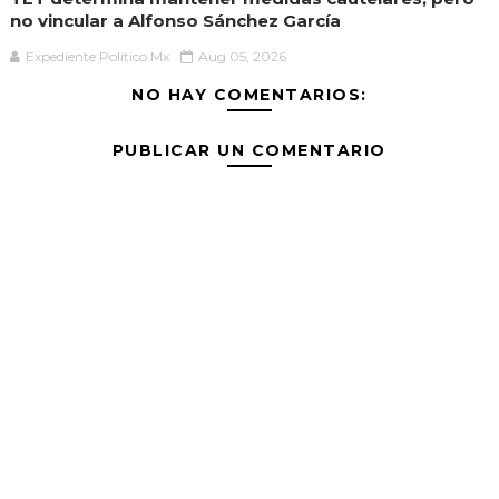
no vincular a Alfonso Sánchez García
Expediente Político.Mx
Aug 05, 2026
NO HAY COMENTARIOS:
PUBLICAR UN COMENTARIO