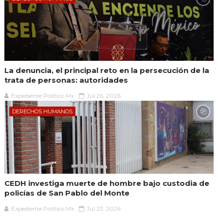
La denuncia, el principal reto en la persecución de la
trata de personas: autoridades
Expediente Político.Mx
Jul 26, 2026
DERECHOS HUMANOS
CEDH investiga muerte de hombre bajo custodia de
policías de San Pablo del Monte
Expediente Político.Mx
Jul 23, 2026