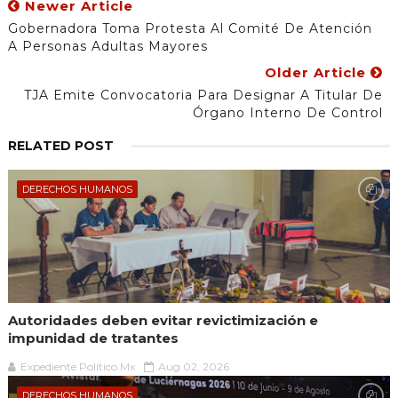
Newer Article
Gobernadora Toma Protesta Al Comité De Atención
A Personas Adultas Mayores
Older Article
TJA Emite Convocatoria Para Designar A Titular De
Órgano Interno De Control
RELATED POST
DERECHOS HUMANOS
Autoridades deben evitar revictimización e
impunidad de tratantes
Expediente Político.Mx
Aug 02, 2026
DERECHOS HUMANOS