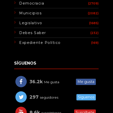
Democracia
(2709)
Municipios
(2082)
Legislativo
(1685)
Debes Saber
(232)
Expediente Político
(169)
SÍGUENOS
36.2k
Me gusta
Me gusta
297
Síguenos
seguidores
8.6k
Suscríbete
suscriptores