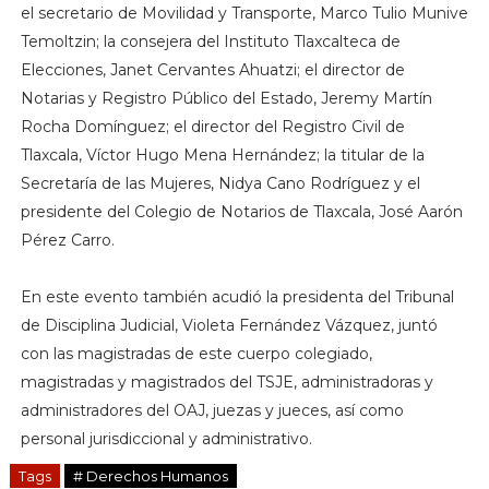
el secretario de Movilidad y Transporte, Marco Tulio Munive
Temoltzin; la consejera del Instituto Tlaxcalteca de
Elecciones, Janet Cervantes Ahuatzi; el director de
Notarias y Registro Público del Estado, Jeremy Martín
Rocha Domínguez; el director del Registro Civil de
Tlaxcala, Víctor Hugo Mena Hernández; la titular de la
Secretaría de las Mujeres, Nidya Cano Rodríguez y el
presidente del Colegio de Notarios de Tlaxcala, José Aarón
Pérez Carro.
En este evento también acudió la presidenta del Tribunal
de Disciplina Judicial, Violeta Fernández Vázquez, juntó
con las magistradas de este cuerpo colegiado,
magistradas y magistrados del TSJE, administradoras y
administradores del OAJ, juezas y jueces, así como
personal jurisdiccional y administrativo.
Tags
# Derechos Humanos