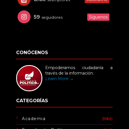
59
Síguenos
seguidores
CONÓCENOS
Empoderamos ciudadanía a
través de la información.
Learn More →
CATEGORÍAS
Academia
(1182)