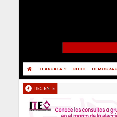
TLAXCALA
DDHH
DEMOCRAC
RECIENTE