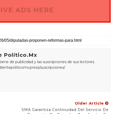
IVE ADS HERE
 Político.Mx
ne de publicidad y las suscripciones de sus lectores.
edientepoliticomx.press/suscripciones/
Older Article
SMA Garantiza Continuidad Del Servicio De