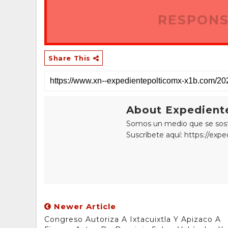
RESPONS
Share This
About Expediente
Somos un medio que se sostie
Suscríbete aquí: https://exp
Newer Article
Congreso Autoriza A Ixtacuixtla Y Apizaco A