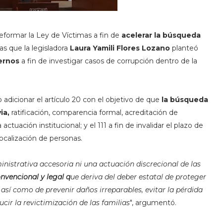
eformar la Ley de Víctimas a fin de
acelerar la búsqueda
as que la legisladora
Laura Yamili Flores Lozano
planteó
ternos
a fin de investigar casos de corrupción dentro de la
adicionar el artículo 20 con el objetivo de que
la búsqueda
ia,
ratificación, comparencia formal, acreditación de
actuación institucional; y el 111 a fin de invalidar el plazo de
localización de personas.
nistrativa accesoria ni una actuación discrecional de las
onvencional y legal q
ue deriva del deber estatal de proteger
s, así como de prevenir daños irreparables, evitar la pérdida
ucir la revictimización de las familias
", argumentó.