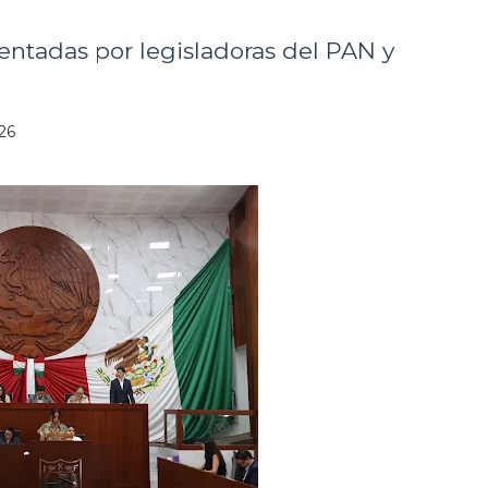
entadas por legisladoras del PAN y
26