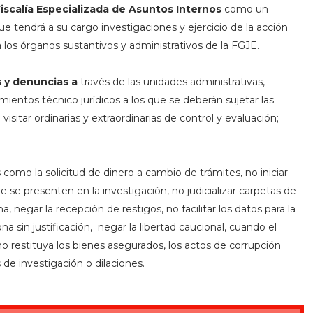
iscalía Especializada de Asuntos Internos
como un
e tendrá a su cargo investigaciones y ejercicio de la acción
 los órganos sustantivos y administrativos de la FGJE.
s y denuncias a
través de las unidades administrativas,
amientos técnico jurídicos a los que se deberán sujetar las
isitar ordinarias y extraordinarias de control y evaluación;
omo la solicitud de dinero a cambio de trámites, no iniciar
se presenten en la investigación, no judicializar carpetas de
 negar la recepción de restigos, no facilitar los datos para la
na sin justificación, negar la libertad caucional, cuando el
no restituya los bienes asegurados, los actos de corrupción
de investigación o dilaciones.