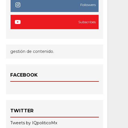
Followers
Subscribes
gestión de contenido.
FACEBOOK
TWITTER
Tweets by IQpoliticoMx