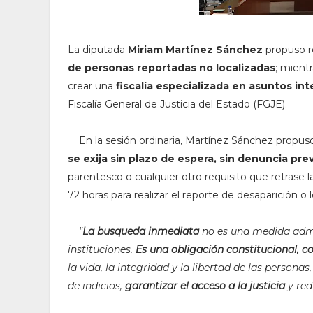
La diputada
Miriam Martínez Sánchez
propuso r
de personas reportadas no localizadas
; mientr
crear una
fiscalía especializada en asuntos in
Fiscalía General de Justicia del Estado (FGJE).
En la sesión ordinaria, Martínez Sánchez propuso 
se exija sin plazo de espera, sin denuncia prev
parentesco o cualquier otro requisito que retrase la 
72 horas para realizar el reporte de desaparición o 
"
La busqueda inmediata
no es una medida admi
instituciones.
Es una obligación constitucional, c
la vida, la integridad y la libertad de las persona
de indicios,
garantizar el acceso a la justicia
y red