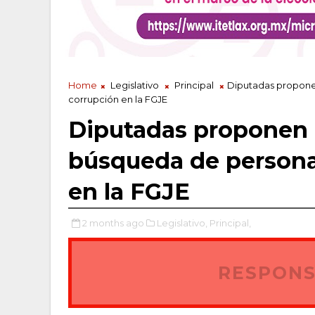
Home
Legislativo
Principal
Diputadas proponen
corrupción en la FGJE
Diputadas proponen 
búsqueda de personas
en la FGJE
2 months ago
Legislativo,
Principal,
RESPONS