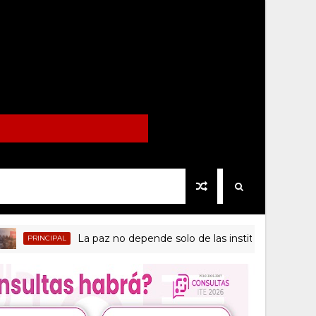
La paz no depende solo de las instituciones de seguri
RINCIPAL