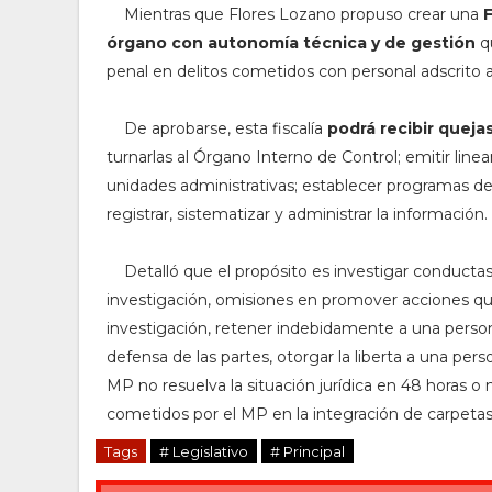
Mientras que Flores Lozano propuso crear una
F
órgano con autonomía técnica y de gestión
qu
penal en delitos cometidos con personal adscrito a
De aprobarse, esta fiscalía
podrá recibir queja
turnarlas al Órgano Interno de Control; emitir line
unidades administrativas; establecer programas de v
registrar, sistematizar y administrar la información.
Detalló que el propósito es investigar conductas c
investigación, omisiones en promover acciones que 
investigación, retener indebidamente a una persona,
defensa de las partes, otorgar la liberta a una perso
MP no resuelva la situación jurídica en 48 horas o 
cometidos por el MP en la integración de carpetas 
Tags
# Legislativo
# Principal