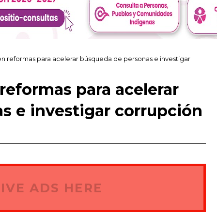
 reformas para acelerar búsqueda de personas e investigar
reformas para acelerar
 e investigar corrupción
IVE ADS HERE