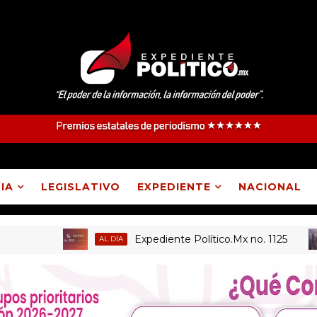
IA
LEGISLATIVO
EXPEDIENTE
NACIONAL
Expediente Político.Mx no. 1125
AL DÍA
P