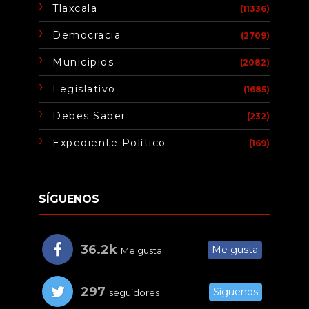
Tlaxcala
(11336)
Democracia
(2709)
Municipios
(2082)
Legislativo
(1685)
Debes Saber
(232)
Expediente Político
(169)
SÍGUENOS
36.2k
Me gusta
Me gusta
297
Síguenos
seguidores