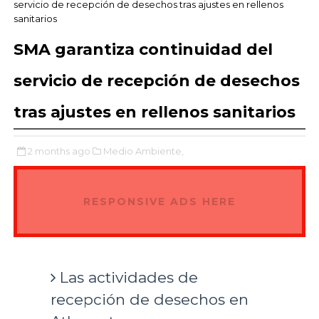
servicio de recepción de desechos tras ajustes en rellenos
sanitarios
SMA garantiza continuidad del
servicio de recepción de desechos
tras ajustes en rellenos sanitarios
2 months ago
Medio Ambiente,
RESPONSIVE ADS HERE
Las actividades de
recepción de desechos en