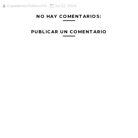
Expediente Político.Mx
Jul 22, 2026
NO HAY COMENTARIOS:
PUBLICAR UN COMENTARIO