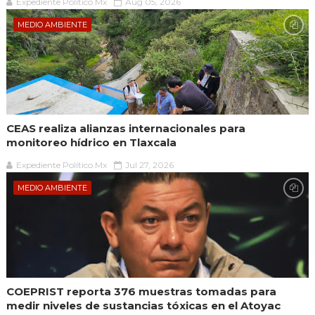
Expediente Político.Mx
Aug 05, 2026
MEDIO AMBIENTE
CEAS realiza alianzas internacionales para
monitoreo hídrico en Tlaxcala
Expediente Político.Mx
Jul 27, 2026
MEDIO AMBIENTE
COEPRIST reporta 376 muestras tomadas para
medir niveles de sustancias tóxicas en el Atoyac