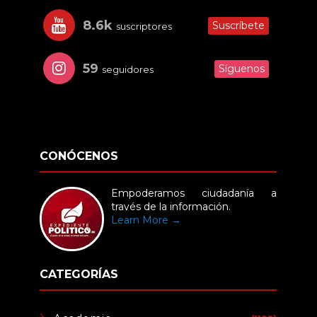
8.6k
Suscríbete
suscriptores
59
Síguenos
seguidores
CONÓCENOS
Empoderamos ciudadanía a
través de la información.
Learn More →
CATEGORÍAS