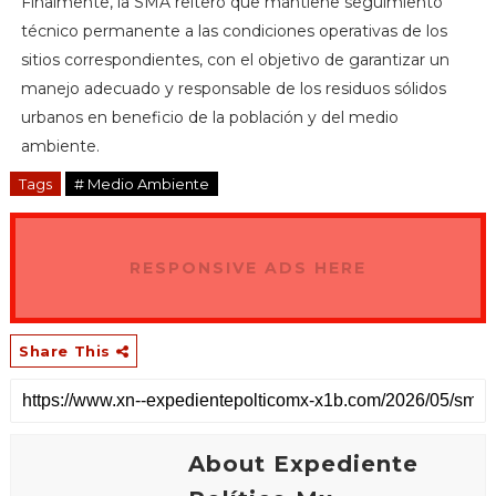
Finalmente, la SMA reiteró que mantiene seguimiento
técnico permanente a las condiciones operativas de los
sitios correspondientes, con el objetivo de garantizar un
manejo adecuado y responsable de los residuos sólidos
urbanos en beneficio de la población y del medio
ambiente.
Tags
# Medio Ambiente
RESPONSIVE ADS HERE
Share This
About Expediente