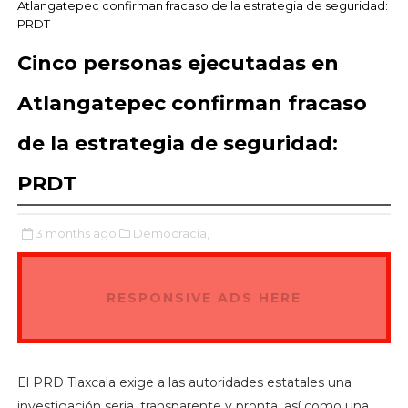
Atlangatepec confirman fracaso de la estrategia de seguridad:
PRDT
Cinco personas ejecutadas en
Atlangatepec confirman fracaso
de la estrategia de seguridad:
PRDT
3 months ago
Democracia,
RESPONSIVE ADS HERE
El PRD Tlaxcala exige a las autoridades estatales una
investigación seria, transparente y pronta, así como una