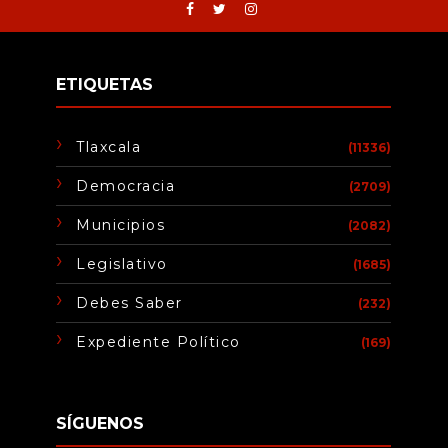
ETIQUETAS
Tlaxcala
(11336)
Democracia
(2709)
Municipios
(2082)
Legislativo
(1685)
Debes Saber
(232)
Expediente Político
(169)
SÍGUENOS