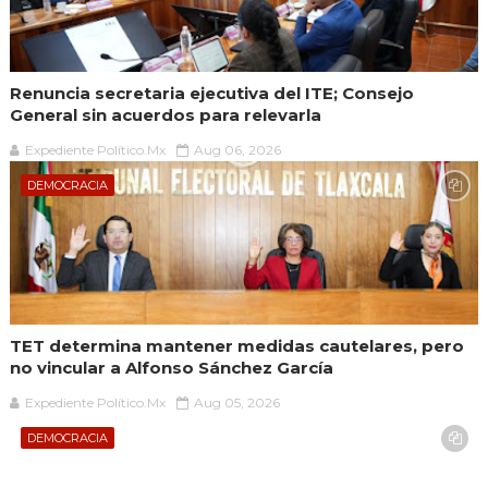
Renuncia secretaria ejecutiva del ITE; Consejo
General sin acuerdos para relevarla
Expediente Político.Mx
Aug 06, 2026
DEMOCRACIA
TET determina mantener medidas cautelares, pero
no vincular a Alfonso Sánchez García
Expediente Político.Mx
Aug 05, 2026
DEMOCRACIA