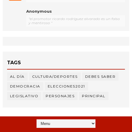
Anonymous
"el promotor ricardo rodríguez alvarado es un falso
y mentiroso "
TAGS
AL DÍA
CULTURA/DEPORTES
DEBES SABER
DEMOCRACIA
ELECCIONES2021
LEGISLATIVO
PERSONAJES
PRINCIPAL