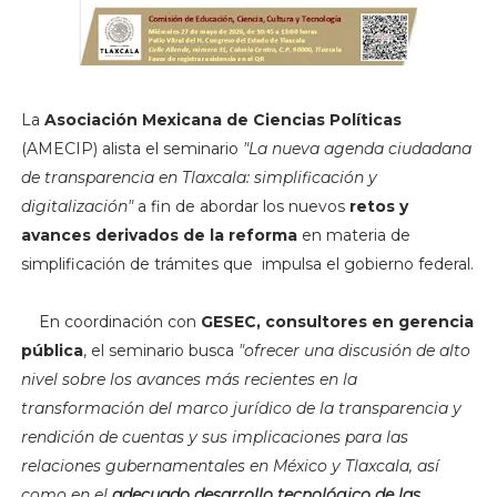
La
Asociación Mexicana de Ciencias Políticas
(AMECIP) alista el seminario
"La nueva agenda ciudadana
de transparencia en Tlaxcala: simplificación y
digitalización"
a fin de abordar los nuevos
retos y
avances derivados de la reforma
en materia de
simplificación de trámites que impulsa el gobierno federal.
En coordinación con
GESEC, consultores en gerencia
pública
, el seminario busca
"ofrecer una discusión de alto
nivel sobre los avances más recientes en la
transformación del marco jurídico de la transparencia y
rendición de cuentas y sus implicaciones para las
relaciones gubernamentales en México y Tlaxcala, así
como en el
adecuado desarrollo tecnológico de las