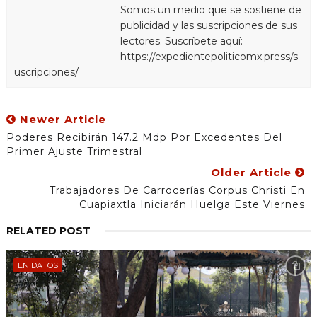
Somos un medio que se sostiene de
publicidad y las suscripciones de sus
lectores. Suscríbete aquí:
https://expedientepoliticomx.press/s
uscripciones/
Newer Article
Poderes Recibirán 147.2 Mdp Por Excedentes Del
Primer Ajuste Trimestral
Older Article
Trabajadores De Carrocerías Corpus Christi En
Cuapiaxtla Iniciarán Huelga Este Viernes
RELATED POST
EN DATOS