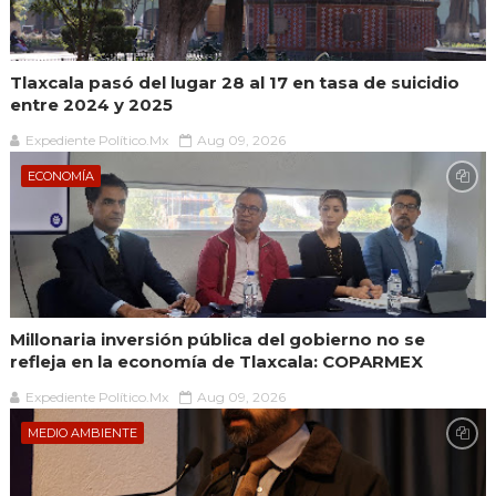
Tlaxcala pasó del lugar 28 al 17 en tasa de suicidio
entre 2024 y 2025
Expediente Político.Mx
Aug 09, 2026
ECONOMÍA
Millonaria inversión pública del gobierno no se
refleja en la economía de Tlaxcala: COPARMEX
Expediente Político.Mx
Aug 09, 2026
MEDIO AMBIENTE