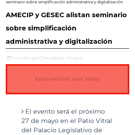
seminario sobre simplificación administrativa y digitalización
AMECIP y GESEC alistan seminario
sobre simplificación
administrativa y digitalización
3 months ago
Academia,
Principal,
RESPONSIVE ADS HERE
El evento será el próximo
27 de mayo en el Patio Vitral
del Palacio Legislativo de