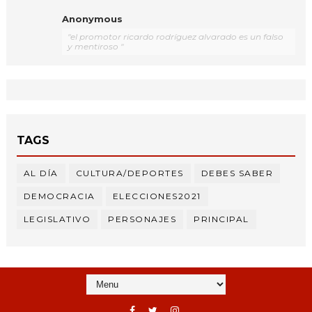
Anonymous
"el promotor ricardo rodríguez alvarado es un falso
y mentiroso "
TAGS
AL DÍA
CULTURA/DEPORTES
DEBES SABER
DEMOCRACIA
ELECCIONES2021
LEGISLATIVO
PERSONAJES
PRINCIPAL