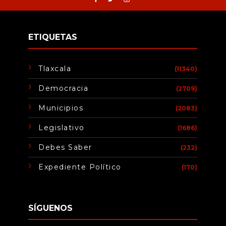
ETIQUETAS
Tlaxcala
(11340)
Democracia
(2709)
Municipios
(2083)
Legislativo
(1686)
Debes Saber
(232)
Expediente Político
(170)
SÍGUENOS