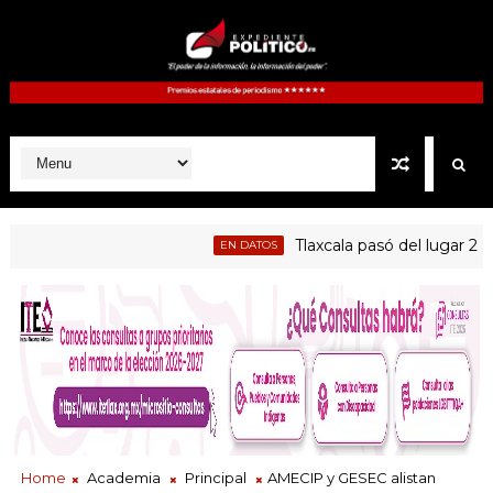
Tlaxcala pasó del lugar 28 al 17
EN DATOS
Home
Academia
Principal
AMECIP y GESEC alistan