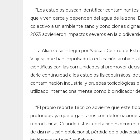
"
Los estudios buscan identificar contaminantes 
que viven cerca y dependen del agua de la zona. 
colectivo a un ambiente sano y condiciones digna
2023 advierieron impactos severos en la biodivers
La Alianza se integra por Yaocalli Centro de Estu
Viajera, que han impulsado la educación ambiental
científicas con las comunidades al promover decisio
darle continuidad a los estudios físicoquímicos, d
contaminación industrial y pruebas toxicológicas 
utilizado internacionalmente como bioindicador de
"
El propio reporte técnico advierte que este ti
profundos, ya que organismos con deformaciones s
reproducirse. Cuando estas afectaciones ocurren 
de disminución poblacional, pérdida de biodiversi
biológicas enteras", señalaron.