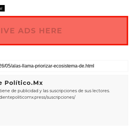
al
IVE ADS HERE
 Político.Mx
ne de publicidad y las suscripciones de sus lectores.
edientepoliticomx.press/suscripciones/