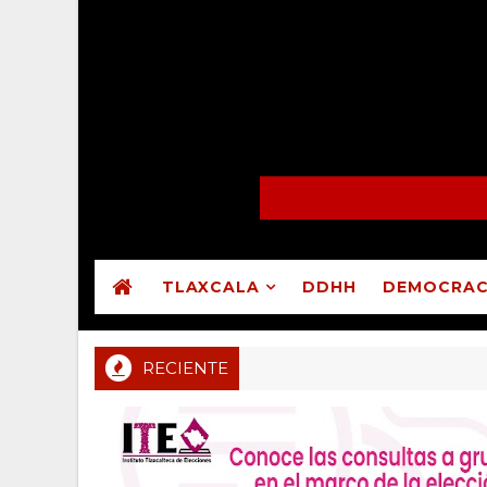
TLAXCALA
DDHH
DEMOCRAC
RECIENTE