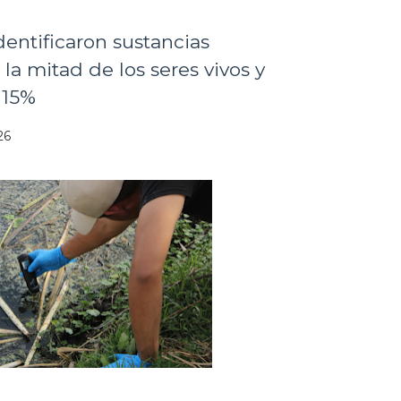
dentificaron sustancias
a mitad de los seres vivos y
 15%
26