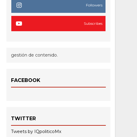
Followers
Subscribes
gestión de contenido.
FACEBOOK
TWITTER
Tweets by IQpoliticoMx