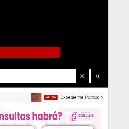
Expediente Político.Mx no 1126
AL DÍA