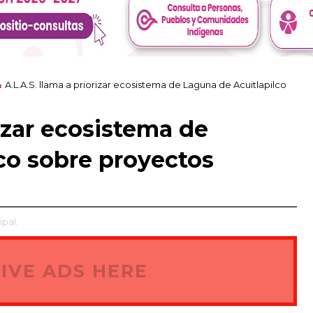
A.L.A.S. llama a priorizar ecosistema de Laguna de Acuitlapilco
rizar ecosistema de
co sobre proyectos
ipal,
IVE ADS HERE