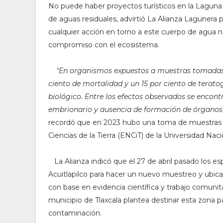
No puede haber proyectos turísticos en la Laguna 
de aguas residuales, advirtió La Alianza Lagunera 
cualquier acción en torno a este cuerpo de agua
compromiso con el ecosistema.
"
En organismos expuestos a muestras tomadas 
ciento de mortalidad y un 15 por ciento de teratogé
biológico. Entre los efectos observados se encontr
embrionario y ausencia de formación de órganos v
recordó que en 2023 hubo una toma de muestras de
Ciencias de la Tierra (ENCiT) de la Universidad 
La Alianza
indicó que el 27 de abril pasado los 
Acuitlapilco para hacer un nuevo muestreo y ubicar
con base en evidencia científica y trabajo comunit
municipio de Tlaxcala plantea destinar esta zona pa
contaminación.