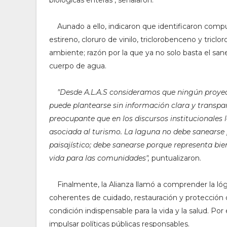
Aunado a ello, indicaron que identificaron compu
estireno, cloruro de vinilo, triclorobenceno y tric
ambiente; razón por la que ya no solo basta el san
cuerpo de agua.
"
Desde A.L.A.S consideramos que ningún proyec
puede plantearse sin información clara y transpa
preocupante que en los discursos institucionales
asociada al turismo. La laguna no debe sanearse
paisajístico; debe sanearse porque representa bien
vida para las comunidades",
puntualizaron.
Finalmente, la Alianza llamó a comprender la lógic
coherentes de cuidado, restauración y protección
condición indispensable para la vida y la salud. Por
impulsar políticas públicas responsables.