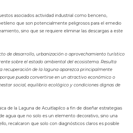
estos asociados actividad industrial como
benceno,
loroetileno que son potencialmente peligrosos para el emedio
eamiento, sino que se requiere eliminar las descargas a este
to de desarrollo, urbanización o aprovechamiento turístico
rente sobre el estado ambiental del ecosistema. Resulta
 la recuperación de la laguna aparezca principalmente
 porque pueda convertirse en un atractivo económico o
estar social, equilibrio ecológico y condiciones dignas de
a de la Laguna de Acuitlapilco a fin de diseñar estrategias
 de agua que no solo es un elemento decorativo, sino una
 ello, recalcaron que solo con diagnósticos claros es posible