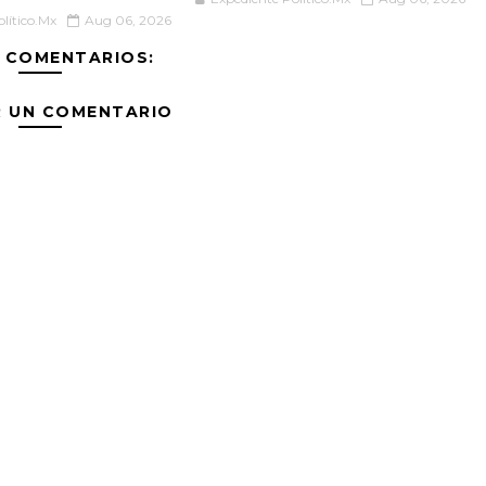
lítico.Mx
Aug 06, 2026
 COMENTARIOS:
R UN COMENTARIO