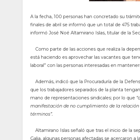
A la fecha, 100 personas han concretado su trámit
finales de abril se informó que un total de 475 tr
informó José Noé Altamirano Islas, titular de la Se
Como parte de las acciones que realiza la depen
está haciendo es aprovechar las vacantes que tene
laboral” con las personas interesadas en mantener
Además, indicó que
la Procuraduría de la Defens
que los trabajadores separados de la planta tengan 
mano de representaciones sindicales; por lo que
“
manifestación de no cumplimiento de la relación l
términos”.
Altamirano Islas señaló que tras el inicio de la
Galia, algunas personas afectadas se acercaron a 