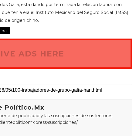
ados Galia, está dando por terminada la relación laboral con
e que tenía era el Instituto Mexicano del Seguro Social (IMSS)
io de origen chino.
cipal
IVE ADS HERE
 Político.Mx
ne de publicidad y las suscripciones de sus lectores.
edientepoliticomx.press/suscripciones/