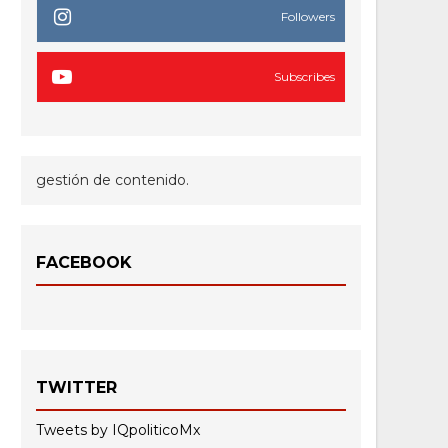
Followers
Subscribes
gestión de contenido.
FACEBOOK
TWITTER
Tweets by IQpoliticoMx