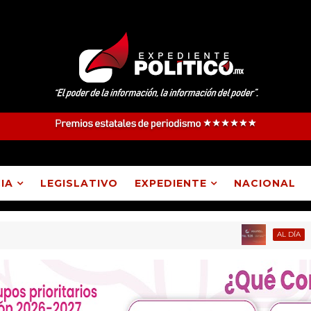
IA
LEGISLATIVO
EXPEDIENTE
NACIONAL
Expedi
AL DÍA
ñita y Huamantla