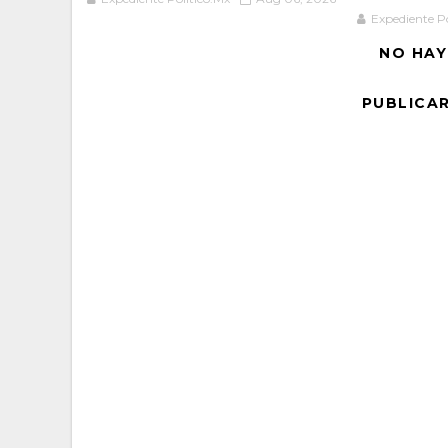
Expediente Po
NO HAY
PUBLICA