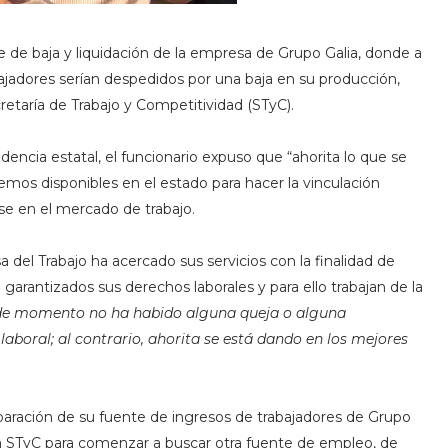
e de baja y liquidación de la empresa de Grupo Galia, donde a
abajadores serían despedidos por una baja en su producción,
cretaría de Trabajo y Competitividad (STyC).
dencia estatal,
el funcionario expuso que “ahorita lo que se
mos disponibles en el estado para hacer la vinculación
se en el mercado de trabajo.
a del Trabajo ha acercado sus servicios con la finalidad de
garantizados sus derechos laborales y para ello trabajan de la
de momento no ha habido alguna queja o alguna
aboral; al contrario, ahorita se está dando en los mejores
 separación de su fuente de ingresos de trabajadores de Grupo
la STyC para comenzar a buscar otra fuente de empleo, de