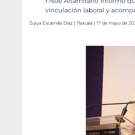
Noé Altamirano informó qu
vinculación laboral y acom
Zurya Escamilla Díaz | Tlaxcala | 17 de mayo de 20