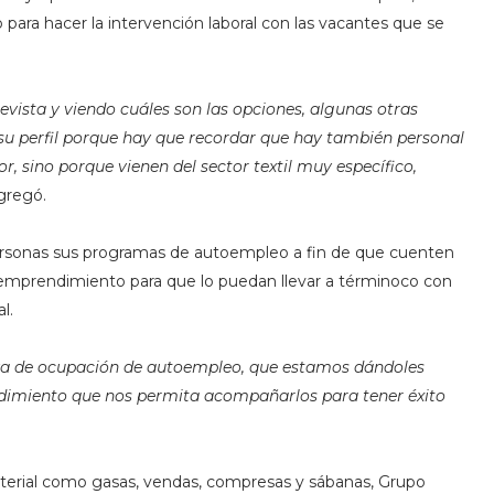
para hacer la intervención laboral con las vacantes que se
evista y viendo cuáles son las opciones, algunas otras
su perfil porque hay que recordar que hay también personal
or, sino porque vienen del sector textil muy específico,
gregó.
sonas sus programas de autoempleo a fin de que cuenten
n emprendimiento para que lo puedan llevar a términoco con
l.
iva de ocupación de autoempleo, que estamos dándoles
endimiento que nos permita acompañarlos para tener éxito
aterial como gasas, vendas, compresas y sábanas, Grupo