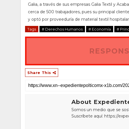
Galia, a través de sus empresas Galia Textil y Acab
cerca de 500 trabajadores, pues su principal client
y optó por proveeduría de material textil hospitalar
Tags
# Derechos Humanos
# Economía
# Prin
RESPONS
Share This
About Expediente
Somos un medio que se sostie
Suscríbete aquí: https://exp