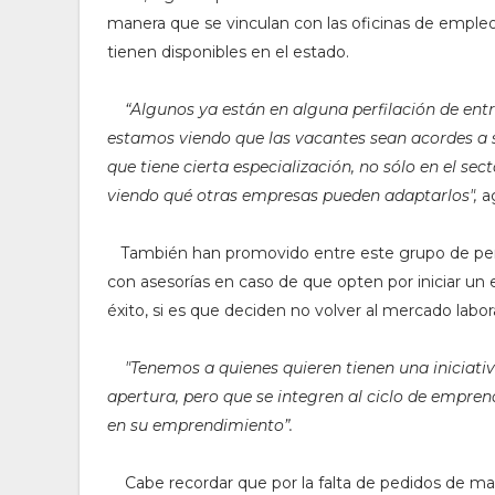
manera que se vinculan con las oficinas de empleo 
tienen disponibles en el estado.
“Algunos ya están en alguna perfilación de entr
estamos viendo que las vacantes sean acordes a 
que tiene cierta especialización, no sólo en el sect
viendo qué otras empresas pueden adaptarlos",
a
También han promovido entre este grupo de per
con asesorías en caso de que opten por iniciar u
éxito, si es que deciden no volver al mercado labora
"T
enemos a quienes quieren tienen una iniciat
apertura, pero que se integren al ciclo de empr
en su emprendimiento”.
Cabe recordar
que por la falta de pedidos de m