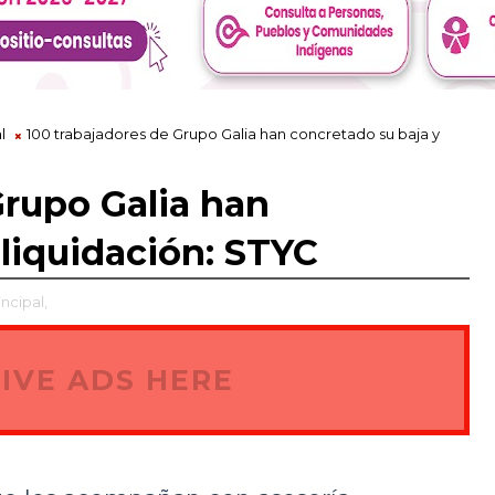
l
100 trabajadores de Grupo Galia han concretado su baja y
Grupo Galia han
 liquidación: STYC
incipal,
IVE ADS HERE