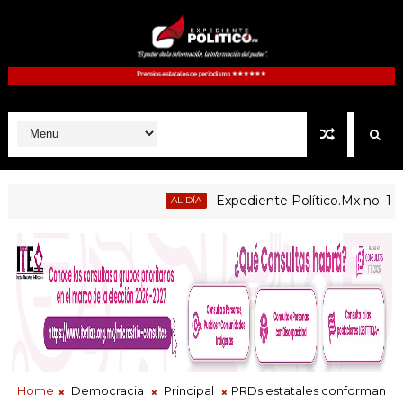
Expediente Político.Mx no. 1127 | S
AL DÍA
Home
Democracia
Principal
PRDs estatales conforman