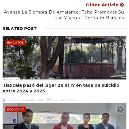
Older Article
Avanza La Siembra De Amaranto; Falta Promover Su
Uso Y Venta: Perfecto Barrales
RELATED POST
EN DATOS
Tlaxcala pasó del lugar 28 al 17 en tasa de suicidio
entre 2024 y 2025
Expediente Político.Mx
Aug 09, 2026
ECONOMÍA