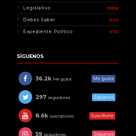
Legislativo
(1686)
Debes Saber
(232)
Expediente Político
(170)
SÍGUENOS
36.2k
Me gusta
Me gusta
297
Síguenos
seguidores
8.6k
Suscríbete
suscriptores
59
Síguenos
seguidores