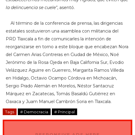
la delincuencia se cuele"
, asentó.
Al término de la conferencia de prensa, las dirigencias
estatales sostuvieron una asamblea con militancia del
PRD Tlaxcala a fin de comunicarles la intención de
reorganizarse en torno a este bloque que encabezan Nora
del Carmen Arias Contreras en Ciudad de México, Noé
Jerónimo de la Rosa Ojeda en Baja California Sur, Evodio
Velázquez Aguirre en Guerrero, Margarita Ramos Villeda
en Hidalgo, Octavio Ocampo Córdova en Michoacán,
Sergio Prado Alemán en Morelos, Néstor Santacruz
Márquez en Zacatecas, Tomás Basaldú Gutiérrez en
Oaxaca y Juam Manuel Cambrón Soria en Tlaxcala.
Tags
# Democracia
# Principal
RESPONSIVE ADS HERE