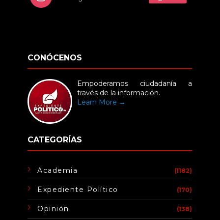
CONÓCENOS
Empoderamos ciudadanía a
través de la información.
Learn More →
CATEGORÍAS
Academia
(1182)
Expediente Político
(170)
Opinión
(138)