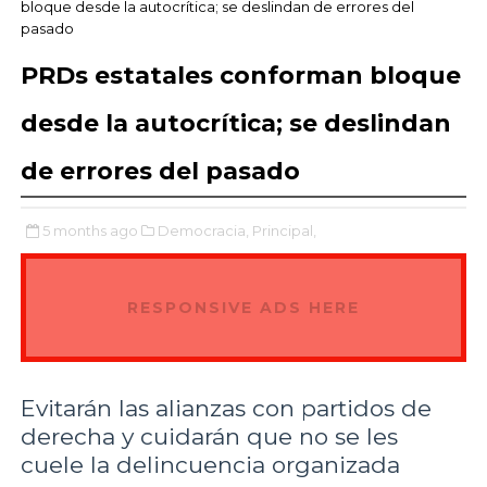
bloque desde la autocrítica; se deslindan de errores del
pasado
PRDs estatales conforman bloque
desde la autocrítica; se deslindan
de errores del pasado
5 months ago
Democracia,
Principal,
RESPONSIVE ADS HERE
Evitarán las alianzas con partidos de
derecha y cuidarán que no se les
cuele la delincuencia organizada