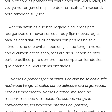
por México y las posteriores coaliciones con PRI y PAN, tal
vez ya no tengan el respaldo de una institución nacional,
pero tampoco su yugo.
Por esa razón es que han llegado a acuerdos para
reorganizarse, renovar sus cuadros y fijar nuevas reglas
para las candidaturas ciudadanas con perfiles no solo
idóneos, sino que evitar a personajes que tengan nexos
con el crimen organizado, más allá de si vienen de otro
partido político; pero siempre que compartan los ideales
que enarbola el PRD en las entidades.
'"Vamos a poner especial énfasis en
que no se nos cuele
nadie que tenga vínculos con la delincuencia organizada.
Esto es fundamental. Vamos a tener una serie de
mecanismos que más adelante, cuando venga la
convocatoria, los procesos internos del partido,
estableceremos mecanismos muy rígidos, que eviten que