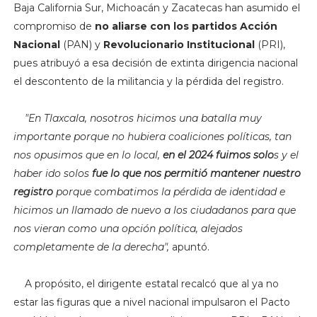
Baja California Sur, Michoacán y Zacatecas han asumido el
compromiso de
no aliarse con los partidos Acción
Nacional
(PAN) y
Revolucionario Institucional
(PRI),
pues atribuyó a esa decisión de extinta dirigencia nacional
el descontento de la militancia y la pérdida del registro.
"En Tlaxcala, nosotros hicimos una batalla muy
importante porque no hubiera coaliciones políticas, tan
nos opusimos que en lo local,
en el 2024 fuimos solo
s y el
haber ido solos
fue lo que nos permitió mantener nuestro
registro
porque combatimos la pérdida de identidad e
hicimos un llamado de nuevo a los ciudadanos para que
nos vieran como una opción política, alejados
completamente de la derecha",
apuntó.
A propósito, el dirigente estatal recalcó que al ya no
estar las figuras que a nivel nacional impulsaron el Pacto