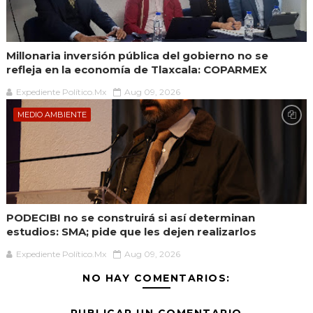
Millonaria inversión pública del gobierno no se
refleja en la economía de Tlaxcala: COPARMEX
Expediente Político.Mx
Aug 09, 2026
MEDIO AMBIENTE
PODECIBI no se construirá si así determinan
estudios: SMA; pide que les dejen realizarlos
Expediente Político.Mx
Aug 09, 2026
NO HAY COMENTARIOS: