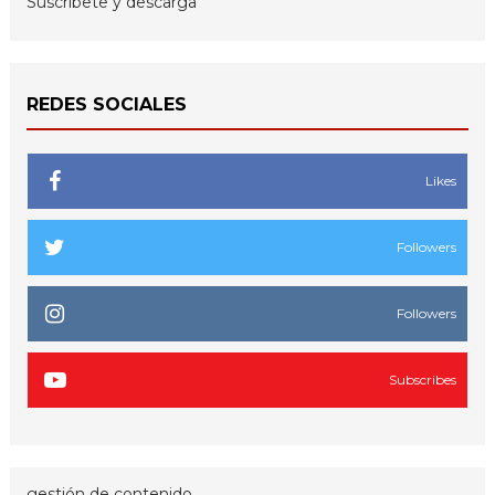
Suscríbete y descarga
REDES SOCIALES
Likes
Followers
Followers
Subscribes
gestión de contenido.