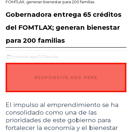
FOMTLAX; generan bienestar para 200 familias
Gobernadora entrega 65 créditos
del FOMTLAX; generan bienestar
para 200 familias
5 months ago
Tlaxcala,
RESPONSIVE ADS HERE
El impulso al emprendimiento se ha
consolidado como una de las
prioridades de este gobierno para
fortalecer la economía y el bienestar