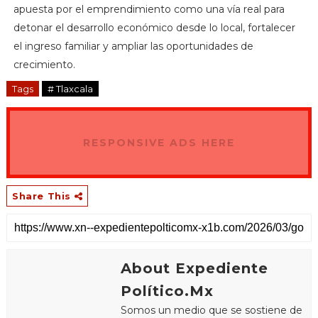
apuesta por el emprendimiento como una vía real para
detonar el desarrollo económico desde lo local, fortalecer
el ingreso familiar y ampliar las oportunidades de
crecimiento.
Tags
# Tlaxcala
RESPONSIVE ADS HERE
Share This
About Expediente
Político.Mx
Somos un medio que se sostiene de