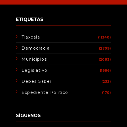
ETIQUETAS
Tlaxcala
(11340)
Democracia
(2709)
Municipios
(2083)
Legislativo
(1686)
Debes Saber
(232)
Expediente Político
(170)
SÍGUENOS