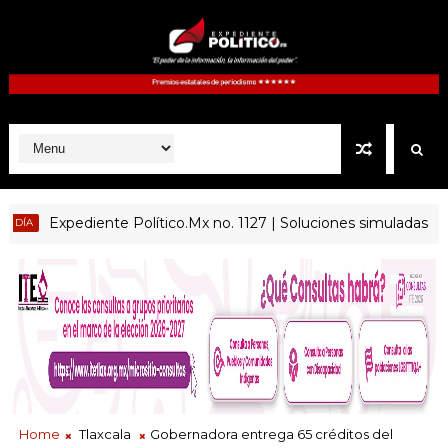
Expediente Político.Mx no. 1127 | Soluciones simuladas
EN 
Home
Tlaxcala
Gobernadora entrega 65 créditos del