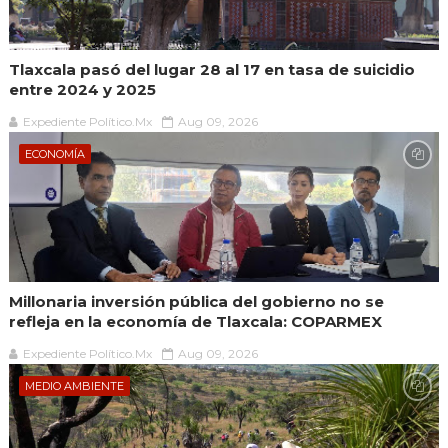
Tlaxcala pasó del lugar 28 al 17 en tasa de suicidio
entre 2024 y 2025
Expediente Político.Mx
Aug 09, 2026
ECONOMÍA
Millonaria inversión pública del gobierno no se
refleja en la economía de Tlaxcala: COPARMEX
Expediente Político.Mx
Aug 09, 2026
MEDIO AMBIENTE