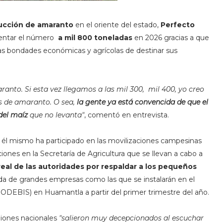
ucción de amaranto
en el oriente del estado,
Perfecto
entar el número
a mil 800
toneladas
en 2026 gracias a que
as bondades económicas y agrícolas de destinar sus
to. Si esta vez llegamos a las mil 300, mil 400, yo creo
s de amaranto. O sea,
la gente ya está convencida de que el
 del maíz
que no levanta"
, comentó en entrevista.
 él mismo ha participado en las movilizaciones campesinas
ciones en la Secretaría de Agricultura que se llevan a cabo a
eal de las autoridades por respaldar a los pequeños
ada de grandes empresas como las que se instalarán en el
ODEBIS) en Huamantla a partir del primer trimestre del año.
iones nacionales
"
salieron muy decepcionados al escuchar