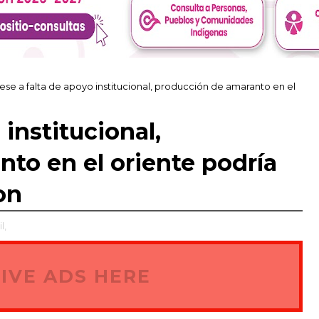
ese a falta de apoyo institucional, producción de amaranto en el
 institucional,
to en el oriente podría
on
l,
IVE ADS HERE