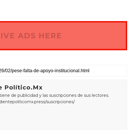
IVE ADS HERE
 Político.Mx
ne de publicidad y las suscripciones de sus lectores.
edientepoliticomx.press/suscripciones/