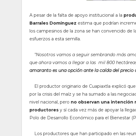
A pesar de la falta de apoyo institucional a la
prod
Barrales Domínguez
estima que podrían increm
los campesinos de la zona se han convencido de l
esfuerzos a esta semilla.
"N
osotros vamos a seguir sembrando más amaran
que ahora vamos a llegar a las mil 800 hectárea
amaranto es una opción ante la caída del precio
El productor originario de Cuapiaxtla explicó que
por la crisis del maíz y se ha sumado a las negocia
nivel nacional, pero
no observan una intención r
productores
y sí cada vez más de apoyar la lleg
Polo de Desarrollo Económico para el Bienestar (P
Los productores que han participado en las reun