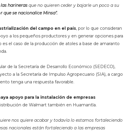
 las harineras
que no quieren ceder y bajarle un poco a su
o
r que se nacionalice Minsa".
ustrialización del campo en el país
, por lo que consideran
apoyo a los pequeños productores y en generar opciones para
es el caso de la producción de atoles a base de amaranto
nda.
tular de la Secretaría de Desarrollo Económico (SEDECO),
yecto a la Secretaría de Impulso Agropecuario (SIA), a cargo
mento tenga una respuesta favorable.
aya apoyo para la instalación de empresas
istribución de Walmart también en Huamantla.
iere nos quiere acabar y todavía lo estamos fortaleciendo
esas nacionales están fortaleciendo a las empresas