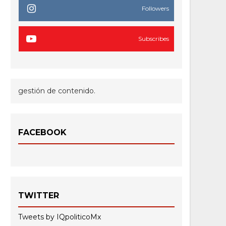
Followers
Subscribes
gestión de contenido.
FACEBOOK
TWITTER
Tweets by IQpoliticoMx