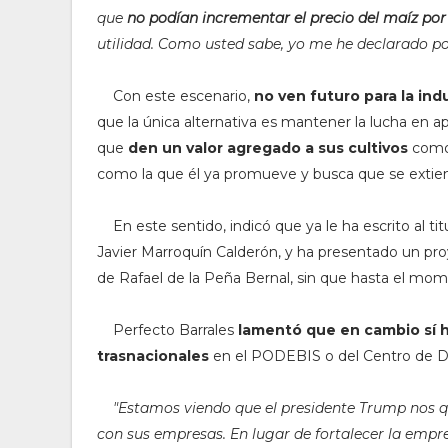
que
no podían incrementar el precio del maíz por
utilidad. Como usted sabe, yo me he declarado p
Con este escenario,
no ven futuro para la ind
que la única alternativa es mantener la lucha en 
que
den un valor agregado a sus cultivos
como 
como la que él ya promueve y busca que se extie
En este sentido, indicó que ya le ha escrito al ti
Javier Marroquín Calderón, y ha presentado un pro
de Rafael de la Peña Bernal, sin que hasta el mo
Perfecto Barrales
lamentó que en cambio sí h
trasnacionales
en el PODEBIS o del Centro de D
"
Estamos viendo que el presidente Trump nos qu
con sus empresas. En lugar de fortalecer la empr