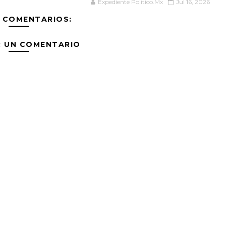
Expediente Político.Mx
Jul 16, 2026
 COMENTARIOS:
R UN COMENTARIO