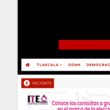
TLAXCALA
DDHH
DEMOCRAC
RECIENTE