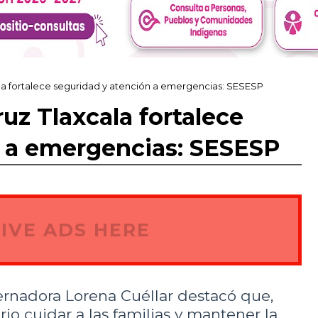
la fortalece seguridad y atención a emergencias: SESESP
uz Tlaxcala fortalece
n a emergencias: SESESP
IVE ADS HERE
bernadora Lorena Cuéllar destacó que,
rio cuidar a las familias y mantener la