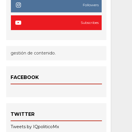
Followers
Subscribes
gestión de contenido.
FACEBOOK
TWITTER
Tweets by IQpoliticoMx