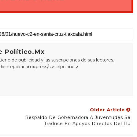
 Político.Mx
ne de publicidad y las suscripciones de sus lectores.
edientepoliticomx.press/suscripciones/
Older Article
Respaldo De Gobernadora A Juventudes Se
Traduce En Apoyos Directos Del ITJ