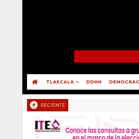
TLAXCALA
DDHH
DEMOCRAC
RECIENTE