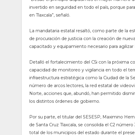
invertido en seguridad en todo el país, porque para 
en Tlaxcala”, señaló.
La mandataria estatal resaltó, como parte de la es
de procuración de justicia con la creación de nuevas
capacitado y equipamiento necesario para agilizar 
Detalló el fortalecimiento del C5i con la próxima c
capacidad de monitoreo y vigilancia en todo el ter
infraestructura estratégica como la Ciudad de la Se
número de arcos lectores, la red estatal de videovi
Norte, acciones que, abundó, han permitido disminui
los distintos órdenes de gobierno.
Por su parte, el titular del SESESP, Maximino Her
de Santa Cruz Tlaxcala, se consolida el C2 número 3
total de los municipios del estado durante el pres