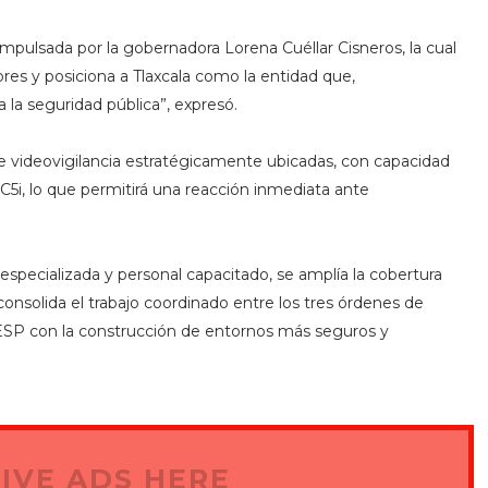
impulsada por la gobernadora Lorena Cuéllar Cisneros, la cual
ores y posiciona a Tlaxcala como la entidad que,
 la seguridad pública”, expresó.
 videovigilancia estratégicamente ubicadas, con capacidad
C5i, lo que permitirá una reacción inmediata ante
 especializada y personal capacitado, se amplía la cobertura
 consolida el trabajo coordinado entre los tres órdenes de
ESP con la construcción de entornos más seguros y
IVE ADS HERE