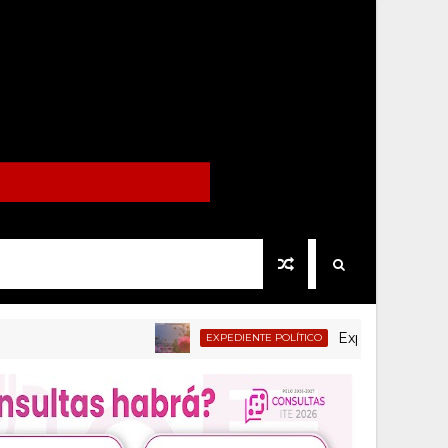
Expediente Politico.Mx 
EXPEDIENTE POLÍTICO