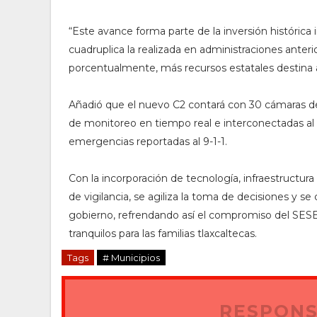
“Este avance forma parte de la inversión histórica 
cuadruplica la realizada en administraciones anteri
porcentualmente, más recursos estatales destina a
Añadió que el nuevo C2 contará con 30 cámaras de
de monitoreo en tiempo real e interconectadas al 
emergencias reportadas al 9-1-1.
Con la incorporación de tecnología, infraestructura
de vigilancia, se agiliza la toma de decisiones y se
gobierno, refrendando así el compromiso del SES
tranquilos para las familias tlaxcaltecas.
Tags
# Municipios
RESPONS