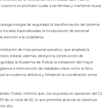
nosotros es prioritario cuidar a las familias y mantener la paz
trategia integral de seguridad, la transformación del sistema
 fiscalías especializadas, la incorporación de personal
la atención a la ciudadanía.
ontratación de más personal operativo, que ampliará la
ritorio estatal; además, destacó la construcción de
guridad, la Academia de Policía, la instalación del mayor
gilancia e intervención de vialidades clave como el Arco
r la incidencia delictiva y fortalecer la coordinación entre
nández Pulido, informó que, con la puesta en operación del C2
9 de un total de 60, lo que permitirá alcanzar la cobertura
ente año.