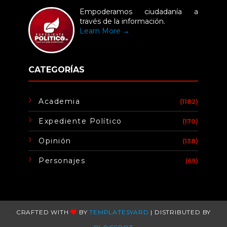
Empoderamos ciudadanía a
través de la información.
Learn More →
CATEGORÍAS
Academia
(1182)
Expediente Político
(170)
Opinión
(138)
Personajes
(69)
CRAFTED WITH
BY
TEMPLATESYARD
| DISTRIBUTED BY