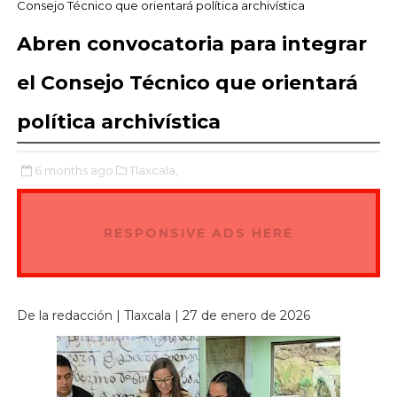
Consejo Técnico que orientará política archivística
Abren convocatoria para integrar
el Consejo Técnico que orientará
política archivística
6 months ago
Tlaxcala,
RESPONSIVE ADS HERE
De la redacción | Tlaxcala | 27 de enero de 2026