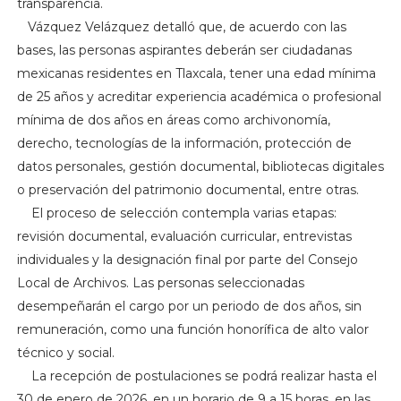
transparencia.
Vázquez Velázquez detalló que, de acuerdo con las
bases, las personas aspirantes deberán ser ciudadanas
mexicanas residentes en Tlaxcala, tener una edad mínima
de 25 años y acreditar experiencia académica o profesional
mínima de dos años en áreas como archivonomía,
derecho, tecnologías de la información, protección de
datos personales, gestión documental, bibliotecas digitales
o preservación del patrimonio documental, entre otras.
El proceso de selección contempla varias etapas:
revisión documental, evaluación curricular, entrevistas
individuales y la designación final por parte del Consejo
Local de Archivos. Las personas seleccionadas
desempeñarán el cargo por un periodo de dos años, sin
remuneración, como una función honorífica de alto valor
técnico y social.
La recepción de postulaciones se podrá realizar hasta el
30 de enero de 2026, en un horario de 9 a 15 horas, en las