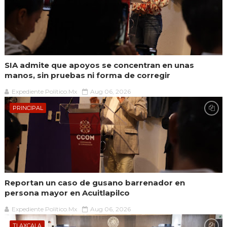
SIA admite que apoyos se concentran en unas
manos, sin pruebas ni forma de corregir
Expediente Político.Mx
Aug 06, 2026
PRINCIPAL
Reportan un caso de gusano barrenador en
persona mayor en Acuitlapilco
Expediente Político.Mx
Aug 06, 2026
TLAXCALA