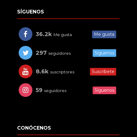
SÍGUENOS
36.2k
Me gusta
Me gusta
297
Síguenos
seguidores
8.6k
Suscríbete
suscriptores
59
Síguenos
seguidores
CONÓCENOS