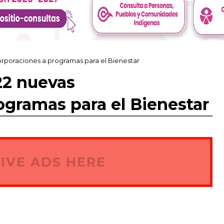
corporaciones a programas para el Bienestar
22 nuevas
ogramas para el Bienestar
IVE ADS HERE