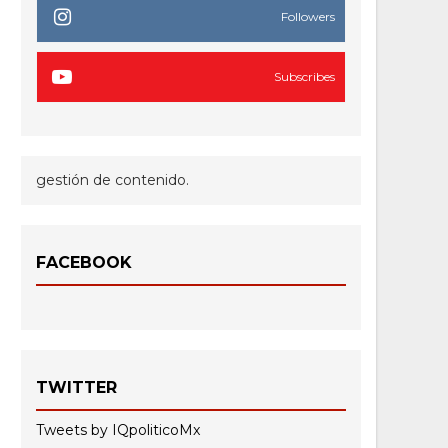
Followers
Subscribes
gestión de contenido.
FACEBOOK
TWITTER
Tweets by IQpoliticoMx