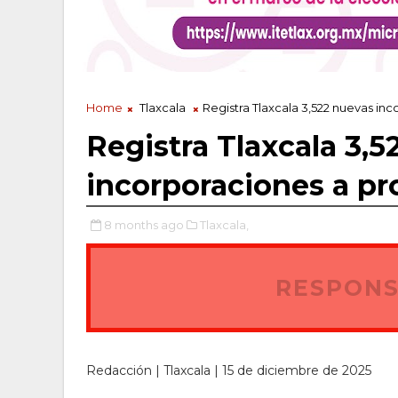
Home
Tlaxcala
Registra Tlaxcala 3,522 nuevas in
Registra Tlaxcala 3,5
incorporaciones a pr
8 months ago
Tlaxcala,
RESPONS
Redacción | Tlaxcala | 15 de diciembre de 2025