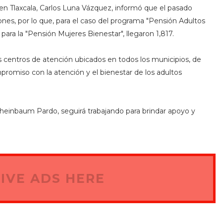
 en Tlaxcala, Carlos Luna Vázquez, informó que el pasado
nes, por lo que, para el caso del programa "Pensión Adultos
para la "Pensión Mujeres Bienestar", llegaron 1,817.
 los centros de atención ubicados en todos los municipios, de
promiso con la atención y el bienestar de los adultos
heinbaum Pardo, seguirá trabajando para brindar apoyo y
IVE ADS HERE