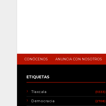
CONÓCENOS
ANUNCIA CON NOSOTROS
ETIQUETAS
Tlaxcala
(11333)
Democracia
(2708)