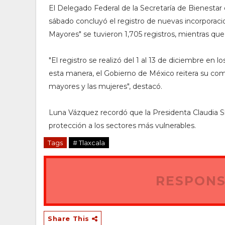
El Delegado Federal de la Secretaría de Bienestar
sábado concluyó el registro de nuevas incorporacio
Mayores" se tuvieron 1,705 registros, mientras que 
"El registro se realizó del 1 al 13 de diciembre en
esta manera, el Gobierno de México reitera su com
mayores y las mujeres", destacó.
Luna Vázquez recordó que la Presidenta Claudia S
protección a los sectores más vulnerables.
Tags
# Tlaxcala
RESPONS
Share This