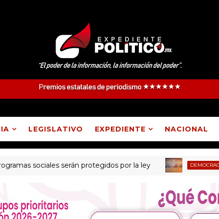
IA
LEGISLATIVO
EXPEDIENTE
NACIONAL
s sociales serán protegidos por la ley
T
DEMOCRACIA