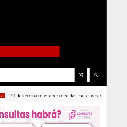
ET determina mantener medidas cautelares, pero no vincular a A