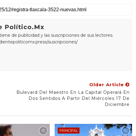
 Político.Mx
ne de publicidad y las suscripciones de sus lectores.
edientepoliticomx.press/suscripciones/
Older Article
Bulevard Del Maestro En La Capital Operará En
Dos Sentidos A Partir Del Miércoles 17 De
Diciembre
PRINCIPAL