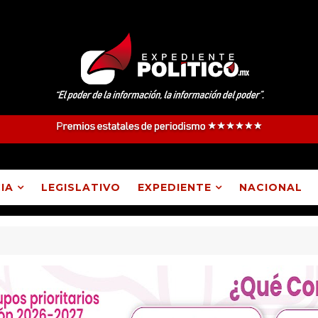
IA
LEGISLATIVO
EXPEDIENTE
NACIONAL
Atlangatepec, Lázaro Cárdenas, Españita y Huamantla