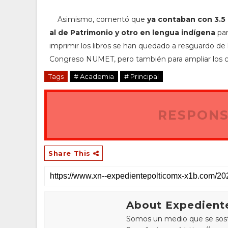
Asimismo, comentó que
ya contaban con
3.5
al de Patrimonio y otro en lengua indígena
par
imprimir los libros se han quedado a resguardo de l
Congreso NUMET, pero también para ampliar los cír
Tags
# Academia
# Principal
RESPONS
Share This
About Expediente
Somos un medio que se sostie