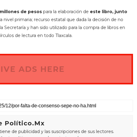
 millones de pesos
para la elaboración de
este libro, junto
a nivel primaria; recurso estatal que dada la decisión de no
a Secretaría y han sido utilizado para la compra de libros en
culos de lectura en todo Tlaxcala.
IVE ADS HERE
 Político.Mx
ne de publicidad y las suscripciones de sus lectores.