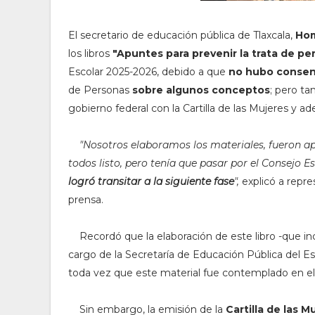
El secretario de educación pública de Tlaxcala,
Hom
los libros
"Apuntes para prevenir la trata de pe
Escolar 2025-2026, debido a que
no hubo conse
de Personas
sobre algunos conceptos
; pero t
gobierno federal con la Cartilla de las Mujeres y ad
"
Nosotros elaboramos los materiales, fueron a
todos listo, pero tenía que pasar por el Consejo 
logró transitar a la siguiente fase
",
explicó a repr
prensa.
Recordó que la elaboración de este libro -que inc
cargo de la Secretaría de Educación Pública del 
toda vez que este material fue contemplado en el 
Sin embargo, la emisión de la
Cartilla de las M