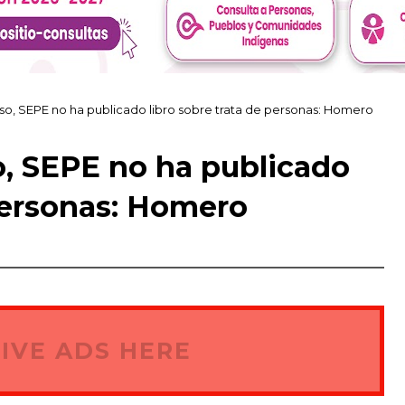
so, SEPE no ha publicado libro sobre trata de personas: Homero
o, SEPE no ha publicado
 personas: Homero
IVE ADS HERE