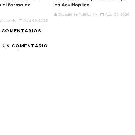
s ni forma de
en Acuitlapilco
Expediente Político.Mx
Aug 06, 2026
lítico.Mx
Aug 06, 2026
 COMENTARIOS:
R UN COMENTARIO