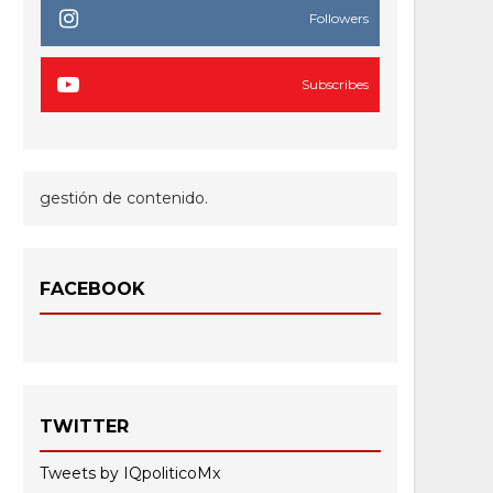
Followers
Subscribes
gestión de contenido.
FACEBOOK
TWITTER
Tweets by IQpoliticoMx