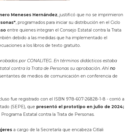
ero Meneses Hernández
, justificó que no se imprimieron
rsonas"
, programados para iniciar su distribución en el Ciclo
nso
entre quienes integran el Consejo Estatal contra la Trata
ambién debido a las medidas que ha implementado el
ecuaciones a los libros de texto gratuito.
probados por CONALITEG. En términos didácticos estaba
Estatal contra la Trata de Personas su aprobación. Ahí
no
esentantes de medios de comunicación en conferencia de
luso fue registrado con el
ISBN 978-607-26828-1-8 - corrió a
Estado (SEPE), que
presentó el prototipo en julio de 2024;
Programa Estatal contra la Trata de Personas.
ujeres
a cargo de la Secretaría que encabeza Citlali