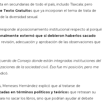
 en secundarias de todo el país, incluido Tlaxcala; pero
de Texto Gratuito
s que ya incorporan el tema de trata de
de la diversidad sexual.
sponde al posicionamiento institucional respecto al porqué
nalmente externó que sí debieron haberlos sacado
la revisión, adecuación y aprobación de las observaciones que
acuerdo de Consejo donde están integradas instituciones del
zaciones de la sociedad civil. Ésa fue mi posición, pero me
dicó.
, Meneses Hernández explicó que al tratarse de
adas en términos políticos y teórico
s que retrasan su
ra no sacar los libros, sino que podrían ayudar al debate