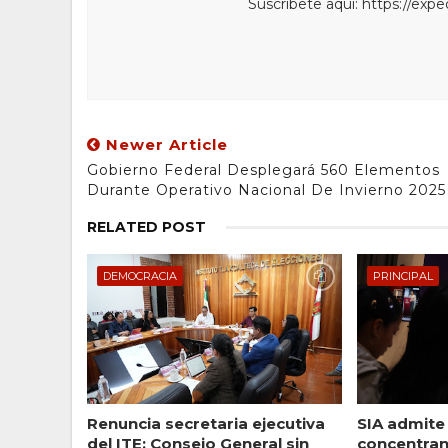
Suscríbete aquí: https://exp
Newer Article
Gobierno Federal Desplegará 560 Elementos
Durante Operativo Nacional De Invierno 2025
RELATED POST
DEMOCRACIA
PRINCIPAL
Renuncia secretaria ejecutiva
SIA admite
del ITE; Consejo General sin
concentran