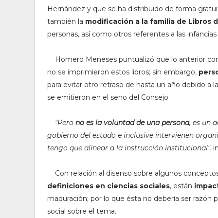
Hernández y que se ha distribuido de forma gratuita
también la
modificación a la familia de Libros 
personas, así como otros referentes a las infancias 
Homero Meneses puntualizó que lo anterior corre
no se imprimieron estos libros; sin embargo,
perso
para evitar otro retraso de hasta un año debido a 
se emitieron en el seno del Consejo.
"Pero
no
es la voluntad de una persona
, es un 
gobierno del estado e inclusive intervienen organi
tengo que alinear a la instrucción institucional",
in
Con relación al disenso sobre algunos conceptos
definiciones en ciencias sociales
, están
impact
maduración; por lo que ésta no debería ser razón pa
social sobre el tema.