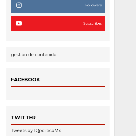
Followers
Subscribes
gestión de contenido.
FACEBOOK
TWITTER
Tweets by IQpoliticoMx