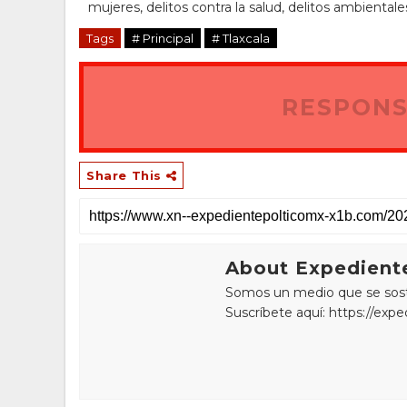
mujeres, delitos contra la salud, delitos ambientale
Tags
# Principal
# Tlaxcala
RESPONS
Share This
About Expediente
Somos un medio que se sostie
Suscríbete aquí: https://exp