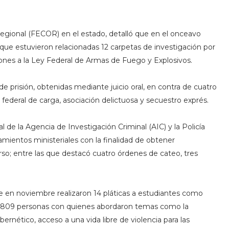
 Regional (FECOR) en el estado, detalló que en el onceavo
que estuvieron relacionadas 12 carpetas de investigación por
iones a la Ley Federal de Armas de Fuego y Explosivos.
prisión, obtenidas mediante juicio oral, en contra de cuatro
federal de carga, asociación delictuosa y secuestro exprés.
al de
la Agencia de Investigación Criminal (AIC) y la Policía
ientos ministeriales con la finalidad de obtener
rso; entre las que destacó cuatro órdenes de cateo, tres
 en noviembre realizaron 14 pláticas a estudiantes como
mil 809 personas con quienes abordaron temas
como la
ibernético, acceso a una vida libre de violencia para las