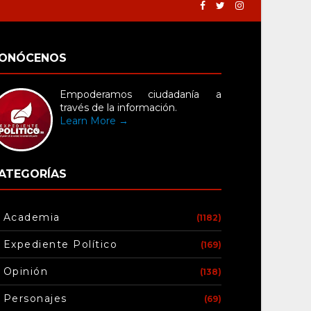
ONÓCENOS
Empoderamos ciudadanía a
través de la información.
Learn More →
ATEGORÍAS
Academia
(1182)
Expediente Político
(169)
Opinión
(138)
Personajes
(69)