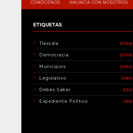
CONÓCENOS
ANUNCIA CON NOSOTROS
ETIQUETAS
Tlaxcala
(11336)
Democracia
(2709)
Municipios
(2082)
Legislativo
(1685)
Debes Saber
(232)
Expediente Político
(169)