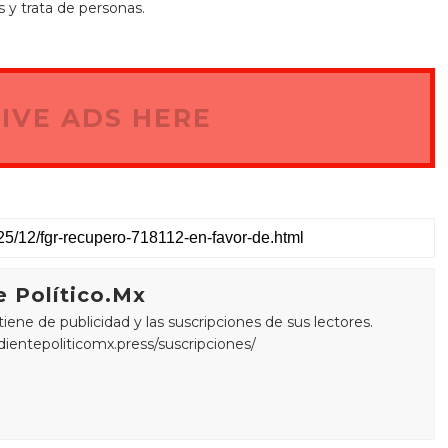
s y trata de personas.
IVE ADS HERE
 Político.Mx
ne de publicidad y las suscripciones de sus lectores.
edientepoliticomx.press/suscripciones/