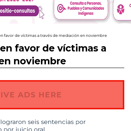
en favor de víctimas a través de mediación en noviembre
en favor de víctimas a
 en noviembre
IVE ADS HERE
lograron seis sentencias por
por juicio oral