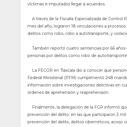
víctimas e imputados llegar a acuerdos.
A través de la
Fiscalía Especializada de Control
mes del año, lograron 18 vinculaciones a procesos 
delitos como robo, robo a autotransporte, y violac
También reportó cuatro sentencias por 66 años de 
personas por delitos como
robo de autotransporte 
La FECOR en Tlaxcala dio a conocer que person
Federal Ministerial (PFM) cumplimentó 248 mandam
información sobre investigaciones delictivas en cu
órdenes de aprehensión y reaprehensión.
Finalmente, la delegación de la FGR informó que
prevención del delito; en las que participaron 3 
prevención del delito, delitos cibernéticos, acoso c