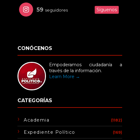
59
Síguenos
seguidores
CONÓCENOS
Empoderamos ciudadanía a
través de la información.
Learn More →
CATEGORÍAS
Academia
(1182)
Expediente Político
(169)