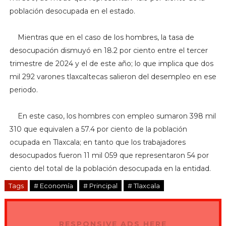
población desocupada en el estado.
Mientras que en el caso de los hombres, la tasa de
desocupación dismuyó en 18.2 por ciento entre el tercer
trimestre de 2024 y el de este año; lo que implica que dos
mil 292 varones tlaxcaltecas salieron del desempleo en ese
periodo.
En este caso, los hombres con empleo sumaron 398 mil
310 que equivalen a 57.4 por ciento de la población
ocupada en Tlaxcala; en tanto que los trabajadores
desocupados fueron 11 mil 059 que representaron 54 por
ciento del total de la población desocupada en la entidad.
Tags
# Economía
# Principal
# Tlaxcala
RESPONSIVE ADS HERE