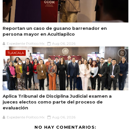
Reportan un caso de gusano barrenador en
persona mayor en Acuitlapilco
Expediente Político.Mx
Aug 06, 2026
TLAXCALA
Aplica Tribunal de Disciplina Judicial examen a
jueces electos como parte del proceso de
evaluación
Expediente Político.Mx
Aug 06, 2026
NO HAY COMENTARIOS: