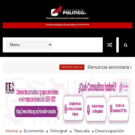
Renuncia secretaria ejecuti
DEMOCRACIA
Home
Economía
Principal
Tlaxcala
Desocupación