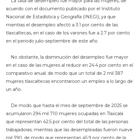
La tasa de desempleo fue mayor para las mujeres, de
acuerdo con el documento publicado por el Instituto
Nacional de Estadística y Geografía (INEGI), ya que
mientras el desempleo afectó a 3.1 por ciento de las
tlaxcaltecas, en el caso de los varones fue a 2.7 por ciento
en el periodo julio-septiembre de este año.
No obstante, la disminución del desempleo fue mayor
en el caso de las mujeres al reducir en 24.4 por ciento en el
comparativo anual; de modo que un total de 2 mil 387
mujeres tlaxcaltecas encontraroon un empleo a lo largo de
un año.
De modo que hasta el mes de septiembre de 2025 se
acumularon 294 mil 710 mujeres ocupadas en Tlaxcala
que representan 42.5 por ciento del total de las personas
trabajadoras; mientras que las desempleadas fueron nueve
mil 390, de modo que representan 45.9 por ciento de la