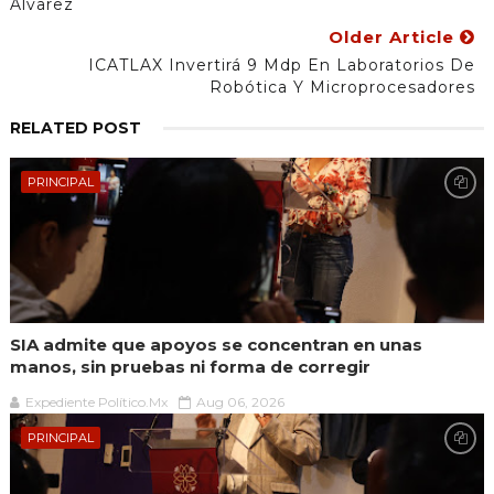
Álvarez
Older Article
ICATLAX Invertirá 9 Mdp En Laboratorios De
Robótica Y Microprocesadores
RELATED POST
PRINCIPAL
SIA admite que apoyos se concentran en unas
manos, sin pruebas ni forma de corregir
Expediente Político.Mx
Aug 06, 2026
PRINCIPAL