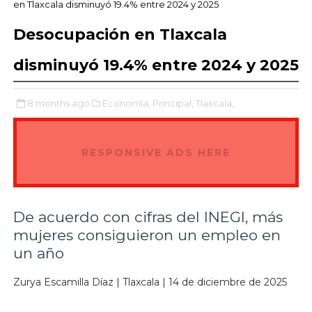
en Tlaxcala disminuyó 19.4% entre 2024 y 2025
Desocupación en Tlaxcala
disminuyó 19.4% entre 2024 y 2025
8 months ago
Economía,
Principal,
Tlaxcala,
RESPONSIVE ADS HERE
De acuerdo con cifras del INEGI, más
mujeres consiguieron un empleo en
un año
Zurya Escamilla Díaz | Tlaxcala | 14 de diciembre de 2025