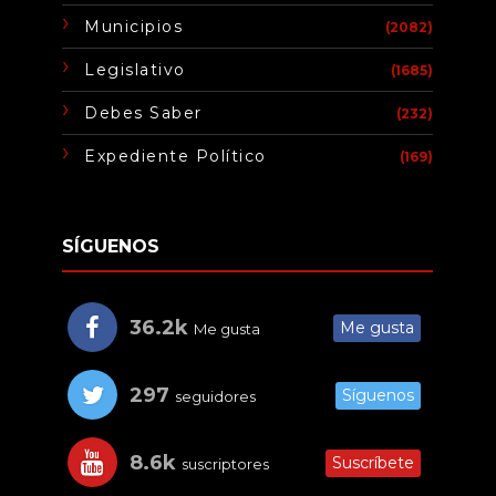
Municipios
(2082)
Legislativo
(1685)
Debes Saber
(232)
Expediente Político
(169)
SÍGUENOS
36.2k
Me gusta
Me gusta
297
Síguenos
seguidores
8.6k
Suscríbete
suscriptores