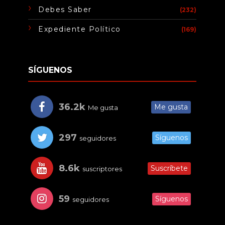
Debes Saber
(232)
Expediente Político
(169)
SÍGUENOS
36.2k
Me gusta
Me gusta
297
Síguenos
seguidores
8.6k
Suscríbete
suscriptores
59
Síguenos
seguidores