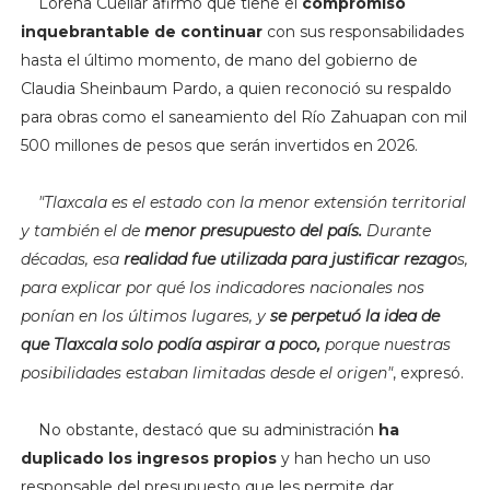
Lorena Cuéllar afirmó que tiene el
compromiso
inquebrantable de continuar
con sus responsabilidades
hasta el último momento, de mano del gobierno de
Claudia Sheinbaum Pardo, a quien reconoció su respaldo
para obras como el saneamiento del Río Zahuapan con mil
500 millones de pesos que serán invertidos en 2026.
"
Tlaxcala es el estado con la menor extensión territorial
y también el de
menor presupuesto del país.
Durante
décadas, esa
realidad fue utilizada para justificar rezago
s,
para explicar por qué los indicadores nacionales nos
ponían en los últimos lugares, y
se perpetuó la idea de
que Tlaxcala solo podía aspirar a poco,
porque nuestras
posibilidades estaban limitadas desde el origen"
, expresó.
No obstante, destacó que su administración
ha
duplicado los ingresos propios
y han hecho un uso
responsable del presupuesto que les permite dar