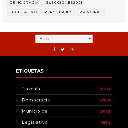
DEMOCRACIA
ELECCIONES2021
LEGISLATIVO
PERSONAJES
PRINCIPAL
ETIQUETAS
Tlaxcala
(11333)
Democracia
(2708)
Municipios
(2082)
Legislativo
(1684)