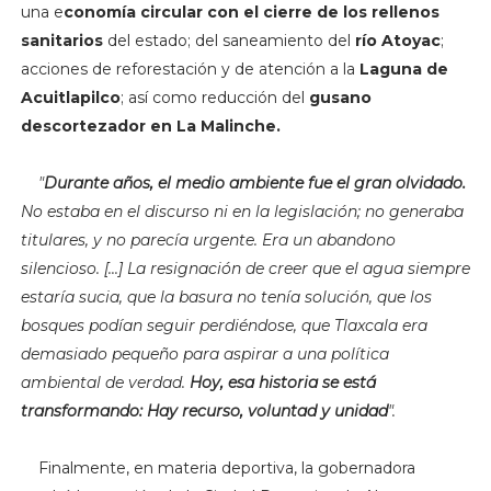
una e
conomía circular con el cierre de los rellenos
sanitarios
del estado; del saneamiento del
río Atoyac
;
acciones de reforestación y de atención a la
Laguna de
Acuitlapilco
; así como reducción del
gusano
descortezador en La Malinche.
"
Durante años, el medio ambiente fue el gran olvidado.
No estaba en el discurso ni en la legislación; no generaba
titulares, y no parecía urgente. Era un abandono
silencioso. [...] La resignación de creer que el agua siempre
estaría sucia, que la basura no tenía solución, que los
bosques podían seguir perdiéndose, que Tlaxcala era
demasiado pequeño para aspirar a una política
ambiental de verdad.
Hoy, esa historia se está
transformando: Hay recurso, voluntad y unidad
".
Finalmente, en materia deportiva, la gobernadora