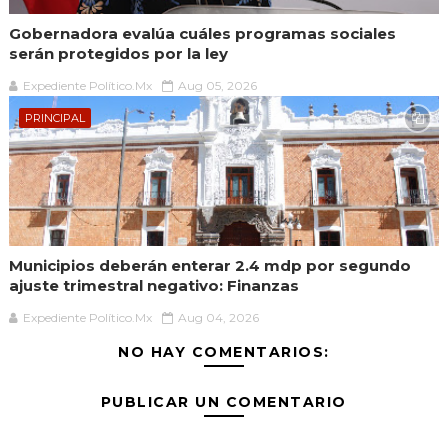
Gobernadora evalúa cuáles programas sociales
serán protegidos por la ley
Expediente Político.Mx
Aug 05, 2026
PRINCIPAL
Municipios deberán enterar 2.4 mdp por segundo
ajuste trimestral negativo: Finanzas
Expediente Político.Mx
Aug 04, 2026
NO HAY COMENTARIOS:
PUBLICAR UN COMENTARIO