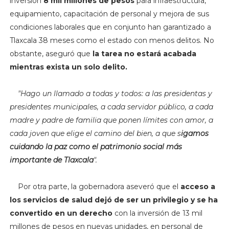
inversión
8 mil millones de pesos
para infraestructura,
equipamiento, capacitación de personal y mejora de sus
condiciones laborales que en conjunto han garantizado a
Tlaxcala 38 meses como el estado con menos delitos. No
obstante, aseguró que
la tarea no estará acabada
mientras exista un solo delito.
"H
ago un llamado a todas y todos: a las presidentas y
presidentes municipales, a cada servidor público, a cada
madre y padre de familia que ponen límites con amor, a
cada joven que elige el camino del bien, a que s
igamos
cuidando la paz como el patrimonio social más
importante de Tlaxcala
".
Por otra parte, la gobernadora aseveró que el
acceso a
los servicios de salud dejó de ser un privilegio y se ha
convertido en un derecho
con la inversión de 13 mil
millones de pesos en nuevas unidades, en personal de