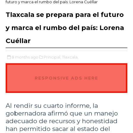
futuro y marca el rumbo del país: Lorena Cuéllar
Tlaxcala se prepara para el futuro
y marca el rumbo del país: Lorena
Cuéllar
8 months ago
Principal,
Tlaxcala,
RESPONSIVE ADS HERE
Al rendir su cuarto informe, la
gobernadora afirmó que un manejo
adecuado de recursos y honestidad
han permitido sacar al estado del