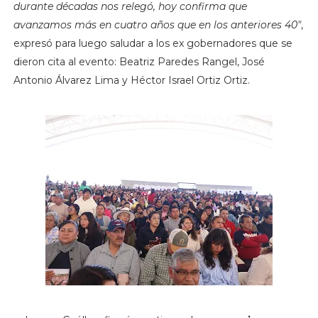
durante décadas nos relegó, hoy confirma que
avanzamos más en cuatro años que en los anteriores 40"
,
expresó para luego saludar a los ex gobernadores que se
dieron cita al evento: Beatriz Paredes Rangel, José
Antonio Álvarez Lima y Héctor Israel Ortiz Ortiz.