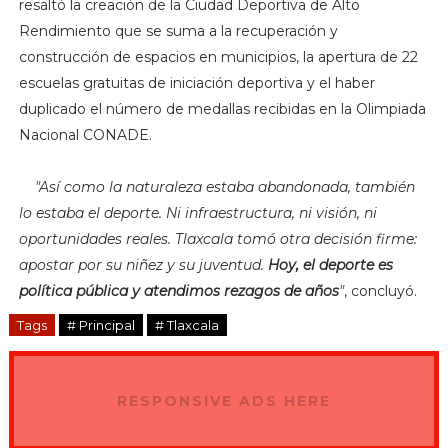
resaltó la creación de la Ciudad Deportiva de Alto
Rendimiento que se suma a la recuperación y
construcción de espacios en municipios, la apertura de 22
escuelas gratuitas de iniciación deportiva y el haber
duplicado el número de medallas recibidas en la Olimpiada
Nacional CONADE.
"
Así como la naturaleza estaba abandonada, también
lo estaba el deporte. Ni infraestructura, ni visión, ni
oportunidades reales. Tlaxcala tomó otra decisión firme:
apostar por su niñez y su juventud.
Hoy, el deporte es
política pública y atendimos rezagos de años
"
, concluyó.
Tags
# Principal
# Tlaxcala
RESPONSIVE ADS HERE