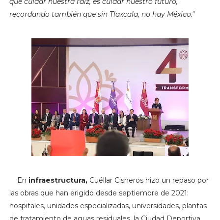
que cuidar nuestra raíz, es cuidar nuestro futuro,
recordando también que sin Tlaxcala, no hay México."
En
infraestructura,
Cuéllar Cisneros hizo un repaso por
las obras que han erigido desde septiembre de 2021:
hospitales, unidades especializadas, universidades, plantas
de tratamiento de aguas residuales, la Ciudad Deportiva