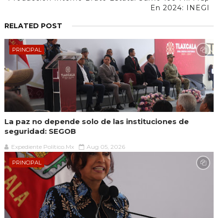
En 2024: INEGI
RELATED POST
PRINCIPAL
La paz no depende solo de las instituciones de
seguridad: SEGOB
Expediente Político.Mx
Aug 05, 2026
PRINCIPAL