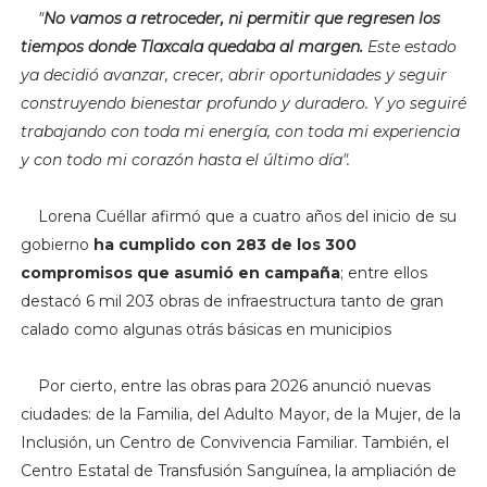
"
N
o vamos a retroceder, ni permitir que regresen los
tiempos donde Tlaxcala quedaba al margen.
Este estado
ya decidió avanzar, crecer, abrir oportunidades y seguir
construyendo bienestar profundo y duradero. Y yo seguiré
trabajando con toda mi energía, con toda mi experiencia
y con todo mi corazón hasta el último día".
Lorena Cuéllar afirmó que a cuatro años del inicio de su
gobierno
ha cumplido con 283 de los 300
compromisos que asumió en campaña
; entre ellos
destacó 6 mil 203 obras de infraestructura tanto de gran
calado como algunas otrás básicas en municipios
Por cierto, entre las obras para 2026 anunció nuevas
ciudades: de la Familia, del Adulto Mayor, de la Mujer, de la
Inclusión, un Centro de Convivencia Familiar. También, el
Centro Estatal de Transfusión Sanguínea, la ampliación de