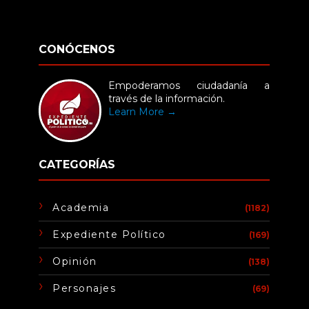
CONÓCENOS
Empoderamos ciudadanía a
través de la información.
Learn More →
CATEGORÍAS
Academia
(1182)
Expediente Político
(169)
Opinión
(138)
Personajes
(69)