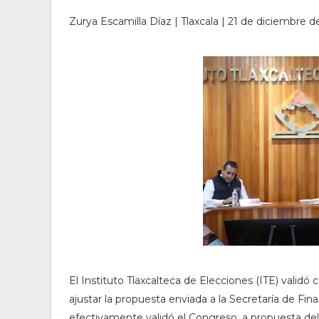
Zurya Escamilla Díaz | Tlaxcala | 21 de diciembre d
El Instituto Tlaxcalteca de Elecciones (ITE) valid
ajustar la propuesta enviada a la Secretaría de F
efectivamente validó el Congreso, a propuesta del