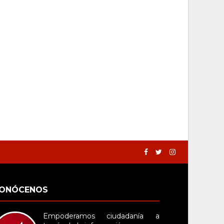
ONÓCENOS
Empoderamos ciudadanía a