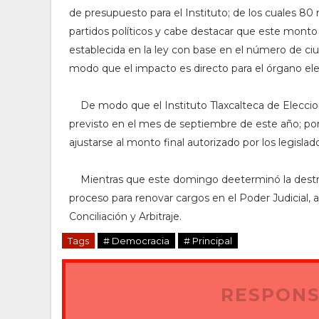
de presupuesto para el Instituto; de los cuales 80 
partidos políticos y cabe destacar que este monto
establecida en la ley con base en el número de ciu
modo que el impacto es directo para el órgano elec
De modo que el Instituto Tlaxcalteca de Eleccion
previsto en el mes de septiembre de este año; por
ajustarse al monto final autorizado por los legislad
Mientras que este domingo deeterminó la destru
proceso para renovar cargos en el Poder Judicial, a
Conciliación y Arbitraje.
Tags
# Democracia
# Principal
RESPONS