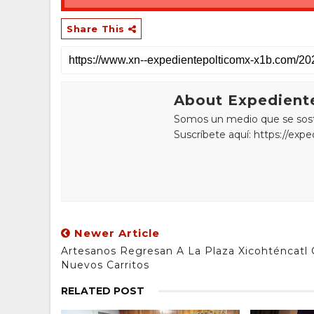
Share This
About Expediente
Somos un medio que se sostie
Suscríbete aquí: https://exp
Newer Article
Artesanos Regresan A La Plaza Xicohténcatl
Nuevos Carritos
RELATED POST