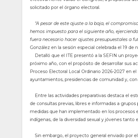
solicitado por el órgano electoral.
"A pesar de este ajuste a la baja, el compromiso
hemos impuesto para el siguiente año, ejerciendo
fuera necesario hacer ajustes presupuestales a fu
González en la sesión especial celebrada el 19 de 
Detalló que el ITE presentó a la SEFIN un proyect
próximo año, con el propósito de desarrollar sus act
Proceso Electoral Local Ordinario 2026-2027 en el 
ayuntamientos, presidencias de comunidad y, con l
Entre las actividades preparativas destaca el est
de consultas previas, libres e informadas a grupos p
medidas que han implementado en los procesos ele
indígenas, de la diversidad sexual y jóvenes tanto
Sin embargo, el proyecto general enviado por el E