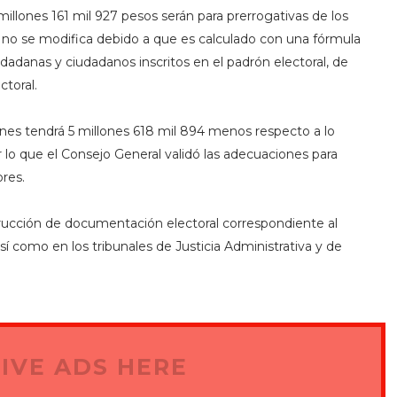
millones 161 mil 927 pesos serán para prerrogativas de los
 no se modifica debido a que es calculado con una fórmula
dadanas y ciudadanos inscritos en el padrón electoral, de
toral.
es tendrá 5 millones 618 mil 894 menos respecto a lo
 lo que el Consejo General validó las adecuaciones para
ores.
cción de documentación electoral correspondiente al
sí como en los tribunales de Justicia Administrativa y de
IVE ADS HERE