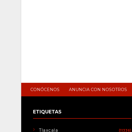
CONÓCENOS
ANUNCIA CON NOSOTROS
ETIQUETAS
Tlaxcala
(11336)