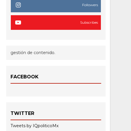
Followers
Subscribes
gestión de contenido.
FACEBOOK
TWITTER
Tweets by IQpoliticoMx