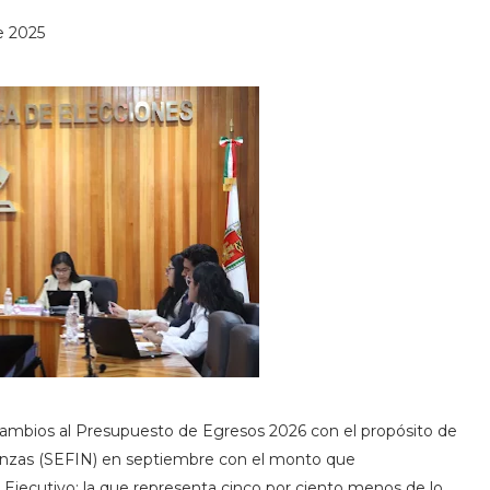
e 2025
ó cambios al Presupuesto de Egresos 2026 con el propósito de
inanzas (SEFIN) en septiembre con el monto que
 Ejecutivo; la que representa cinco por ciento menos de lo