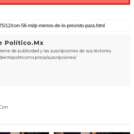
 Político.Mx
ne de publicidad y las suscripciones de sus lectores.
edientepoliticomx.press/suscripciones/
 Con