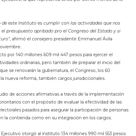
 de este Instituto es cumplir con las actividades que nos
 el presupuesto apribado pro el Congreso del Estado y si
turo"
, afirmó el consejero presidente Emmanuel Ávila
noviembre.
o por 140 millones 609 mil 447 pesos para ejercer el
ividades ordinarias, pero también de preparar el inicio del
que se renovarán la gubernatura, el Congreso, los 60
a nueva reforma, también cargos jurisdiccionales.
udio de acciones afirmativas a través de la implementación
rioritarios con el propósito de evaluar la efectividad de las
ctorales pasados para asegurar la participación de personas
 en la contienda como en su integración en los cargos.
jecutivo otorgó al instituto 134 millones 990 mil 553 pesos