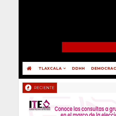
TLAXCALA
DDHH
DEMOCRAC
RECIENTE