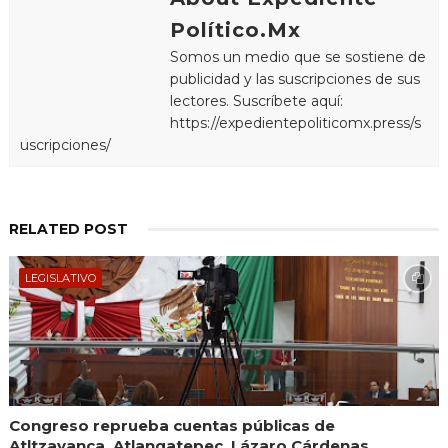
Político.Mx
Somos un medio que se sostiene de
publicidad y las suscripciones de sus
lectores. Suscríbete aquí:
https://expedientepoliticomx.press/s
uscripciones/
RELATED POST
LEGISLATIVO
Congreso reprueba cuentas públicas de
Atltzayanca, Atlangatepec, Lázaro Cárdenas,