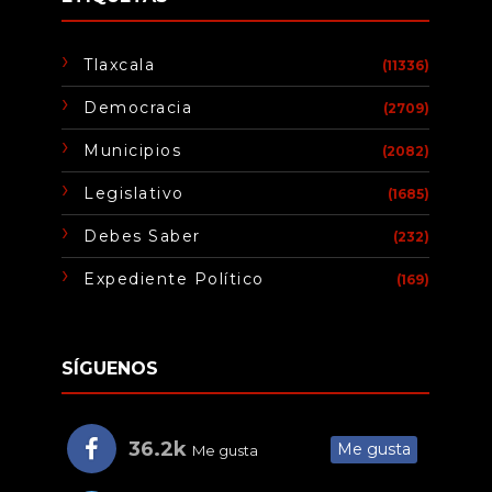
Tlaxcala
(11336)
Democracia
(2709)
Municipios
(2082)
Legislativo
(1685)
Debes Saber
(232)
Expediente Político
(169)
SÍGUENOS
36.2k
Me gusta
Me gusta