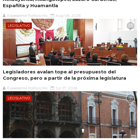
Españita y Huamantla
Expediente Político.Mx
Aug 06, 2026
LEGISLATIVO
Legisladores avalan tope al presupuesto del
Congreso, pero a partir de la próxima legislatura
Expediente Político.Mx
Jul 27, 2026
LEGISLATIVO