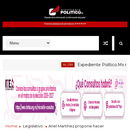
Expediente Político.Mx no 1126
AL DÍA
Home
Legislativo
Anel Martínez propone hacer