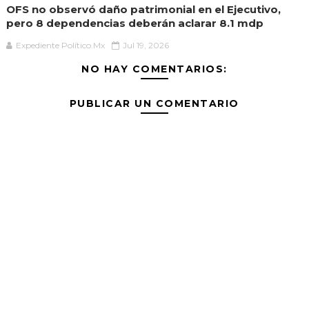
OFS no observó daño patrimonial en el Ejecutivo,
pero 8 dependencias deberán aclarar 8.1 mdp
Expediente Político.Mx
Jul 19, 2026
NO HAY COMENTARIOS:
PUBLICAR UN COMENTARIO