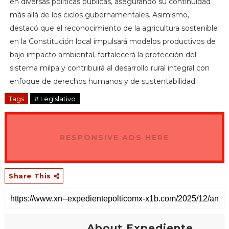
en diversas políticas públicas, asegurando su continuidad
más allá de los ciclos gubernamentales. Asimismo,
destacó que el reconocimiento de la agricultura sostenible
en la Constitución local impulsará modelos productivos de
bajo impacto ambiental, fortalecerá la protección del
sistema milpa y contribuirá al desarrollo rural integral con
enfoque de derechos humanos y de sustentabilidad.
Tags
# Legislativo
RESPONSIVE ADS HERE
Share This
About Expediente