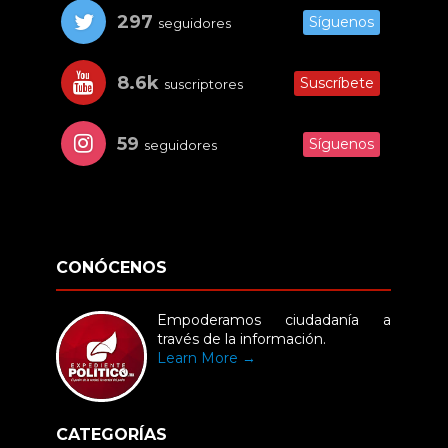
297
Síguenos
seguidores
8.6k
Suscríbete
suscriptores
59
Síguenos
seguidores
CONÓCENOS
Empoderamos ciudadanía a
través de la información.
Learn More →
CATEGORÍAS