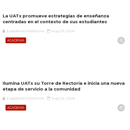
La UATx promueve estrategias de enseñanza
centradas en el contexto de sus estudiantes
Expediente Político.Mx
Aug 05, 2026
ACADEMIA
Ilumina UATx su Torre de Rectoría e inicia una nueva
etapa de servicio a la comunidad
Expediente Político.Mx
Aug 02, 2026
ACADEMIA