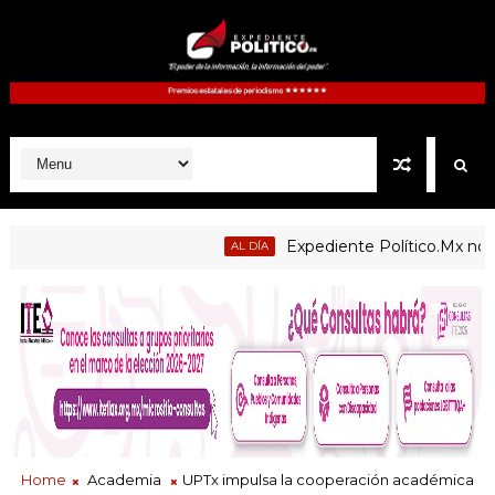
Expediente Político.Mx no 1126
AL DÍA
Home
Academia
UPTx impulsa la cooperación académica