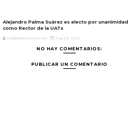
Alejandro Palma Suárez es electo por unanimidad
como Rector de la UATx
Expediente Político.Mx
Aug 02, 2026
NO HAY COMENTARIOS:
PUBLICAR UN COMENTARIO