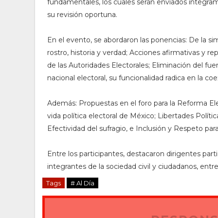
fundamentales, los cuales serán enviados íntegram
su revisión oportuna.
En el evento, se abordaron las ponencias: De la si
rostro, historia y verdad; Acciones afirmativas y 
de las Autoridades Electorales; Eliminación del fu
nacional electoral, su funcionalidad radica en la coe
Además: Propuestas en el foro para la Reforma Elec
vida política electoral de México; Libertades Políti
Efectividad del sufragio, e Inclusión y Respeto par
Entre los participantes, destacaron dirigentes parti
integrantes de la sociedad civil y ciudadanos, entre
Tags
# Al Día