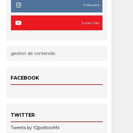
Followers
Subscribes
gestión de contenido.
FACEBOOK
TWITTER
Tweets by IQpoliticoMx