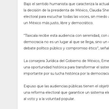
Bajo el sentido humanista que caracteriza la actua
la decisión de la presidenta de México, Claudia Sh
electoral para escuchar todas las voces, sin miedo a
un México más justo, libre y democrático.
“Tlaxcala recibe esta audiencia con serenidad, c
democracia no es un lugar al que se llega, sino un
debate político público y compromiso ético”, señal
La consejera Jurídica del Gobierno de México, Er
una oportunidad histórica para transformar el siste
importante por su lucha histórica por la democraci
Expuso que las audiencias públicas tienen el objet
una reforma electoral que garantice un sistema ele
al voto y a la voluntad popular.