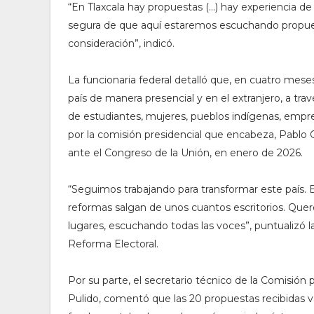
“En Tlaxcala hay propuestas (…) hay experiencia de 
segura de que aquí estaremos escuchando propu
consideración”, indicó.
La funcionaria federal detalló que, en cuatro mese
país de manera presencial y en el extranjero, a tra
de estudiantes, mujeres, pueblos indígenas, emp
por la comisión presidencial que encabeza, Pablo G
ante el Congreso de la Unión, en enero de 2026.
“Seguimos trabajando para transformar este país. 
reformas salgan de unos cuantos escritorios. Quer
lugares, escuchando todas las voces”, puntualizó l
Reforma Electoral.
Por su parte, el secretario técnico de la Comisión
Pulido, comentó que las 20 propuestas recibidas va