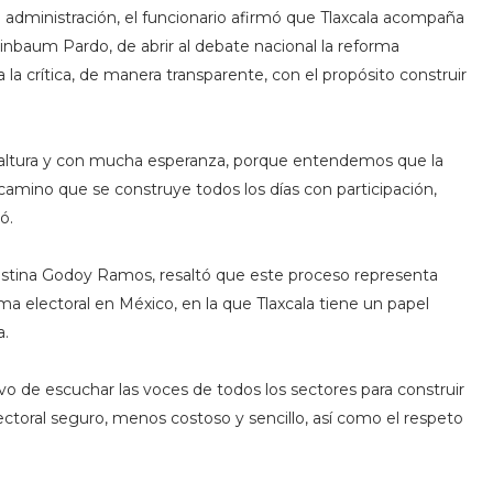
l administración, el funcionario afirmó que Tlaxcala acompaña
einbaum Pardo, de abrir al debate nacional la reforma
 la crítica, de manera transparente, con el propósito construir
on altura y con mucha esperanza, porque entendemos que la
 camino que se construye todos los días con participación,
ó.
nestina Godoy Ramos, resaltó que este proceso representa
ma electoral en México, en la que Tlaxcala tiene un papel
a.
ivo de escuchar las voces de todos los sectores para construir
ctoral seguro, menos costoso y sencillo, así como el respeto