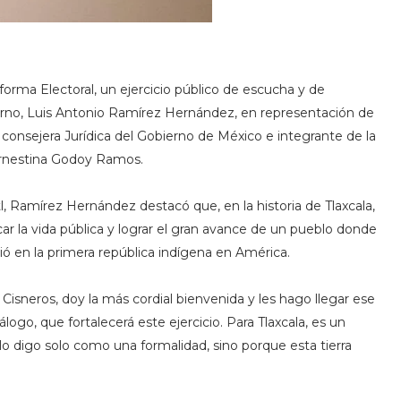
eforma Electoral, un ejercicio público de escucha y de
erno, Luis Antonio Ramírez Hernández, en representación de
 la consejera Jurídica del Gobierno de México e integrante de la
 Ernestina Godoy Ramos.
l, Ramírez Hernández destacó que, en la historia de Tlaxcala,
car la vida pública y lograr el gran avance de un pueblo donde
rtió en la primera república indígena en América.
isneros, doy la más cordial bienvenida y les hago llegar ese
ogo, que fortalecerá este ejercicio. Para Tlaxcala, es un
o lo digo solo como una formalidad, sino porque esta tierra