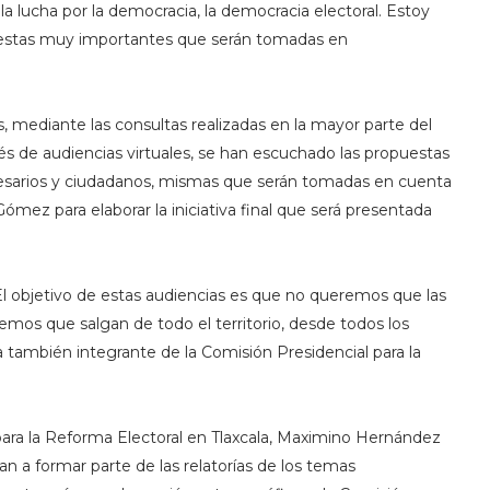
la lucha por la democracia, la democracia electoral. Estoy
estas muy importantes que serán tomadas en
s, mediante las consultas realizadas en la mayor parte del
vés de audiencias virtuales, se han escuchado las propuestas
resarios y ciudadanos, mismas que serán tomadas en cuenta
ómez para elaborar la iniciativa final que será presentada
El objetivo de estas audiencias es que no queremos que las
emos que salgan de todo el territorio, desde todos los
a también integrante de la Comisión Presidencial para la
 para la Reforma Electoral en Tlaxcala, Maximino Hernández
n a formar parte de las relatorías de los temas