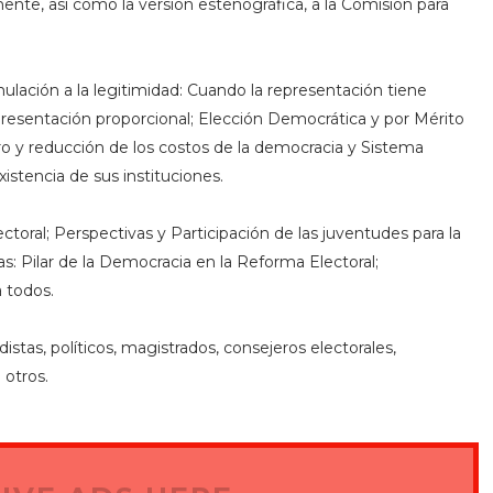
ente, así como la versión estenográfica, a la Comisión para
mulación a la legitimidad: Cuando la representación tiene
representación proporcional; Elección Democrática y por Mérito
ero y reducción de los costos de la democracia y Sistema
xistencia de sus instituciones.
toral; Perspectivas y Participación de las juventudes para la
cas: Pilar de la Democracia en la Reforma Electoral;
a todos.
distas, políticos, magistrados, consejeros electorales,
 otros.