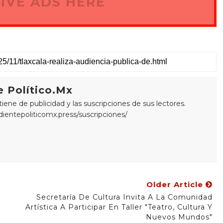
IVE ADS HERE
 Político.Mx
ne de publicidad y las suscripciones de sus lectores.
edientepoliticomx.press/suscripciones/
Older Article
Secretaría De Cultura Invita A La Comunidad
Artística A Participar En Taller "Teatro, Cultura Y
Nuevos Mundos"