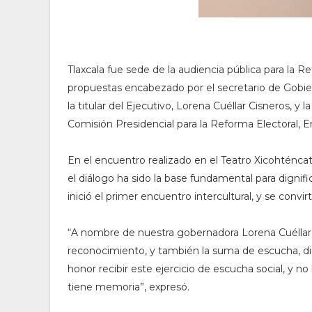
Tlaxcala fue sede de la audiencia pública para la R
propuestas encabezado por el secretario de Gobi
la titular del Ejecutivo, Lorena Cuéllar Cisneros, y
Comisión Presidencial para la Reforma Electoral,
En el encuentro realizado en el Teatro Xicohténcat
el diálogo ha sido la base fundamental para dignifi
inició el primer encuentro intercultural, y se convi
“A nombre de nuestra gobernadora Lorena Cuéllar C
reconocimiento, y también la suma de escucha, diál
honor recibir este ejercicio de escucha social, y n
tiene memoria”, expresó.