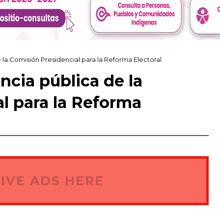
e la Comisión Presidencial para la Reforma Electoral
encia pública de la
l para la Reforma
IVE ADS HERE