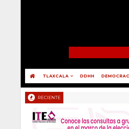
TLAXCALA
DDHH
DEMOCRAC
RECIENTE