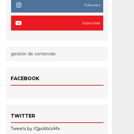
Followers
Subscribes
gestión de contenido.
FACEBOOK
TWITTER
Tweets by IQpoliticoMx