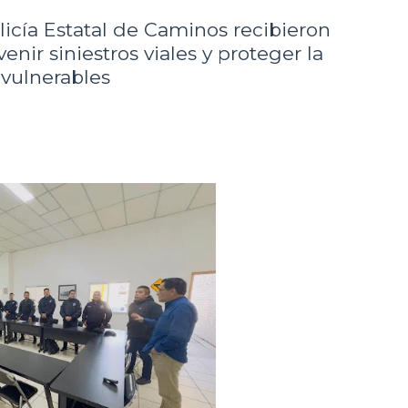
olicía Estatal de Caminos recibieron
nir siniestros viales y proteger la
 vulnerables