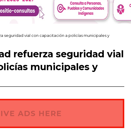
a seguridad vial con capacitación a policías municipales y
ad refuerza seguridad vial
licías municipales y
IVE ADS HERE