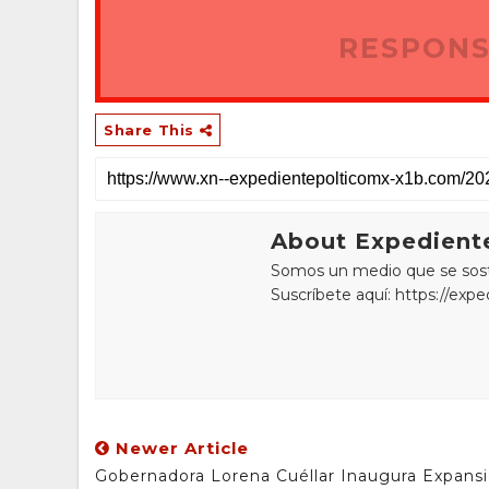
RESPONS
Share This
About Expediente
Somos un medio que se sostie
Suscríbete aquí: https://exp
Newer Article
Gobernadora Lorena Cuéllar Inaugura Expans