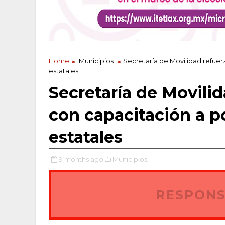
Home
Municipios
Secretaría de Movilidad refuerz
estatales
Secretaría de Movilid
con capacitación a po
estatales
9 months ago
Municipios,
RESPONS