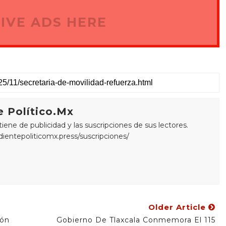
IVE ADS HERE
 Político.Mx
ne de publicidad y las suscripciones de sus lectores.
edientepoliticomx.press/suscripciones/
Older Article
ión
Gobierno De Tlaxcala Conmemora El 115