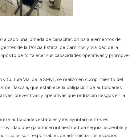
evó a cabo una jornada de capacitación para elementos de
gentes de la Policía Estatal de Caminos y Vialidad de la
ropósito de fortalecer sus capacidades operativas y promover
 y Cultura Vial de la SMyT, se realizó en cumplimiento del
l de Tlaxcala, que establece la obligación de autoridades
tivas, preventivas y operativas que reduzcan riesgos en la
entre autoridades estatales y los ayuntamientos es
 movilidad que garanticen infraestructura segura, accesible y
unicipios son responsables de administrar los espacios