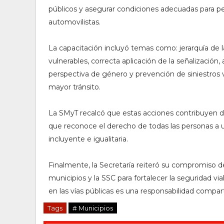
públicos y asegurar condiciones adecuadas para pea
automovilistas.
La capacitación incluyó temas como: jerarquía de l
vulnerables, correcta aplicación de la señalización,
perspectiva de género y prevención de siniestros v
mayor tránsito.
La SMyT recalcó que estas acciones contribuyen di
que reconoce el derecho de todas las personas a un
incluyente e igualitaria.
Finalmente, la Secretaría reiteró su compromiso 
municipios y la SSC para fortalecer la seguridad via
en las vías públicas es una responsabilidad comparti
Tags
# Municipios