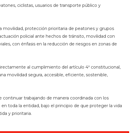
tones, ciclistas, usuarios de transporte público y
a movilidad, protección prioritaria de peatones y grupos
 actuación policial ante hechos de tránsito, movilidad con
iales, con énfasis en la reducción de riesgos en zonas de
rectamente al cumplimiento del artículo 4º constitucional,
a movilidad segura, accesible, eficiente, sostenible,
de continuar trabajando de manera coordinada con los
l en toda la entidad, bajo el principio de que proteger la vida
da y prioritaria.