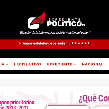
IA
LEGISLATIVO
EXPEDIENTE
NACIONAL
 electos como parte del proceso de evaluación