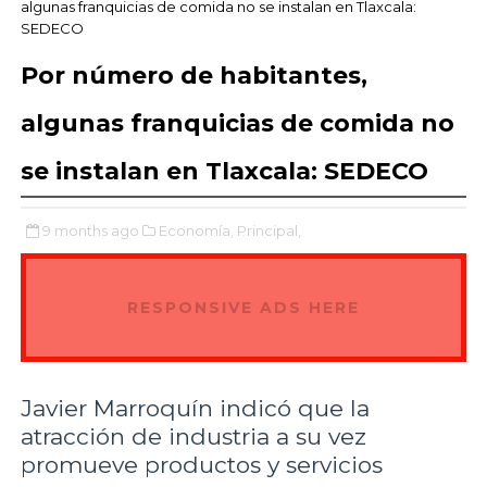
algunas franquicias de comida no se instalan en Tlaxcala:
SEDECO
Por número de habitantes,
algunas franquicias de comida no
se instalan en Tlaxcala: SEDECO
9 months ago
Economía,
Principal,
RESPONSIVE ADS HERE
Javier Marroquín indicó que la
atracción de industria a su vez
promueve productos y servicios