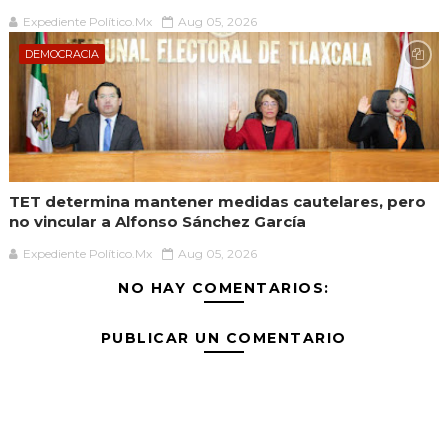
Expediente Político.Mx
Aug 05, 2026
DEMOCRACIA
TET determina mantener medidas cautelares, pero
no vincular a Alfonso Sánchez García
Expediente Político.Mx
Aug 05, 2026
NO HAY COMENTARIOS:
PUBLICAR UN COMENTARIO