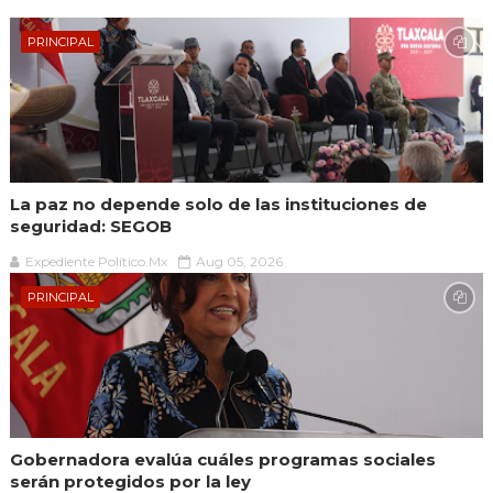
PRINCIPAL
La paz no depende solo de las instituciones de
seguridad: SEGOB
Expediente Político.Mx
Aug 05, 2026
PRINCIPAL
Gobernadora evalúa cuáles programas sociales
serán protegidos por la ley