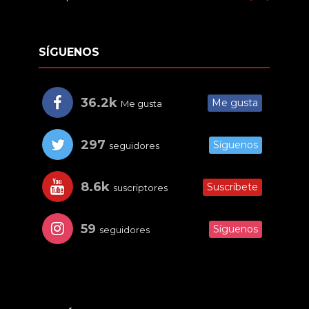
SÍGUENOS
36.2k
Me gusta
Me gusta
297
Síguenos
seguidores
8.6k
Suscríbete
suscriptores
59
Síguenos
seguidores