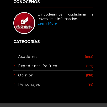
CONÓCENOS
Empoderamos ciudadanía a
través de la información.
Learn More →
CATEGORÍAS
Academia
(1182)
Expediente Político
(169)
Opinión
(138)
Personajes
(69)