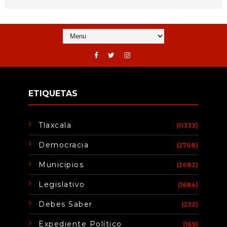
ETIQUETAS
Tlaxcala
(11333)
Democracia
(2708)
Municipios
(2082)
Legislativo
(1684)
Debes Saber
(232)
Expediente Político
(169)