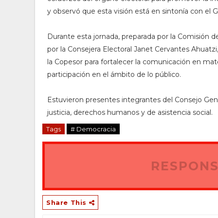
y observó que esta visión está en sintonía con el 
Durante esta jornada, preparada por la Comisión d
por la Consejera Electoral Janet Cervantes Ahuatzi
la Copesor para fortalecer la comunicación en mate
participación en el ámbito de lo público.
Estuvieron presentes integrantes del Consejo Gen
justicia, derechos humanos y de asistencia social.
Tags
# Democracia
RESPONS
Share This