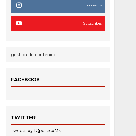
Followers
Subscribes
gestión de contenido.
FACEBOOK
TWITTER
Tweets by IQpoliticoMx