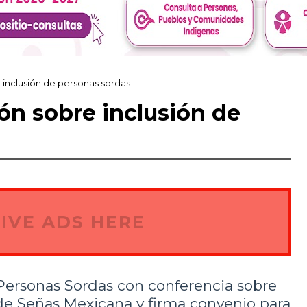
 inclusión de personas sordas
ón sobre inclusión de
IVE ADS HERE
ersonas Sordas con conferencia sobre
de Señas Mexicana y firma convenio para