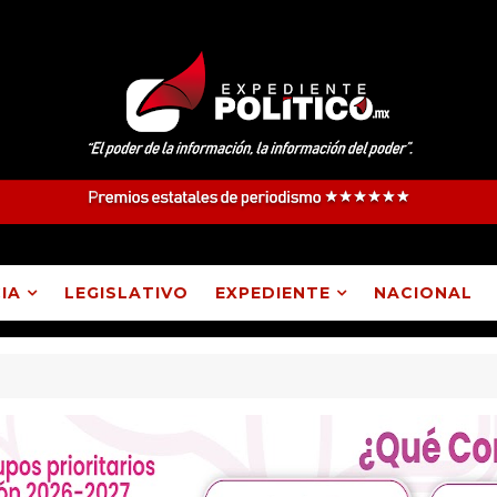
IA
LEGISLATIVO
EXPEDIENTE
NACIONAL
lupe Ixcotla destituyó a presidente de comunidad