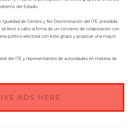
Gobierno del Estado.
e Igualdad de Género y No Discriminación del ITE, presidida
, se llevó a cabo la firma de un convenio de colaboración con
ria político-electoral con este grupo y propiciar una mayor
eral del ITE y representantes de autoridades en materia de
IVE ADS HERE