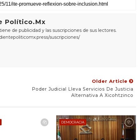
 Político.Mx
ne de publicidad y las suscripciones de sus lectores.
edientepoliticomx.press/suscripciones/
Older Article
Poder Judicial Lleva Servicios De Justicia
Alternativa A Xicohtzinco
DEMOCRACIA