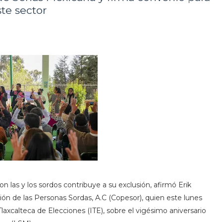
te sector
las y los sordos contribuye a su exclusión, afirmó Erik
ión de las Personas Sordas, A.C (Copesor), quien este lunes
Tlaxcalteca de Elecciones (ITE), sobre el vigésimo aniversario