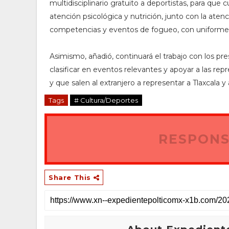
multidisciplinario gratuito a deportistas, para que 
atención psicológica y nutrición, junto con la at
competencias y eventos de fogueo, con uniformes
Asimismo, añadió, continuará el trabajo con los pr
clasificar en eventos relevantes y apoyar a las re
y que salen al extranjero a representar a Tlaxcala y
Tags
# Cultura/Deportes
RESPONS
Share This