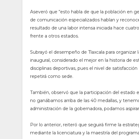
Aseveró que “esto habla de que la población en g
de comunicación especializados hablan y recono
resultado de una labor intensa iniciada hace cuatr
frente a otros estados.
Subrayó el desempeño de Tlaxcala para organizar 
inaugural, considerado el mejor en la historia de est
disciplinas deportivas, pues el nivel de satisfacción
repetirá como sede.
También, observó que la participación del estado 
no ganábamos arriba de las 40 medallas, y tenemo
administración de la gobernadora, podamos aspirar 
Por lo anterior, reiteró que seguirá firme la estra
mediante la licenciatura y la maestría del progr