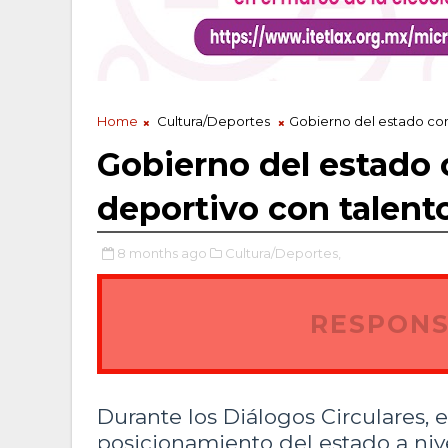
Home
Cultura/Deportes
Gobierno del estado con
Gobierno del estado 
deportivo con talento
8 months ago
Cultura/Deportes,
RESPONS
Durante los Diálogos Circulares, e
posicionamiento del estado a nive