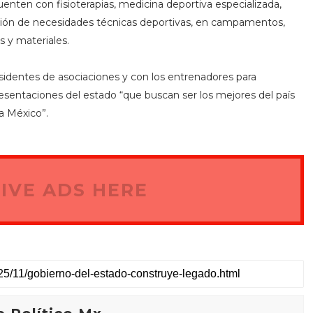
cuenten con fisioterapias, medicina deportiva especializada,
ención de necesidades técnicas deportivas, en campamentos,
 y materiales.
esidentes de asociaciones y con los entrenadores para
presentaciones del estado “que buscan ser los mejores del país
 a México”.
IVE ADS HERE