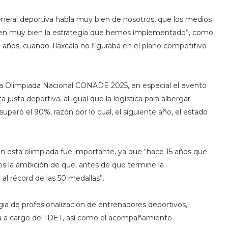
eneral deportiva habla muy bien de nosotros, que los medios
cen muy bien la estrategia que hemos implementado”, como
o años, cuando Tlaxcala no figuraba en el plano competitivo
la Olimpiada Nacional CONADE 2025, en especial el evento
a justa deportiva, al igual que la logística para albergar
 superó el 90%, razón por lo cual, el siguiente año, el estado
en esta olimpiada fue importante, ya que “hace 15 años que
s la ambición de que, antes de que termine la
al récord de las 50 medallas”.
tegia de profesionalización de entrenadores deportivos,
ama a cargo del IDET, así como el acompañamiento