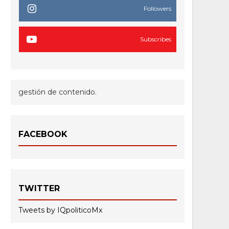
Followers
Subscribes
gestión de contenido.
FACEBOOK
TWITTER
Tweets by IQpoliticoMx