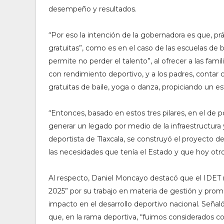
desempeño y resultados.
“Por eso la intención de la gobernadora es que, pr
gratuitas”, como es en el caso de las escuelas de 
permite no perder el talento”, al ofrecer a las fami
con rendimiento deportivo, y a los padres, contar
gratuitas de baile, yoga o danza, propiciando un e
“Entonces, basado en estos tres pilares, en el de p
generar un legado por medio de la infraestructura y 
deportista de Tlaxcala, se construyó el proyecto 
las necesidades que tenía el Estado y que hoy otro
Al respecto, Daniel Moncayo destacó que el IDET r
2025” por su trabajo en materia de gestión y promo
impacto en el desarrollo deportivo nacional. Señaló 
que, en la rama deportiva, “fuimos considerados co