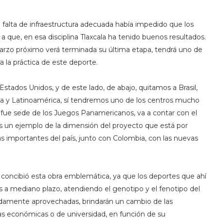
 falta de infraestructura adecuada había impedido que los
 a que, en esa disciplina Tlaxcala ha tenido buenos resultados.
arzo próximo verá terminada su última etapa, tendrá uno de
 la práctica de este deporte.
Estados Unidos, y de este lado, de abajo, quitamos a Brasil,
ica y Latinoamérica, sí tendremos uno de los centros mucho
 fue sede de los Juegos Panamericanos, va a contar con el
es un ejemplo de la dimensión del proyecto que está por
importantes del país, junto con Colombia, con las nuevas
e concibió esta obra emblemática, ya que los deportes que ahí
os a mediano plazo, atendiendo el genotipo y el fenotipo del
ebidamente aprovechadas, brindarán un cambio de las
cas económicas o de universidad, en función de su