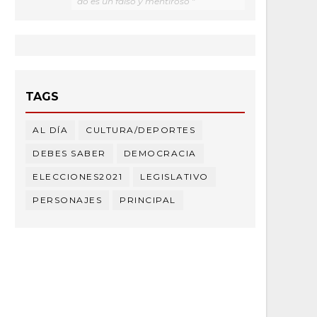
do es un falso y mentiroso "
TAGS
AL DÍA
CULTURA/DEPORTES
DEBES SABER
DEMOCRACIA
ELECCIONES2021
LEGISLATIVO
PERSONAJES
PRINCIPAL