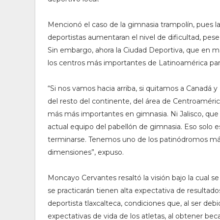
Mencionó el caso de la gimnasia trampolín, pues la
deportistas aumentaran el nivel de dificultad, pese
Sin embargo, ahora la Ciudad Deportiva, que en m
los centros más importantes de Latinoamérica para
“Si nos vamos hacia arriba, si quitamos a Canadá y 
del resto del continente, del área de Centroamér
más más importantes en gimnasia. Ni Jalisco, que
actual equipo del pabellón de gimnasia. Eso solo 
terminarse. Tenemos uno de los patinódromos más 
dimensiones”, expuso.
Moncayo Cervantes resaltó la visión bajo la cual s
se practicarán tienen alta expectativa de resultad
deportista tlaxcalteca, condiciones que, al ser d
expectativas de vida de los atletas, al obtener be