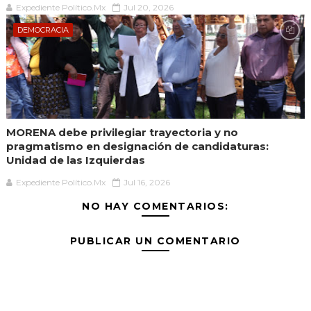
Expediente Político.Mx
Jul 20, 2026
DEMOCRACIA
MORENA debe privilegiar trayectoria y no
pragmatismo en designación de candidaturas:
Unidad de las Izquierdas
Expediente Político.Mx
Jul 16, 2026
NO HAY COMENTARIOS:
PUBLICAR UN COMENTARIO