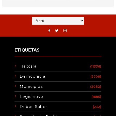
ETIQUETAS
Tlaxcala
(11336)
Democracia
(2709)
Municipios
(2082)
Legislativo
(1685)
Debes Saber
(232)