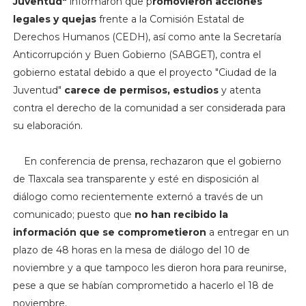
Juventud"
informaron que p
romovieron acciones
legales y quejas
frente a la Comisión Estatal de
Derechos Humanos (CEDH), así como ante la Secretaría
Anticorrupción y Buen Gobierno (SABGET), contra el
gobierno estatal debido a que el proyecto "Ciudad de la
Juventud"
carece de permisos, estudios
y atenta
contra el derecho de la comunidad a ser considerada para
su elaboración.
En conferencia de prensa, rechazaron que el gobierno
de Tlaxcala sea transparente y esté en disposición al
diálogo como recientemente externó a través de un
comunicado; puesto que
no han recibido la
información que se comprometieron
a entregar en un
plazo de 48 horas en la mesa de diálogo del 10 de
noviembre y a que tampoco les dieron hora para reunirse,
pese a que se habían comprometido a hacerlo el 18 de
noviembre.