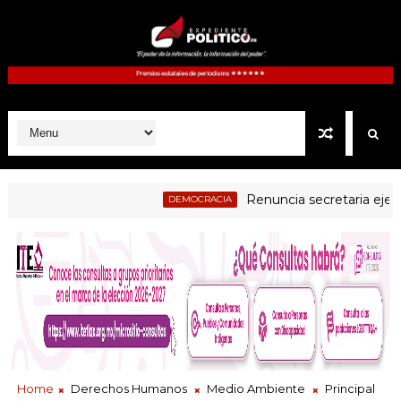
Renuncia secretaria ejecutiva d
DEMOCRACIA
Home
Derechos Humanos
Medio Ambiente
Principal