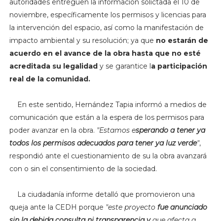
autoridades entreguen la información solictada el 10 de
noviembre, específicamente los permisos y licencias para
la intervención del espacio, así como la manifestación de
impacto a
mbiental y su resolución; ya que
no estarán de
acuerdo en el avance de la obra hasta que no esté
acreditada su legalidad
y se garantice l
a participación
real de la comunidad.
En este sentido, Hernández Tapia informó a medios de
comunicación que están a la espera de los permisos para
poder avanzar en la obra.
"Estamos e
sperando a tener ya
todos los permisos adecuados para tener ya luz verde
"
,
respondió ante el cuestionamiento de su la obra avanzará
con o sin el consentimiento de la sociedad.
La ciudadanía informe detalló que promovieron una
queja ante la CEDH porque
"este proyecto
fue anunciado
sin la debida consulta ni transparencia y
que afecta a