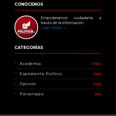
CONÓCENOS
Empoderamos ciudadanía a
través de la información.
Learn More →
CATEGORÍAS
Academia
(1182)
Expediente Político
(169)
Opinión
(138)
Personajes
(69)