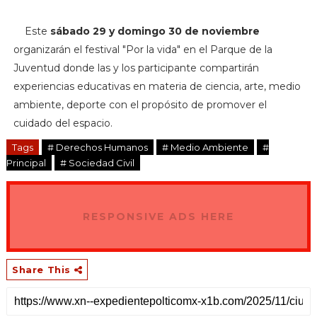
Este
sábado 29 y domingo 30 de noviembre
organizarán el festival "Por la vida" en el Parque de la
Juventud donde las y los participante compartirán
experiencias educativas en materia de ciencia, arte, medio
ambiente, deporte con el propósito de promover el
cuidado del espacio.
Tags
# Derechos Humanos
# Medio Ambiente
#
Principal
# Sociedad Civil
RESPONSIVE ADS HERE
Share This