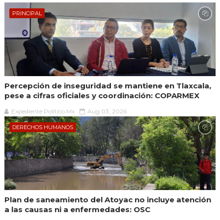
PRINCIPAL
Percepción de inseguridad se mantiene en Tlaxcala,
pese a cifras oficiales y coordinación: COPARMEX
Expediente Político.Mx
Aug 03, 2026
DERECHOS HUMANOS
Plan de saneamiento del Atoyac no incluye atención
a las causas ni a enfermedades: OSC