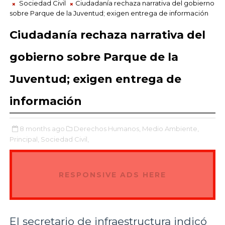
Sociedad Civil
Ciudadanía rechaza narrativa del gobierno
sobre Parque de la Juventud; exigen entrega de información
Ciudadanía rechaza narrativa del
gobierno sobre Parque de la
Juventud; exigen entrega de
información
8 months ago
Derechos Humanos,
Medio Ambiente,
Principal,
Sociedad Civil,
RESPONSIVE ADS HERE
El secretario de infraestructura indicó