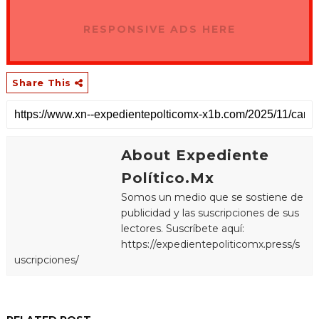
RESPONSIVE ADS HERE
Share This
About Expediente
Político.Mx
Somos un medio que se sostiene de
publicidad y las suscripciones de sus
lectores. Suscríbete aquí:
https://expedientepoliticomx.press/s
uscripciones/