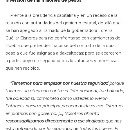
inversión de mil millones de pesos
.
Frente a la presidencia capitalina y en un receso de la
reunión con autoridades del gobierno estatal, detalló que
se han apegado al llamado de la gobernadora Lorena
Cuéllar Cisneros para no confrontarse con camioneros de
Puebla que pretenden hacerse del contrato de la obra,
pese a que fue asignada a tlaxcaltecas; pero se acercaron
a pedir apoyo en seguridad tras los ataques y amenazas
que han recibido.
"
Tememos para empezar por nuestra seguridad
porque
tuvimos un atentado contra el líder nacional, fue baleado,
fue baleada su camioneta como ustedes lo vieron.
Entonces nuestra principal preocupación es esa. Estamos
en pláticas con gobierno. [...] Nosotros ahorita
responsabilizamos directamente a ese sindicato
que nos
está golpeando por la seguridad de todos los líderes. El