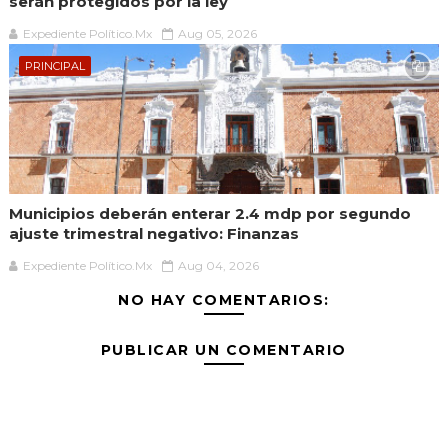
serán protegidos por la ley
Expediente Político.Mx
Aug 05, 2026
PRINCIPAL
Municipios deberán enterar 2.4 mdp por segundo
ajuste trimestral negativo: Finanzas
Expediente Político.Mx
Aug 04, 2026
NO HAY COMENTARIOS:
PUBLICAR UN COMENTARIO