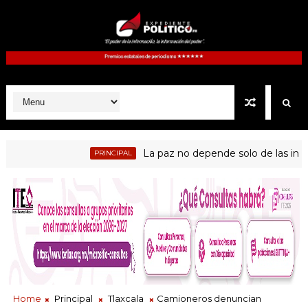
La paz no depende solo de las instituc
PRINCIPAL
n que Guadalupe Ixcotla destituyó a presidente de comunidad
Home
Principal
Tlaxcala
Camioneros denuncian