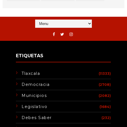
ETIQUETAS
Tlaxcala
(11333)
Democracia
(2708)
Municipios
(2082)
Legislativo
(1684)
Debes Saber
(232)