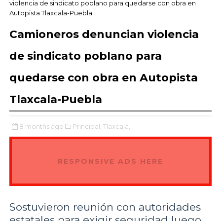
violencia de sindicato poblano para quedarse con obra en
Autopista Tlaxcala-Puebla
Camioneros denuncian violencia
de sindicato poblano para
quedarse con obra en Autopista
Tlaxcala-Puebla
8 months ago
Principal,
Tlaxcala,
RESPONSIVE ADS HERE
Sostuvieron reunión con autoridades
estatales para exigir seguridad luego