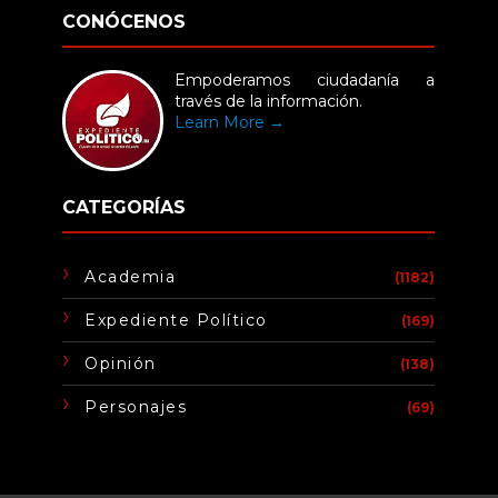
CONÓCENOS
Empoderamos ciudadanía a
través de la información.
Learn More →
CATEGORÍAS
Academia
(1182)
Expediente Político
(169)
Opinión
(138)
Personajes
(69)