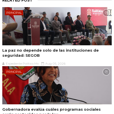
RELATED POST
PRINCIPAL
La paz no depende solo de las instituciones de
seguridad: SEGOB
Expediente Político.Mx
Aug 05, 2026
PRINCIPAL
Gobernadora evalúa cuáles programas sociales