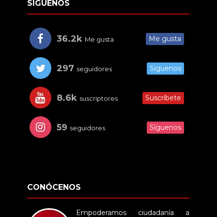
SÍGUENOS
36.2k
Me gusta
Me gusta
297
Síguenos
seguidores
8.6k
Suscríbete
suscriptores
59
Síguenos
seguidores
CONÓCENOS
Empoderamos ciudadanía a