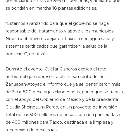
beneficiando a más de 893 mil personas, y adelantó que
se pondrán en marcha 18 plantas adicionales.
“Estamos avanzando para que el gobierno se haga
responsable del tratamiento y apoye a los municipios.
Nuestro objetivo es dejar un Tlaxcala con agua sana y
sistemas certificados que garanticen la salud de la
población”, enfatizó.
Durante el evento, Cuéllar Cisneros explicó el reto
ambiental que representa el saneamiento del río
Zahuapan-Atoyac e informó que ya se identificaron más
de 2 mil 800 descargas clandestinas, por lo que se trabaja,
con el apoyo del Gobierno de México y de la presidenta
Claudia Sheinbaum Pardo, en un proyecto de inversión
total de mil 500 millones de pesos, con una primera fase
de 400 millones para Tlaxco, destinada a la limpieza y
reconexión de descargas.