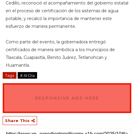
Cedillo, reconoció el acompañamiento del gobierno estatal
en el proceso de certificación de los sistemas de agua
potable, y recalcó la importancia de mantener este
esfuerzo de manera permanente.
Como parte del evento, la gobernadora entregó
certificados de manera simbólica a los municipios de
Tlaxcala, Cuapiaxtla, Benito Juárez, Tetlanohcan y
Huamantla.
Tags
# Al Día
RESPONSIVE ADS HERE
Share This