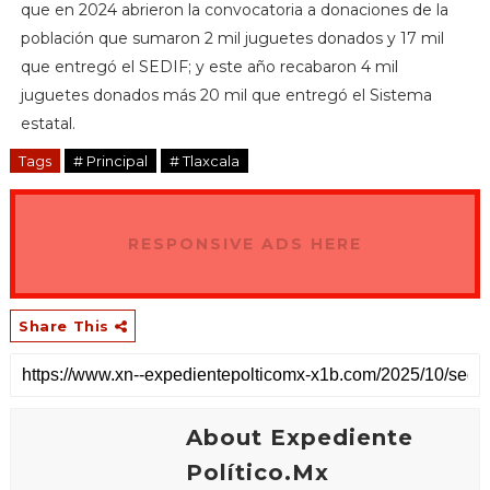
que en 2024 abrieron la convocatoria a donaciones de la
población que sumaron 2 mil juguetes donados y 17 mil
que entregó el SEDIF; y este año recabaron 4 mil
juguetes donados más 20 mil que entregó el Sistema
estatal.
Tags
# Principal
# Tlaxcala
RESPONSIVE ADS HERE
Share This
About Expediente
Político.Mx