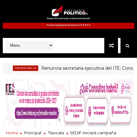
Renuncia secretaria ejecutiva del ITE; Consejo Gen
DEMOCRACIA
Home
Principal
Tlaxcala
SEDIF iniciará campaña