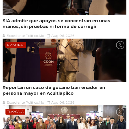
SIA admite que apoyos se concentran en unas
manos, sin pruebas ni forma de corregir
Expediente Político.Mx
Aug 06, 2026
PRINCIPAL
Reportan un caso de gusano barrenador en
persona mayor en Acuitlapilco
Expediente Político.Mx
Aug 06, 2026
TLAXCALA