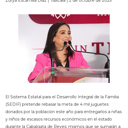
Zurya Escamilla Díaz | Tlaxcala | 2 de octubre de 2025
El Sistema Estatal para el Desarrollo Integral de la Familia
(SEDIF) pretende rebasar la meta de 4 mil juguetes
donados por la población este año para entregarlos a niñas
y niños de escasos recursos económicos en el estado
durante la Cabalgata de Reyes; mismos que se sumarán a