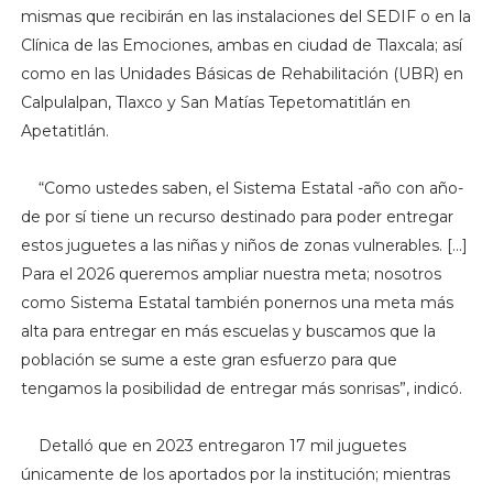
mismas que recibirán en las instalaciones del SEDIF o en la
Clínica de las Emociones, ambas en ciudad de Tlaxcala; así
como en las Unidades Básicas de Rehabilitación (UBR) en
Calpulalpan, Tlaxco y San Matías Tepetomatitlán en
Apetatitlán.
“Como ustedes saben, el Sistema Estatal -año con año-
de por sí tiene un recurso destinado para poder entregar
estos juguetes a las niñas y niños de zonas vulnerables. […]
Para el 2026 queremos ampliar nuestra meta; nosotros
como Sistema Estatal también ponernos una meta más
alta para entregar en más escuelas y buscamos que la
población se sume a este gran esfuerzo para que
tengamos la posibilidad de entregar más sonrisas”, indicó.
Detalló que en 2023 entregaron 17 mil juguetes
únicamente de los aportados por la institución; mientras