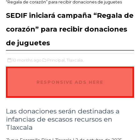
“Regala de corazón” para recibir donaciones de juguetes
SEDIF iniciará campaña “Regala de
corazón” para recibir donaciones
de juguetes
10 months ago
Principal,
Tlaxcala,
RESPONSIVE ADS HERE
Las donaciones serán destinadas a
infancias de escasos recursos en
Tlaxcala