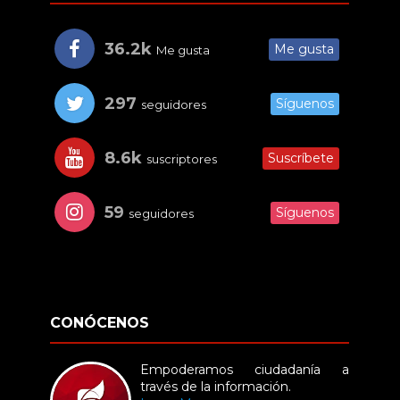
36.2k
Me gusta
Me gusta
297
Síguenos
seguidores
8.6k
Suscríbete
suscriptores
59
Síguenos
seguidores
CONÓCENOS
Empoderamos ciudadanía a
través de la información.