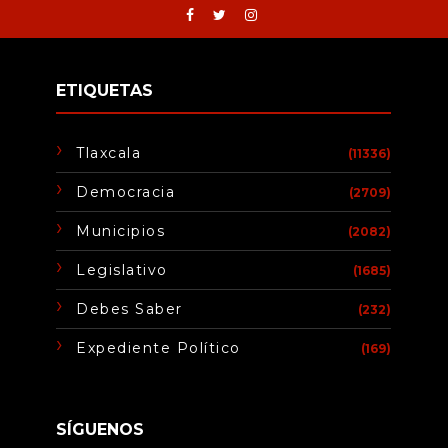
ETIQUETAS
Tlaxcala
(11336)
Democracia
(2709)
Municipios
(2082)
Legislativo
(1685)
Debes Saber
(232)
Expediente Político
(169)
SÍGUENOS